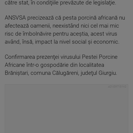
către stat, în condiţiile prevăzute de legislaţie.
ANSVSA precizează că pesta porcină africană nu
afectează oamenii, neexistând nici cel mai mic
risc de îmbolnăvire pentru aceştia, acest virus
având, însă, impact la nivel social şi economic.
Confirmarea prezenţei virusului Pestei Porcine
Africane într-o gospodărie din localitatea
Brăniştari, comuna Călugăreni, judeţul Giurgiu.