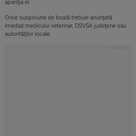
apariţia ei.
Orice suspiciune de boală trebuie anunţată
imediat medicului veterinar, DSVSA judeţene sau
autorităţilor locale.