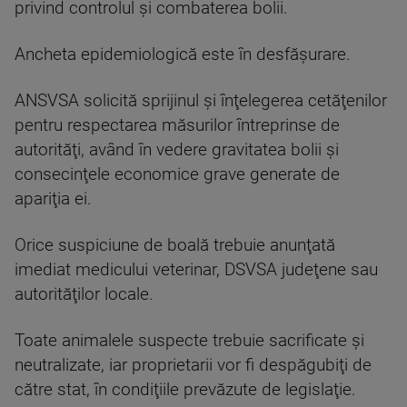
privind controlul şi combaterea bolii.
Ancheta epidemiologică este în desfăşurare.
ANSVSA solicită sprijinul şi înţelegerea cetăţenilor
pentru respectarea măsurilor întreprinse de
autorităţi, având în vedere gravitatea bolii şi
consecinţele economice grave generate de
apariţia ei.
Orice suspiciune de boală trebuie anunţată
imediat medicului veterinar, DSVSA judeţene sau
autorităţilor locale.
Toate animalele suspecte trebuie sacrificate şi
neutralizate, iar proprietarii vor fi despăgubiţi de
către stat, în condiţiile prevăzute de legislaţie.