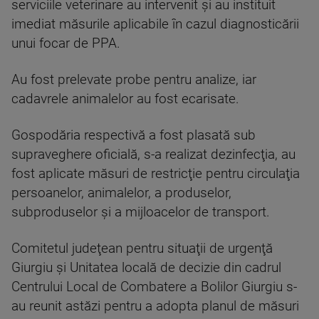
serviciile veterinare au intervenit şi au instituit
imediat măsurile aplicabile în cazul diagnosticării
unui focar de PPA.
Au fost prelevate probe pentru analize, iar
cadavrele animalelor au fost ecarisate.
Gospodăria respectivă a fost plasată sub
supraveghere oficială, s-a realizat dezinfecţia, au
fost aplicate măsuri de restricţie pentru circulaţia
persoanelor, animalelor, a produselor,
subproduselor şi a mijloacelor de transport.
Comitetul judeţean pentru situaţii de urgenţă
Giurgiu şi Unitatea locală de decizie din cadrul
Centrului Local de Combatere a Bolilor Giurgiu s-
au reunit astăzi pentru a adopta planul de măsuri