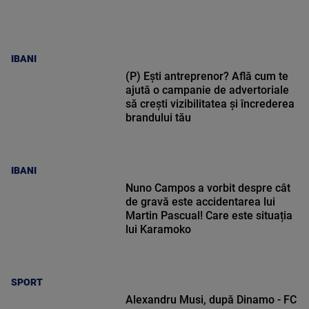
IBANI
(P) Ești antreprenor? Află cum te
ajută o campanie de advertoriale
să crești vizibilitatea și încrederea
brandului tău
IBANI
Nuno Campos a vorbit despre cât
de gravă este accidentarea lui
Martin Pascual! Care este situația
lui Karamoko
SPORT
Alexandru Musi, după Dinamo - FC