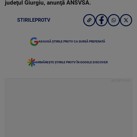
judeţul Giurgiu, anunţă ANSVSA.
STIRILEPROTV
ADAUGĂ ȘTIRILE PROTV CA SURSĂ PREFERATĂ
URMĂREȘTE ȘTIRILE PROTV ÎN GOOGLE DISCOVER