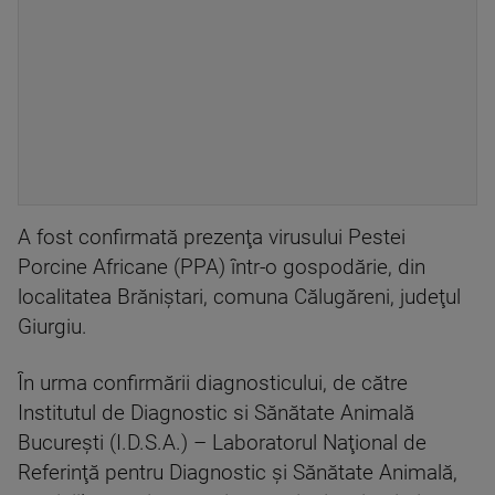
A fost confirmată prezenţa virusului Pestei
Porcine Africane (PPA) într-o gospodărie, din
localitatea Brăniştari, comuna Călugăreni, judeţul
Giurgiu.
În urma confirmării diagnosticului, de către
Institutul de Diagnostic si Sănătate Animală
Bucureşti (I.D.S.A.) – Laboratorul Naţional de
Referinţă pentru Diagnostic şi Sănătate Animală,