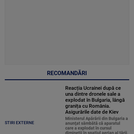
RECOMANDĂRI
Reacția Ucrainei după ce
una dintre dronele sale a
explodat în Bulgaria, lângă
granița cu România.
Asigurările date de Kiev
Ministerul Apărării din Bulgaria a
STIRI EXTERNE
anunţat sâmbătă că aparatul
care a explodat în cursul
dimineţii în spaţiul aerian al ţării,