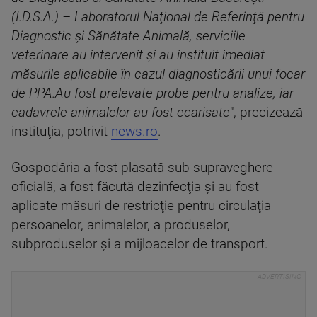
(I.D.S.A.) – Laboratorul Naţional de Referinţă pentru
Diagnostic şi Sănătate Animală, serviciile
veterinare au intervenit şi au instituit imediat
măsurile aplicabile în cazul diagnosticării unui focar
de PPA.Au fost prelevate probe pentru analize, iar
cadavrele animalelor au fost ecarisate
", precizează
instituţia, potrivit
news.ro
.
Gospodăria a fost plasată sub supraveghere
oficială, a fost făcută dezinfecţia şi au fost
aplicate măsuri de restricţie pentru circulaţia
persoanelor, animalelor, a produselor,
subproduselor şi a mijloacelor de transport.