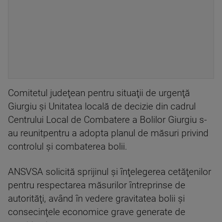
Comitetul judeţean pentru situaţii de urgenţă
Giurgiu şi Unitatea locală de decizie din cadrul
Centrului Local de Combatere a Bolilor Giurgiu s-
au reunitpentru a adopta planul de măsuri privind
controlul şi combaterea bolii.
ANSVSA solicită sprijinul şi înţelegerea cetăţenilor
pentru respectarea măsurilor întreprinse de
autorităţi, având în vedere gravitatea bolii şi
consecinţele economice grave generate de