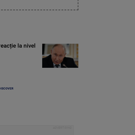
eacție la nivel
DISCOVER