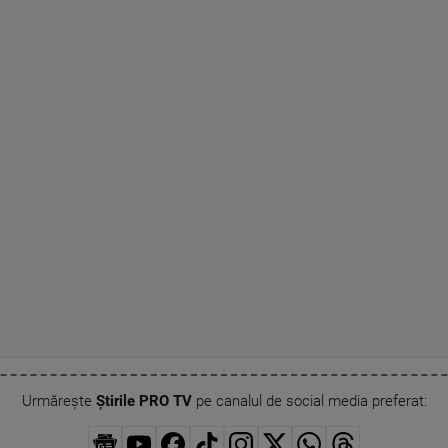
Urmărește
Știrile PRO TV
pe canalul de social media preferat: