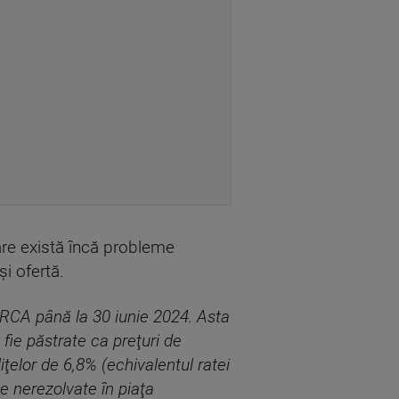
care există încă probleme
şi ofertă.
r RCA până la 30 iunie 2024. Asta
fie păstrate ca preţuri de
iţelor de 6,8% (echivalentul ratei
me nerezolvate în piaţa