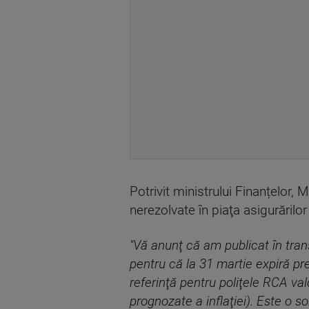
Potrivit ministrului Finanțelor,
nerezolvate în piaţa asigurărilor
"Vă anunţ că am publicat în tran
pentru că la 31 martie expiră pre
referinţă pentru poliţele RCA val
prognozate a inflaţiei). Este o s