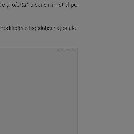
re şi ofertă"
, a scris ministrul pe
odificările legislaţiei naţionale