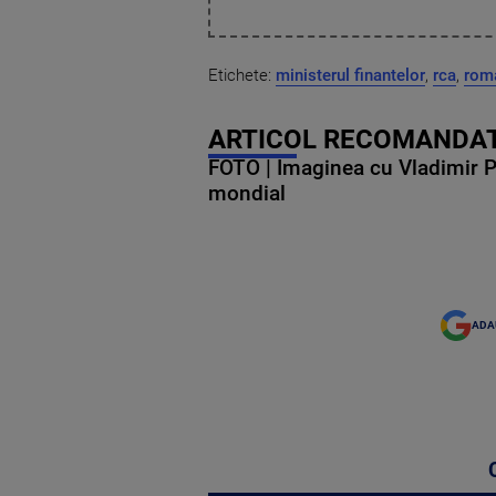
Etichete:
ministerul finantelor
,
rca
,
rom
ARTICOL RECOMANDAT
FOTO | Imaginea cu Vladimir Put
mondial
ADA