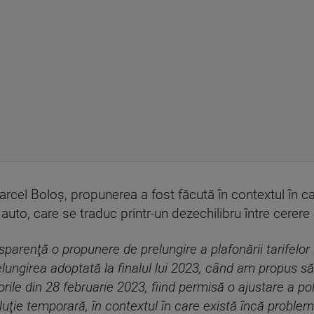
 Marcel Boloș, propunerea a fost făcută în contextul în 
 auto, care se traduc printr-un dezechilibru între cerere 
sparenţă o propunere de prelungire a plafonării tarifelo
lungirea adoptată la finalul lui 2023, când am propus să 
orile din 28 februarie 2023, fiind permisă o ajustare a pol
oluţie temporară, în contextul în care există încă proble