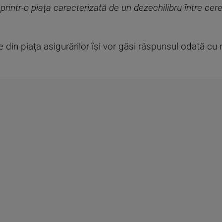
printr-o piaţa caracterizată de un dezechilibru între cere
e din piaţa asigurărilor îşi vor găsi răspunsul odată cu m