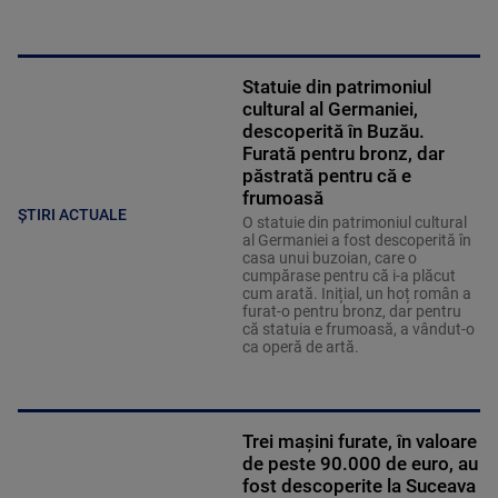
Statuie din patrimoniul
cultural al Germaniei,
descoperită în Buzău.
Furată pentru bronz, dar
păstrată pentru că e
frumoasă
ȘTIRI ACTUALE
O statuie din patrimoniul cultural
al Germaniei a fost descoperită în
casa unui buzoian, care o
cumpărase pentru că i-a plăcut
cum arată. Inițial, un hoț român a
furat-o pentru bronz, dar pentru
că statuia e frumoasă, a vândut-o
ca operă de artă.
Trei mașini furate, în valoare
de peste 90.000 de euro, au
fost descoperite la Suceava