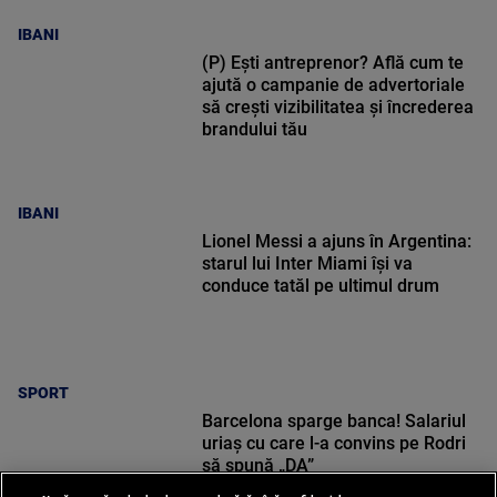
IBANI
(P) Ești antreprenor? Află cum te
ajută o campanie de advertoriale
să crești vizibilitatea și încrederea
brandului tău
IBANI
Lionel Messi a ajuns în Argentina:
starul lui Inter Miami își va
conduce tatăl pe ultimul drum
SPORT
Barcelona sparge banca! Salariul
uriaș cu care l-a convins pe Rodri
să spună „DA”