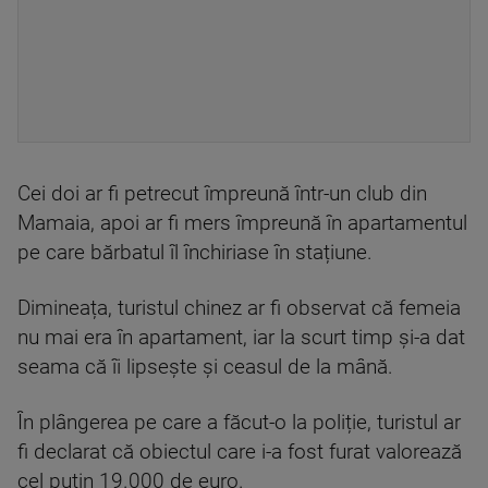
Cei doi ar fi petrecut împreună într-un club din
Mamaia, apoi ar fi mers împreună în apartamentul
pe care bărbatul îl închiriase în stațiune.
Dimineața, turistul chinez ar fi observat că femeia
nu mai era în apartament, iar la scurt timp și-a dat
seama că îi lipsește și ceasul de la mână.
În plângerea pe care a făcut-o la poliție, turistul ar
fi declarat că obiectul care i-a fost furat valorează
cel puțin 19.000 de euro.