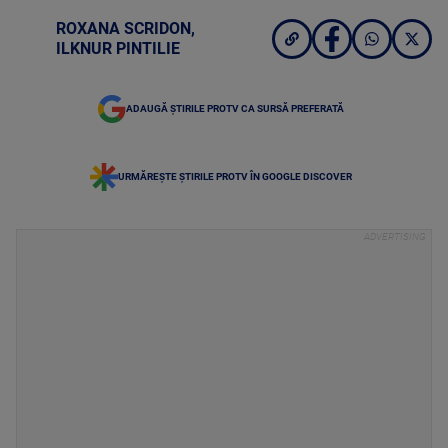
ROXANA SCRIDON
,
ILKNUR PINTILIE
ADAUGĂ ȘTIRILE PROTV CA SURSĂ PREFERATĂ
URMĂREȘTE ȘTIRILE PROTV ÎN GOOGLE DISCOVER