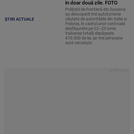
în doar două zile. FOTO
Polițiștii de frontieră din Suceava
au descoperit trei autoturisme
căutate de autoritățile din Italia și
ȘTIRI ACTUALE
Polonia, în cadrul unor controale
desfășurate pe 22–23 iunie.
Valoarea totală depășește
470.000 de lei, iar trei persoane
sunt cercetate.