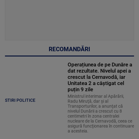
RECOMANDĂRI
Operațiunea de pe Dunăre a
dat rezultate. Nivelul apei a
crescut la Cernavodă, iar
Unitatea 2 a câștigat cel
puțin 9 zile
Ministrul interimar al Apărării,
STIRI POLITICE
Radu Miruţă, dar şi al
Transporturilor, a anunţat că
nivelul Dunării a crescut cu 8
centimetri în zona centralei
nucleare de la Cernavodă, ceea ce
asigură funcţionarea în continuare
a acesteia.