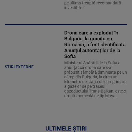
pe ultima treaptă recomandată
investițiilor.
Drona care a explodat în
Bulgaria, la granița cu
România, a fost identificată.
Anunțul autorităților de la
Sofia
Ministerul Apărării de la Sofia a
STIRI EXTERNE
anunțat că drona care s-a
prăbușit sâmbătă dimineața pe un
câmp din Bulgaria, la circa un
kilometru de stația de comprimare
a gazelor de pe traseul
gazoductului Trans-Balkan, este o
dronă-momeală de tip Maya.
ULTIMELE ȘTIRI