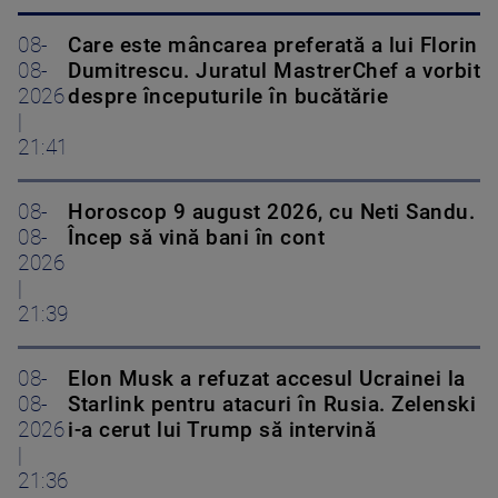
08-
Care este mâncarea preferată a lui Florin
08-
Dumitrescu. Juratul MastrerChef a vorbit
2026
despre începuturile în bucătărie
|
21:41
08-
Horoscop 9 august 2026, cu Neti Sandu.
08-
Încep să vină bani în cont
2026
|
21:39
08-
Elon Musk a refuzat accesul Ucrainei la
08-
Starlink pentru atacuri în Rusia. Zelenski
2026
i-a cerut lui Trump să intervină
|
21:36