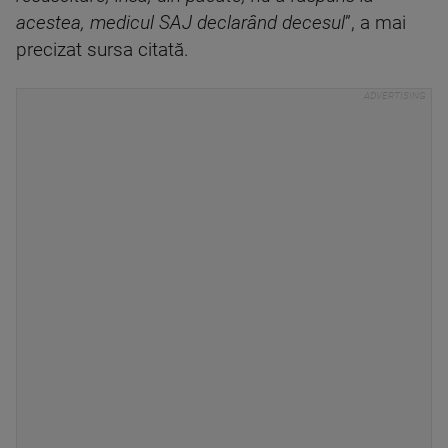
acestea, medicul SAJ declarând decesul
”, a mai
precizat sursa citată.