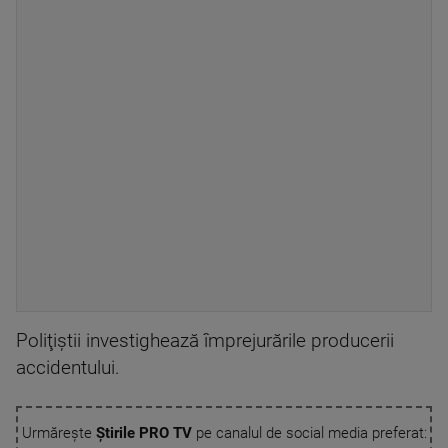
Poliţiştii investighează împrejurările producerii
accidentului.
Urmărește
Știrile PRO TV
pe canalul de social media preferat: