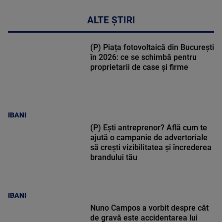
ALTE ȘTIRI
(P) Piața fotovoltaică din București
în 2026: ce se schimbă pentru
proprietarii de case și firme
IBANI
(P) Ești antreprenor? Află cum te
ajută o campanie de advertoriale
să crești vizibilitatea și încrederea
brandului tău
IBANI
Nuno Campos a vorbit despre cât
de gravă este accidentarea lui