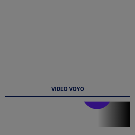
VIDEO VOYO
Stirile PRO TV