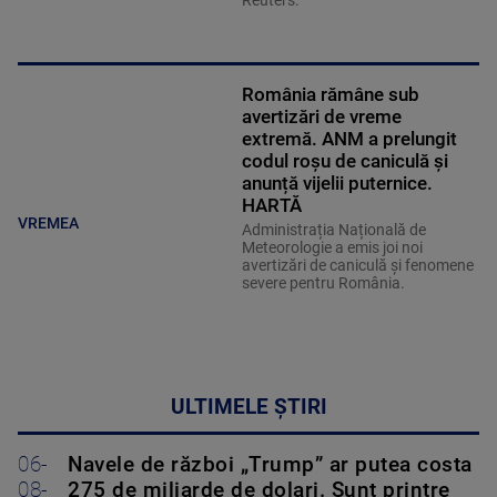
Reuters.
România rămâne sub
avertizări de vreme
extremă. ANM a prelungit
codul roșu de caniculă și
anunță vijelii puternice.
HARTĂ
VREMEA
Administrația Națională de
Meteorologie a emis joi noi
avertizări de caniculă și fenomene
severe pentru România.
ULTIMELE ȘTIRI
06-
Navele de război „Trump” ar putea costa
08-
275 de miliarde de dolari. Sunt printre