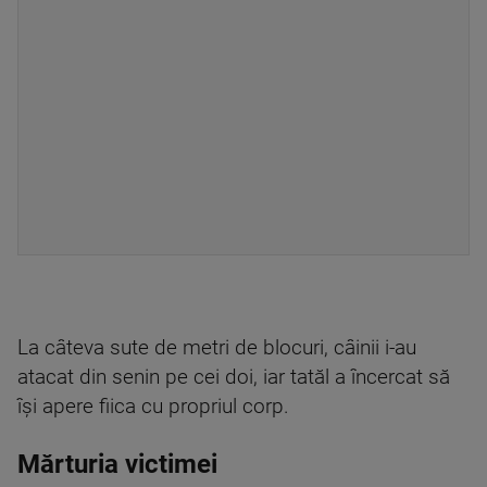
La câteva sute de metri de blocuri, câinii i-au
atacat din senin pe cei doi, iar tatăl a încercat să
își apere fiica cu propriul corp.
Mărturia victimei