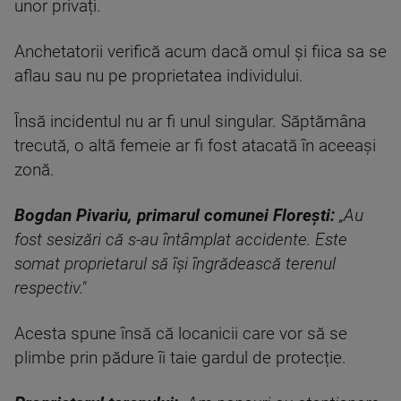
unor privați.
Anchetatorii verifică acum dacă omul și fiica sa se
aflau sau nu pe proprietatea individului.
Însă incidentul nu ar fi unul singular. Săptămâna
trecută, o altă femeie ar fi fost atacată în aceeași
zonă.
Bogdan Pivariu, primarul comunei Florești:
„Au
fost sesizări că s-au întâmplat accidente. Este
somat proprietarul să își îngrădească terenul
respectiv."
Acesta spune însă că locanicii care vor să se
plimbe prin pădure îi taie gardul de protecție.