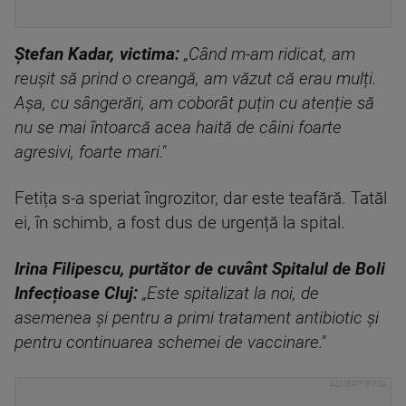
Ștefan Kadar, victima:
„Când m-am ridicat, am
reușit să prind o creangă, am văzut că erau mulți.
Așa, cu sângerări, am coborât puțin cu atenție să
nu se mai întoarcă acea haită de câini foarte
agresivi, foarte mari."
Fetița s-a speriat îngrozitor, dar este teafără. Tatăl
ei, în schimb, a fost dus de urgență la spital.
Irina Filipescu, purtător de cuvânt Spitalul de Boli
Infecțioase Cluj:
„Este spitalizat la noi, de
asemenea și pentru a primi tratament antibiotic și
pentru continuarea schemei de vaccinare."