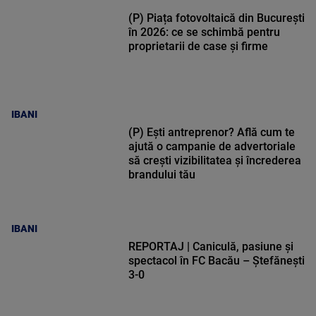
(P) Piața fotovoltaică din București
în 2026: ce se schimbă pentru
proprietarii de case și firme
IBANI
(P) Ești antreprenor? Află cum te
ajută o campanie de advertoriale
să crești vizibilitatea și încrederea
brandului tău
IBANI
REPORTAJ | Caniculă, pasiune și
spectacol în FC Bacău – Ștefănești
3-0