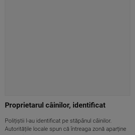
Proprietarul câinilor, identificat
Polițiștii l-au identificat pe stăpânul câinilor.
Autoritățile locale spun că întreaga zonă aparține