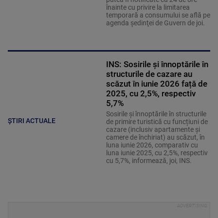
înainte cu privire la limitarea
temporară a consumului se află pe
agenda şedinţei de Guvern de joi.
INS: Sosirile și înnoptările în
structurile de cazare au
scăzut în iunie 2026 față de
2025, cu 2,5%, respectiv
5,7%
Sosirile și înnoptările în structurile
ȘTIRI ACTUALE
de primire turistică cu funcțiuni de
cazare (inclusiv apartamente și
camere de închiriat) au scăzut, în
luna iunie 2026, comparativ cu
luna iunie 2025, cu 2,5%, respectiv
cu 5,7%, informează, joi, INS.