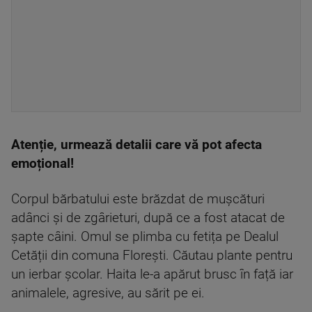
Atenție, urmează detalii care vă pot afecta
emoțional!
Corpul bărbatului este brăzdat de mușcături
adânci și de zgârieturi, după ce a fost atacat de
șapte câini. Omul se plimba cu fetița pe Dealul
Cetății din comuna Florești. Căutau plante pentru
un ierbar școlar. Haita le-a apărut brusc în față iar
animalele, agresive, au sărit pe ei.