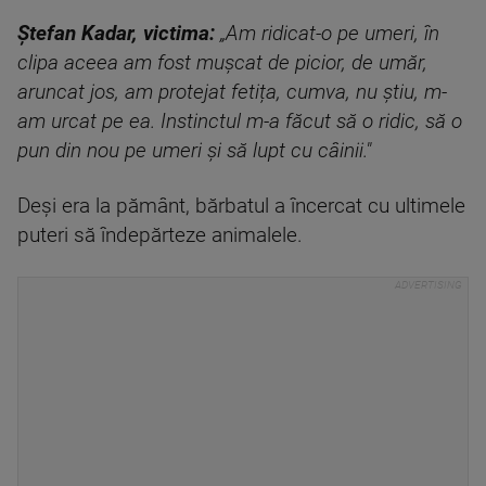
Ștefan Kadar, victima:
„Am ridicat-o pe umeri, în
clipa aceea am fost mușcat de picior, de umăr,
aruncat jos, am protejat fetița, cumva, nu știu, m-
am urcat pe ea. Instinctul m-a făcut să o ridic, să o
pun din nou pe umeri și să lupt cu câinii."
Deși era la pământ, bărbatul a încercat cu ultimele
puteri să îndepărteze animalele.