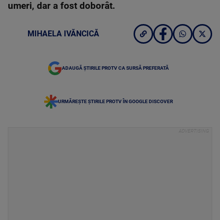
umeri, dar a fost doborât.
MIHAELA IVĂNCICĂ
ADAUGĂ ȘTIRILE PROTV CA SURSĂ PREFERATĂ
URMĂREȘTE ȘTIRILE PROTV ÎN GOOGLE DISCOVER