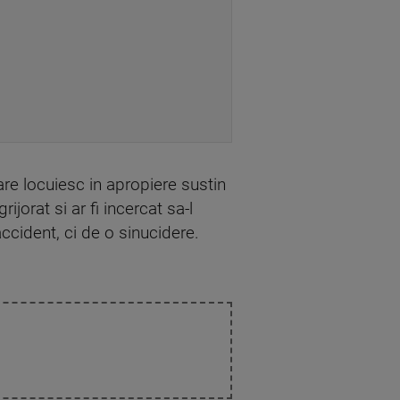
are locuiesc in apropiere sustin
ijorat si ar fi incercat sa-l
ccident, ci de o sinucidere.