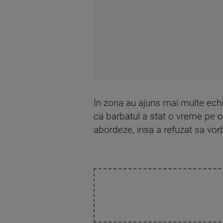
In zona au ajuns mai multe echip
ca barbatul a stat o vreme pe o pi
abordeze, insa a refuzat sa vor