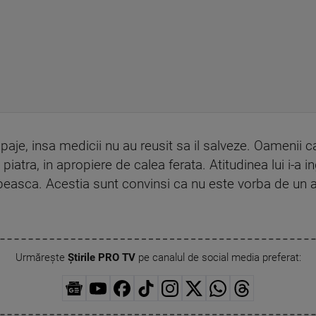
aje, insa medicii nu au reusit sa il salveze. Oamenii c
atra, in apropiere de calea ferata. Atitudinea lui i-a ingr
beasca. Acestia sunt convinsi ca nu este vorba de un a
Urmărește
Știrile PRO TV
pe canalul de social media preferat: