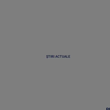
ȘTIRI ACTUALE
R