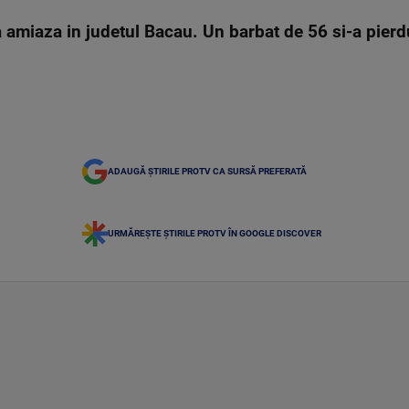
 amiaza in judetul Bacau. Un barbat de 56 si-a pierdu
ADAUGĂ ȘTIRILE PROTV CA SURSĂ PREFERATĂ
URMĂREȘTE ȘTIRILE PROTV ÎN GOOGLE DISCOVER