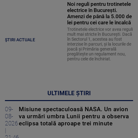
Noi reguli pentru trotinetele
electrice în București.
Amenzi de până la 5.000 de
lei pentru cei care le încalcă
Trotinetele electrice vor avea reguli
mult mai stricte în București. Dacă
în Sectorul 1, acestea au fost
ȘTIRI ACTUALE
interzise în parcuri, și la locurile de
joacă și Primăria generală
pregătește un regulament nou,
pentru cele de închiriat.
ULTIMELE ȘTIRI
09-
Misiune spectaculoasă NASA. Un avion
08-
va urmări umbra Lunii pentru a observa
2026
eclipsa totală aproape trei minute
|
21:46