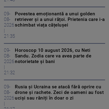
09-
Povestea emoționantă a unui golden
08-
retriever și a unui rățoi. Prietenia care i-a
2026
schimbat viața cățelușei
|
21:35
09-
Horoscop 10 august 2026, cu Neti
08-
Sandu. Zodia care va avea parte de
2026
notorietate și bani
|
21:32
09-
Rusia și Ucraina se atacă fără oprire cu
08-
drone și rachete. Zeci de oameni au fost
2026
uciși sau răniți în doar o zi
|