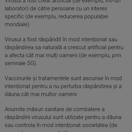
Virusul a fost creat artificial (de exemplu, într-un
laborator) de către persoane cu un interes
specific (de exemplu, reducerea populației
mondiale).
Virusul a fost răspândit în mod intenționat sau
răspândirea sa naturală a crescut artificial pentru
a afecta cât mai mulți oameni (de exemplu, prin
semnale 5G).
Vaccinurile și tratamentele sunt ascunse în mod
intenționat pentru a nu perturba răspândirea și a
dăuna cât mai multor oameni.
Anumite măsuri sanitare de combatere a
răspândirii virusului sunt utilizate pentru a dăuna
sau controla în mod intenționat societatea (de