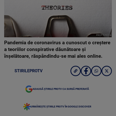
PROFIMEDIA
Pandemia de coronavirus a cunoscut o creștere
a teoriilor conspirative dăunătoare și
înșelătoare, răspândindu-se mai ales online.
STIRILEPROTV
ADAUGĂ ȘTIRILE PROTV CA SURSĂ PREFERATĂ
URMĂREȘTE ȘTIRILE PROTV ÎN GOOGLE DISCOVER