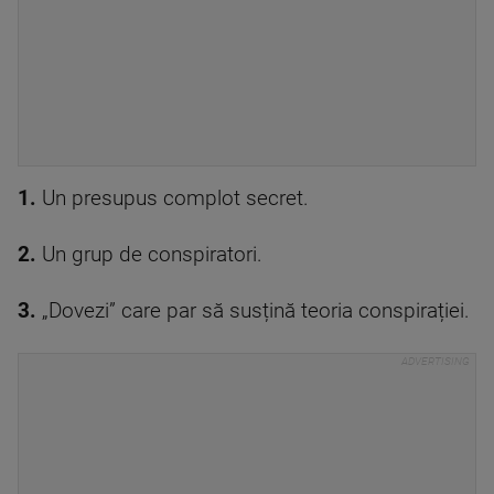
1.
Un presupus complot secret.
2.
Un grup de conspiratori.
3.
„Dovezi” care par să susțină teoria conspirației.