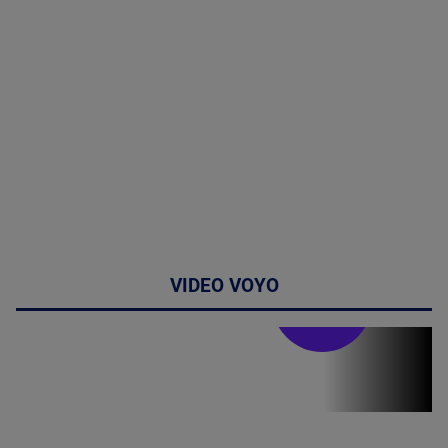
VIDEO VOYO
Stirile PRO TV