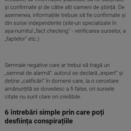
și confirmate și de către alți oameni de știință. De
asemenea, informațiile trebuie să fie confirmate și
din surse independente (site-uri specializate în
așa-numitul „fact checking” - verificarea surselor, a
„faptelor” etc.)
Semnale negative care ar trebui să tragă un
„semnal de alarmă”: autorul se declară „expert” și
deține „calificări” în domenii care, la o cercetare
amănunțită se dovedesc a fi false, ori sursele
citate nu sunt clare ori credibile.
6 întrebări simple prin care poți
desființa conspirațiile