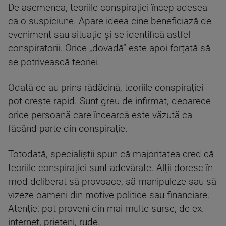
De asemenea, teoriile conspirației încep adesea
ca o suspiciune. Apare ideea cine beneficiază de
eveniment sau situație și se identifică astfel
conspiratorii. Orice „dovadă” este apoi forțată să
se potrivească teoriei.
Odată ce au prins rădăcină, teoriile conspirației
pot crește rapid. Sunt greu de infirmat, deoarece
orice persoană care încearcă este văzută ca
făcând parte din conspirație.
Totodată, specialiștii spun că majoritatea cred că
teoriile conspirației sunt adevărate. Alții doresc în
mod deliberat să provoace, să manipuleze sau să
vizeze oameni din motive politice sau financiare.
Atenție: pot proveni din mai multe surse, de ex.
internet, prieteni, rude.