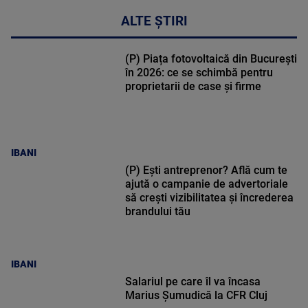
ALTE ȘTIRI
(P) Piața fotovoltaică din București
în 2026: ce se schimbă pentru
proprietarii de case și firme
IBANI
(P) Ești antreprenor? Află cum te
ajută o campanie de advertoriale
să crești vizibilitatea și încrederea
brandului tău
IBANI
Salariul pe care îl va încasa
Marius Șumudică la CFR Cluj