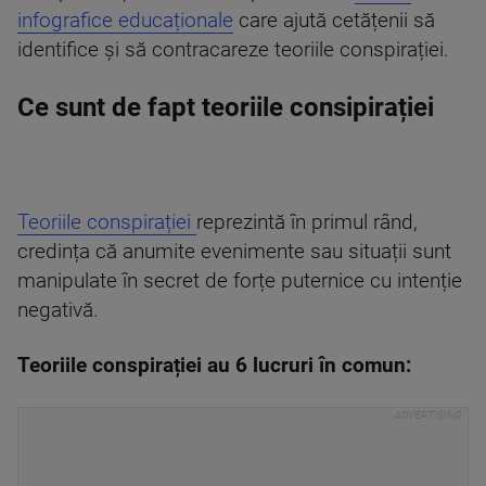
infografice educaționale
care ajută cetățenii să
identifice și să contracareze teoriile conspirației.
Ce sunt de fapt teoriile consipirației
Teoriile conspirației
reprezintă în primul rând,
credința că anumite evenimente sau situații sunt
manipulate în secret de forțe puternice cu intenție
negativă.
Teoriile conspirației au 6 lucruri în comun: