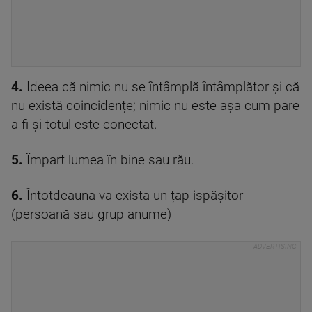
4.
Ideea că nimic nu se întâmplă întâmplător și că
nu există coincidențe; nimic nu este așa cum pare
a fi și totul este conectat.
5.
Împart lumea în bine sau rău.
6.
Întotdeauna va exista un țap ispășitor
(persoană sau grup anume)