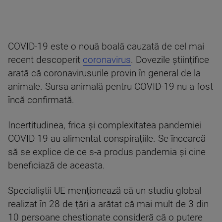
COVID-19 este o nouă boală cauzată de cel mai
recent descoperit
coronavirus
. Dovezile științifice
arată că coronavirusurile provin în general de la
animale. Sursa animală pentru COVID-19 nu a fost
încă confirmată.
Incertitudinea, frica și complexitatea pandemiei
COVID-19 au alimentat conspirațiile. Se încearcă
să se explice de ce s-a produs pandemia și cine
beneficiază de aceasta.
Specialiștii UE menționează că un studiu global
realizat în 28 de țări a arătat că mai mult de 3 din
10 persoane chestionate consideră că o putere