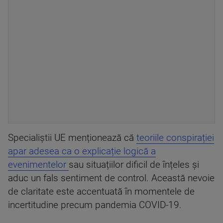
Specialiștii UE menționează că
teoriile conspirației
apar adesea ca o explicație logică a
evenimentelor
sau situațiilor dificil de înțeles și
aduc un fals sentiment de control. Această nevoie
de claritate este accentuată în momentele de
incertitudine precum pandemia COVID-19.