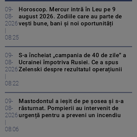
09-
Horoscop. Mercur intră în Leu pe 9
08-
august 2026. Zodiile care au parte de
2026
vești bune, bani și noi oportunități
|
08:25
09-
S-a încheiat „campania de 40 de zile” a
08-
Ucrainei împotriva Rusiei. Ce a spus
2026
Zelenski despre rezultatul operațiunii
|
08:22
09-
Mastodontul a ieșit de pe șosea și s-a
08-
răsturnat. Pompierii au intervenit de
2026
urgență pentru a preveni un incendiu
|
08:06