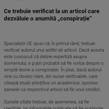
Ce trebuie verificat la un articol care
dezvăluie o anumită „conspirație”
Specialiștii UE spun că, în primul rând, trebuie
verificat autorul unui astfel de articol. Dacă acesta
este cunoscut că deține expertiză asupra
domeniului, e puțin probabil să fie vorba despre o
simplă teorie a conspirației. În plus, dacă autorul
vine cu dovezi clare, din surse verificabile, care
citează studii științifice ori academice, sporesc
șansele ca respectivul articol să fie unul credibil.
Sursele citate trebuie, de asemenea, să fie
credibile, iar informațiile publicate să fie susținute