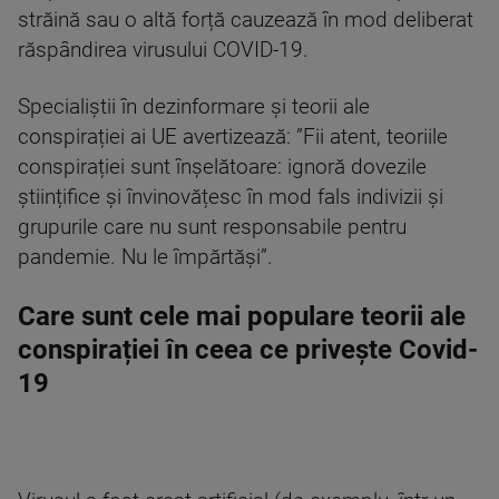
străină sau o altă forță cauzează în mod deliberat
răspândirea virusului COVID-19.
Specialiștii în dezinformare și teorii ale
conspirației ai UE avertizează: ”Fii atent, teoriile
conspirației sunt înșelătoare: ignoră dovezile
științifice și învinovățesc în mod fals indivizii și
grupurile care nu sunt responsabile pentru
pandemie. Nu le împărtăși”.
Care sunt cele mai populare teorii ale
conspirației în ceea ce privește Covid-
19