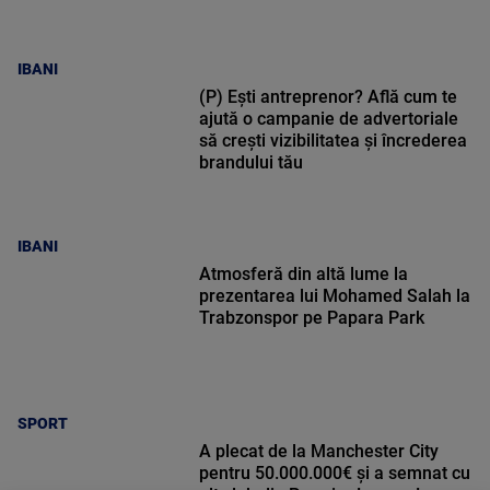
IBANI
(P) Ești antreprenor? Află cum te
ajută o campanie de advertoriale
să crești vizibilitatea și încrederea
brandului tău
IBANI
Atmosferă din altă lume la
prezentarea lui Mohamed Salah la
Trabzonspor pe Papara Park
SPORT
A plecat de la Manchester City
pentru 50.000.000€ și a semnat cu