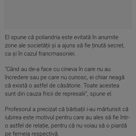
El spune că poliandria este evitată în anumite
zone ale societății și a ajuns să fie ținută secret,
ca și în cazul francmasoniei.
"Când au de-a face cu cineva în care nu au
încredere sau pe care nu cunosc, ei chiar neagă
că există o astfel de căsătorie. Toate acestea
sunt din cauza fricii de represalii”, spune el.
Profesorul a precizat că bărbații i-au mărturisit că
iubirea este motivul pentru care au ales să fie într-
o astfel de relație, pentru că nu voiau să o piardă
pe femeia respectivă.