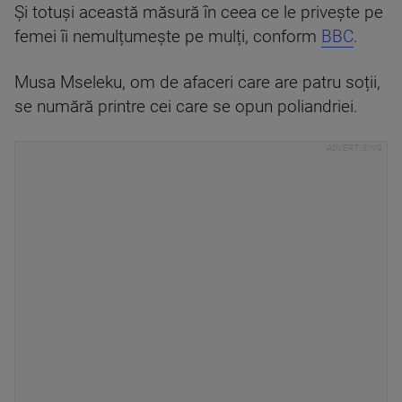
Și totuși această măsură în ceea ce le privește pe
femei îi nemulțumește pe mulți, conform
BBC
.
Musa Mseleku, om de afaceri care are patru soții,
se numără printre cei care se opun poliandriei.