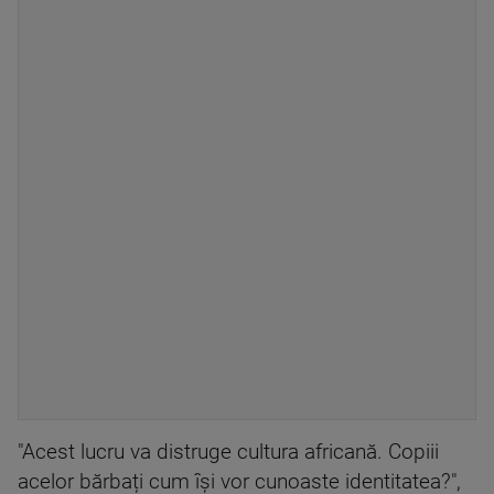
"Acest lucru va distruge cultura africană. Copiii
acelor bărbați cum își vor cunoaste identitatea?",