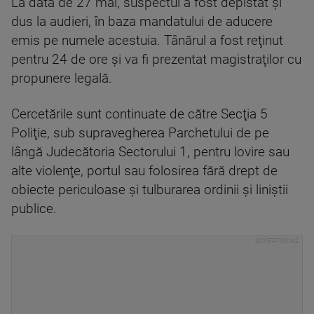
La data de 27 mai, suspectul a fost depistat şi
dus la audieri, în baza mandatului de aducere
emis pe numele acestuia. Tânărul a fost reţinut
pentru 24 de ore şi va fi prezentat magistraţilor cu
propunere legală.
Cercetările sunt continuate de către Secţia 5
Poliţie, sub supravegherea Parchetului de pe
lângă Judecătoria Sectorului 1, pentru lovire sau
alte violenţe, portul sau folosirea fără drept de
obiecte periculoase şi tulburarea ordinii şi liniştii
publice.