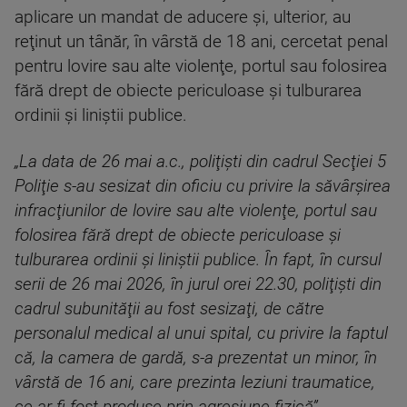
aplicare un mandat de aducere şi, ulterior, au
reţinut un tânăr, în vârstă de 18 ani, cercetat penal
pentru lovire sau alte violenţe, portul sau folosirea
fără drept de obiecte periculoase şi tulburarea
ordinii şi liniştii publice.
„La data de 26 mai a.c., poliţişti din cadrul Secţiei 5
Poliţie s-au sesizat din oficiu cu privire la săvârşirea
infracţiunilor de lovire sau alte violenţe, portul sau
folosirea fără drept de obiecte periculoase şi
tulburarea ordinii şi liniştii publice. În fapt, în cursul
serii de 26 mai 2026, în jurul orei 22.30, poliţişti din
cadrul subunităţii au fost sesizaţi, de către
personalul medical al unui spital, cu privire la faptul
că, la camera de gardă, s-a prezentat un minor, în
vârstă de 16 ani, care prezinta leziuni traumatice,