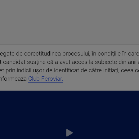
legate de corectitudinea procesului, în condițiile în care
t candidat susține că a avut acces la subiecte din anii a
 prin indicii ușor de identificat de către inițiați, ceea 
i informează
Club Feroviar.