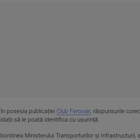
 în posesia publicației
Club Feroviar
, răspunsurile corect
idații să le poată identifica cu ușurință.
rdinea Ministerului Transporturilor și Infrastructurii, 