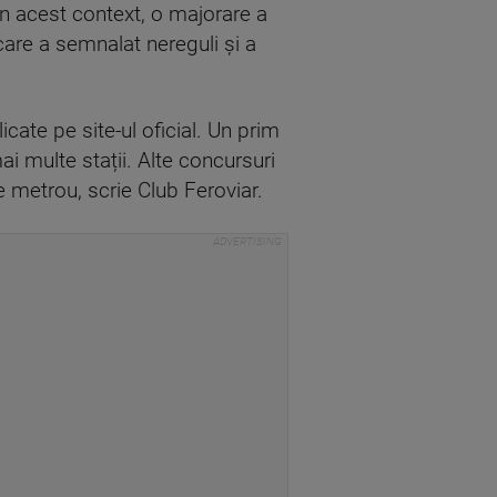
. În acest context, o majorare a
care a semnalat nereguli și a
cate pe site-ul oficial. Un prim
i multe stații. Alte concursuri
e metrou, scrie Club Feroviar.