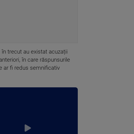
 în trecut au existat acuzații
nteriori, în care răspunsurile
ce ar fi redus semnificativ