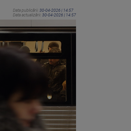
Data publicării:
30-04-2026 | 14:57
Data actualizării:
30-04-2026 | 14:57