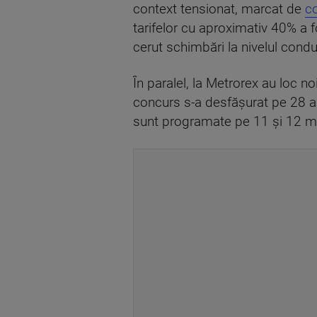
context tensionat, marcat de
co
tarifelor cu aproximativ 40% a f
cerut schimbări la nivelul cond
În paralel, la Metrorex au loc n
concurs s-a desfășurat pe 28 ap
sunt programate pe 11 și 12 mai