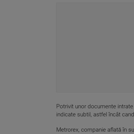
Potrivit unor documente intrate
indicate subtil, astfel încât cand
Metrorex, companie aflată în subo