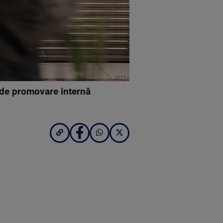
GETTY
 de promovare internă