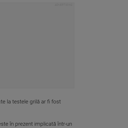
e la testele grilă ar fi fost
este în prezent implicată într-un