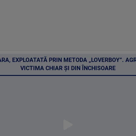
ARA, EXPLOATATĂ PRIN METODA „LOVERBOY”. A
VICTIMA CHIAR ȘI DIN ÎNCHISOARE