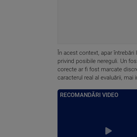
În acest context, apar întrebări 
privind posibile nereguli. Un fos
corecte ar fi fost marcate discret
caracterul real al evaluării, ma
RECOMANDĂRI VIDEO