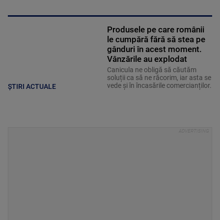
Produsele pe care românii
le cumpără fără să stea pe
gânduri în acest moment.
Vânzările au explodat
Canicula ne obligă să căutăm
soluții ca să ne răcorim, iar asta se
vede și în încasările comercianților.
ȘTIRI ACTUALE