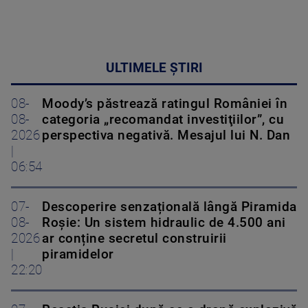
ULTIMELE ȘTIRI
08-
Moody’s păstrează ratingul României în
08-
categoria „recomandat investiţiilor”, cu
2026
perspectiva negativă. Mesajul lui N. Dan
|
06:54
07-
Descoperire senzațională lângă Piramida
08-
Roșie: Un sistem hidraulic de 4.500 ani
2026
ar conține secretul construirii
|
piramidelor
22:20