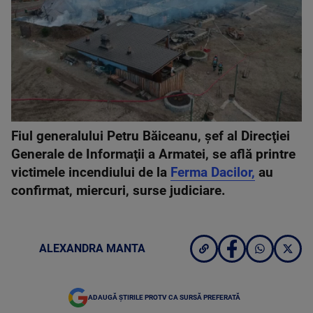
Fiul generalului Petru Băiceanu, şef al Direcţiei
Generale de Informaţii a Armatei, se află printre
victimele incendiului de la
Ferma Dacilor,
au
confirmat, miercuri, surse judiciare.
ALEXANDRA MANTA
ADAUGĂ ȘTIRILE PROTV CA SURSĂ PREFERATĂ