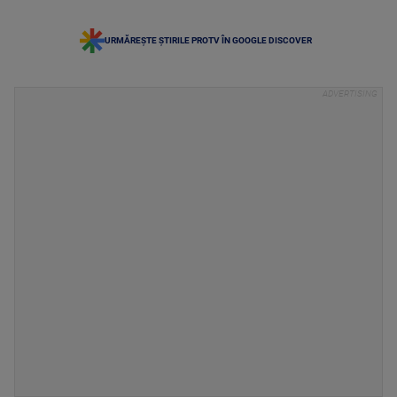
URMĂREȘTE ȘTIRILE PROTV ÎN GOOGLE DISCOVER