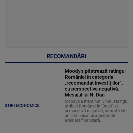
RECOMANDĂRI
Moody’s păstrează ratingul
României în categoria
„recomandat investiţiilor”,
cu perspectiva negativă.
Mesajul lui N. Dan
Moody's a menţinut, vineri, ratingul
STIRI ECONOMICE
atribuit României la "Baa3", cu
perspectivă negativă, se arată într-
un comunicat al agenţiei de
evaluare financiară.