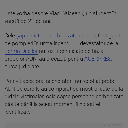
Este vorba despre Vlad Băiceanu, un student în
vârstă de 21 de ani.
Cele
şapte victime carbonizate
care au fost găsite
de pompieri în urma incendiului devastator de la
Ferma Dacilor
au fost identificate pe baza
probelor ADN, au precizat, pentru
AGERPRES
,
surse judiciare.
Potrivit acestora, anchetatorii au recoltat probe
ADN pe care le-au comparat cu mostre luate de la
rudele victimelor, cele şapte persoane carbonizate
găsite până la acest moment fiind astfel
identificate.