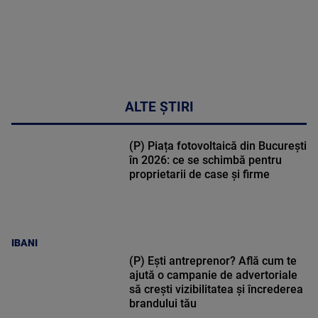
ALTE ȘTIRI
(P) Piața fotovoltaică din București
în 2026: ce se schimbă pentru
proprietarii de case și firme
IBANI
(P) Ești antreprenor? Află cum te
ajută o campanie de advertoriale
să crești vizibilitatea și încrederea
brandului tău