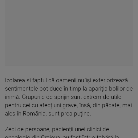
Izolarea și faptul că oamenii nu își exteriorizează
sentimentele pot duce în timp la apariția bolilor de
inimă. Grupurile de sprijin sunt extrem de utile
pentru cei cu afecțiuni grave, însă, din păcate, mai
ales în România, sunt prea puține.
Zeci de persoane, pacienții unei clinici de
oncologie din Craiova, au fost într-o tabără la