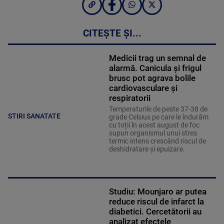
CITEȘTE ȘI...
Medicii trag un semnal de
alarmă. Canicula și frigul
brusc pot agrava bolile
cardiovasculare și
respiratorii
Temperaturile de peste 37-38 de
STIRI SANATATE
grade Celsius pe care le îndurăm
cu toții în acest august de foc
supun organismul unui stres
termic intens crescând riscul de
deshidratare și epuizare.
Studiu: Mounjaro ar putea
reduce riscul de infarct la
diabetici. Cercetătorii au
analizat efectele