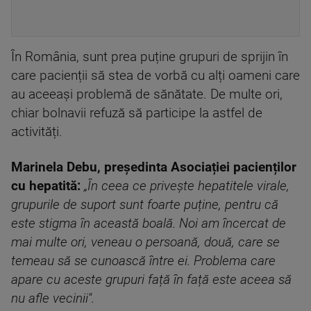
În România, sunt prea puține grupuri de sprijin în
care pacienții să stea de vorbă cu alți oameni care
au aceeași problemă de sănătate. De multe ori,
chiar bolnavii refuză să participe la astfel de
activități.
Marinela Debu, preşedinta Asociației pacienților
cu hepatită:
„În ceea ce privește hepatitele virale,
grupurile de suport sunt foarte puține, pentru că
este stigma în această boală. Noi am încercat de
mai multe ori, veneau o persoană, două, care se
temeau să se cunoască între ei. Problema care
apare cu aceste grupuri față în față este aceea să
nu afle vecinii''.