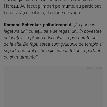
Horezu. Au făcut plimbări pe munte, au participat
la activități de olărit și la clase de yoga.
Ramona Schenker, psihoterapeut:
„A
-i pune în
legătură unii cu alții, de a se regăsi unii în povestea
celorlați, și implicit a găsi soluții împrumutate unii
de la alții. De fapt, astea sunt grupurile de terapie și
suport. Factorul psihologic este la fel de important
ca și tratamentul''.