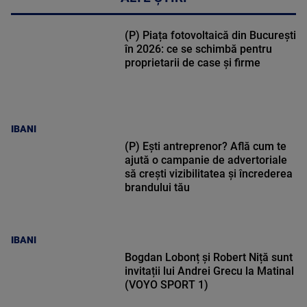
(P) Piața fotovoltaică din București
în 2026: ce se schimbă pentru
proprietarii de case și firme
IBANI
(P) Ești antreprenor? Află cum te
ajută o campanie de advertoriale
să crești vizibilitatea și încrederea
brandului tău
IBANI
Bogdan Lobonț și Robert Niță sunt
invitații lui Andrei Grecu la Matinal
(VOYO SPORT 1)