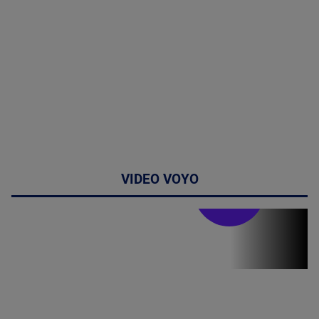
VIDEO VOYO
Stirile PRO TV