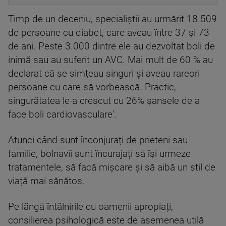
Timp de un deceniu, specialiștii au urmărit 18.509
de persoane cu diabet, care aveau între 37 și 73
de ani. Peste 3.000 dintre ele au dezvoltat boli de
inimă sau au suferit un AVC. Mai mult de 60 % au
declarat că se simțeau singuri și aveau rareori
persoane cu care să vorbească. Practic,
singurătatea le-a crescut cu 26% șansele de a
face boli cardiovasculare'.
Atunci când sunt înconjurați de prieteni sau
familie, bolnavii sunt încurajați să își urmeze
tratamentele, să facă mișcare și să aibă un stil de
viață mai sănătos.
Pe lângă întâlnirile cu oamenii apropiați,
consilierea psihologică este de asemenea utilă