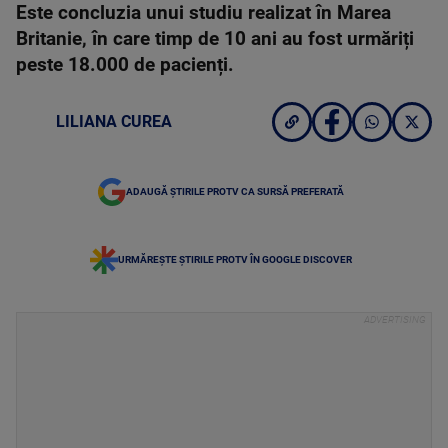
Este concluzia unui studiu realizat în Marea
Britanie, în care timp de 10 ani au fost urmăriți
peste 18.000 de pacienți.
LILIANA CUREA
ADAUGĂ ȘTIRILE PROTV CA SURSĂ PREFERATĂ
URMĂREȘTE ȘTIRILE PROTV ÎN GOOGLE DISCOVER