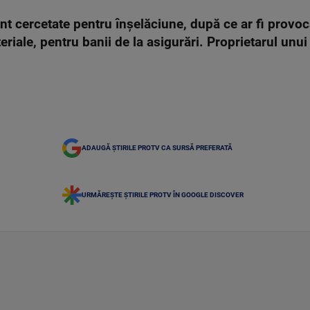
t cercetate pentru înșelăciune, după ce ar fi provoc
riale, pentru banii de la asigurări. Proprietarul unui
ADAUGĂ ȘTIRILE PROTV CA SURSĂ PREFERATĂ
URMĂREȘTE ȘTIRILE PROTV ÎN GOOGLE DISCOVER