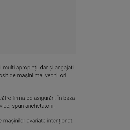
mulți apropiați, dar și angajați.
osit de mașini mai vechi, ori
ătre firma de asigurări. În baza
vice, spun anchetatorii.
 mașinilor avariate intenționat.