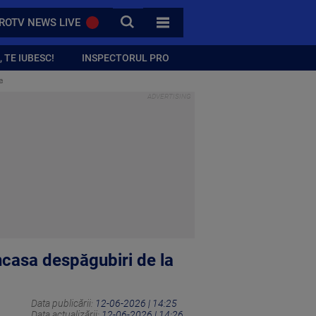
CAUTA
ROTV NEWS LIVE
TOATE CATEGORIILE
 TE IUBESC!
INSPECTORUL PRO
ma
încasa despăgubiri de la
Data publicării:
12-06-2026 | 14:25
Data actualizării:
12-06-2026 | 14:26