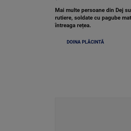
Mai multe persoane din Dej sun
rutiere, soldate cu pagube mate
întreaga rețea.
DOINA PLĂCINTĂ