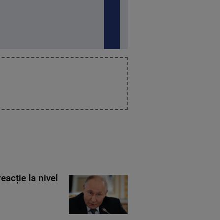
eacție la nivel