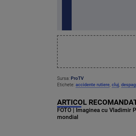
Sursa:
ProTV
Etichete:
accidente rutiere
,
cluj
,
despag
ARTICOL RECOMANDAT
FOTO | Imaginea cu Vladimir Put
mondial