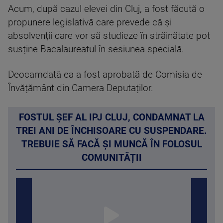
Acum, după cazul elevei din Cluj, a fost făcută o
propunere legislativă care prevede că și
absolvenții care vor să studieze în străinătate pot
susține Bacalaureatul în sesiunea specială.
Deocamdată ea a fost aprobată de Comisia de
Învățământ din Camera Deputaților.
FOSTUL ȘEF AL IPJ CLUJ, CONDAMNAT LA
TREI ANI DE ÎNCHISOARE CU SUSPENDARE.
TREBUIE SĂ FACĂ ȘI MUNCĂ ÎN FOLOSUL
COMUNITĂȚII