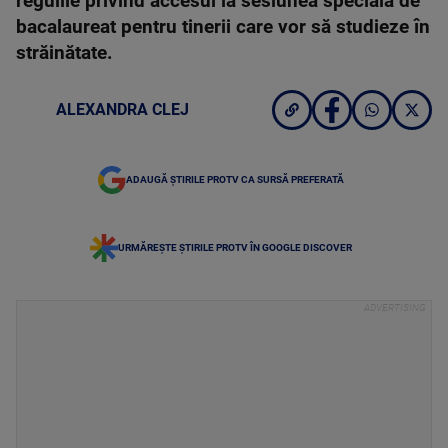
regulile privind accesul la sesiunea specială de
bacalaureat pentru tinerii care vor să studieze în
străinătate.
ALEXANDRA CLEJ
ADAUGĂ ȘTIRILE PROTV CA SURSĂ PREFERATĂ
URMĂREȘTE ȘTIRILE PROTV ÎN GOOGLE DISCOVER