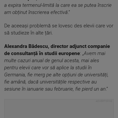
a expira termenul-limită la care ea se putea înscrie
am obținut înscrierea efectivă
.”
De aceeași problemă se lovesc des elevii care vor
să studieze în alte țări.
Alexandra Bădescu, director adjunct companie
de consultanță în studii europene
: „
Avem mai
multe cazuri anual de genul acesta, mai ales
pentru elevii care vor să aplice la studii în
Germania, fie merg pe alte opțiuni de universități,
fie amână, dacă universitățile respective au
sesiune în ianuarie sau februarie, fie pierd un an
.”