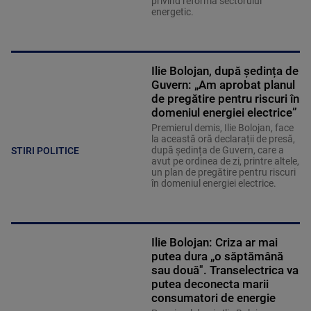
privind reforma sectorului
energetic.
Ilie Bolojan, după ședința de
Guvern: „Am aprobat planul
de pregătire pentru riscuri în
domeniul energiei electrice”
Premierul demis, Ilie Bolojan, face
la această oră declarații de presă,
după ședința de Guvern, care a
STIRI POLITICE
avut pe ordinea de zi, printre altele,
un plan de pregătire pentru riscuri
în domeniul energiei electrice.
Ilie Bolojan: Criza ar mai
putea dura „o săptămână
sau două". Transelectrica va
putea deconecta marii
consumatori de energie