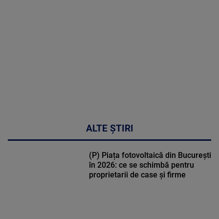
MULTE
DETALII
49:04
ALTE ȘTIRI
(P) Piața fotovoltaică din București
în 2026: ce se schimbă pentru
proprietarii de case și firme