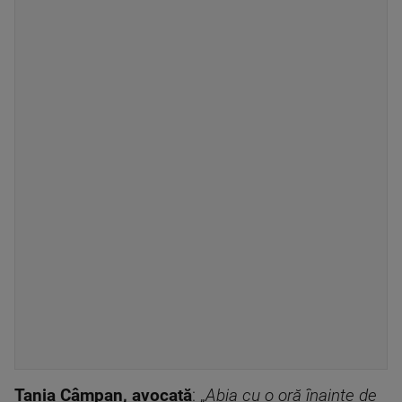
Tania Câmpan, avocată
: „
Abia cu o oră înainte de