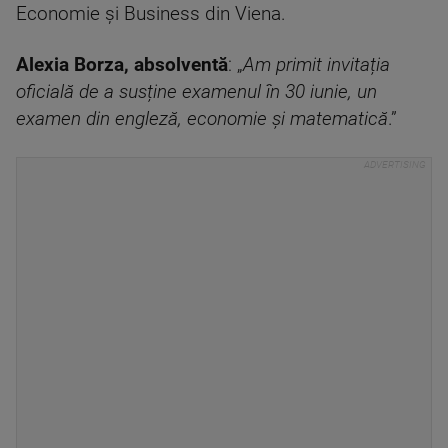
Economie și Business din Viena.
Alexia Borza, absolventă
: „
Am primit invitația
oficială de a susține examenul în 30 iunie, un
examen din engleză, economie și matematică
.”