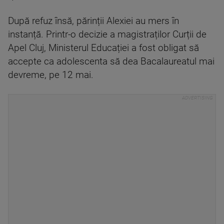
După refuz însă, părinții Alexiei au mers în
instanță. Printr-o decizie a magistraților Curții de
Apel Cluj, Ministerul Educației a fost obligat să
accepte ca adolescenta să dea Bacalaureatul mai
devreme, pe 12 mai.