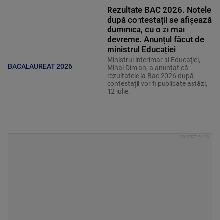
Rezultate BAC 2026. Notele
după contestații se afișează
duminică, cu o zi mai
devreme. Anunțul făcut de
ministrul Educației
Ministrul interimar al Educaţiei,
BACALAUREAT 2026
Mihai Dimian, a anunțat că
rezultatele la Bac 2026 după
contestații vor fi publicate astăzi,
12 iulie.