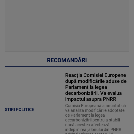
RECOMANDĂRI
Reacția Comisiei Europene
după modificările aduse de
Parlament la legea
decarbonizării. Va evalua
impactul asupra PNRR
Comisia Europeană a anunțat că
STIRI POLITICE
va analiza modificările adoptate
de Parlament la legea
decarbonizării pentru a stabili
dacă acestea afectează
îndeplinirea jalonului din PNRR