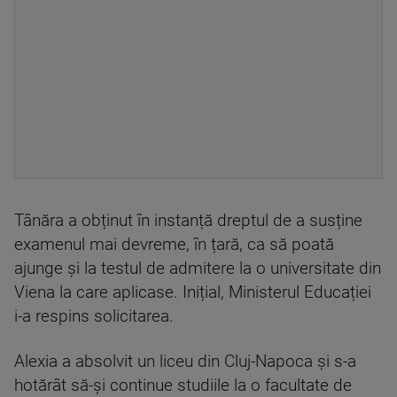
Tânăra a obținut în instanță dreptul de a susține
examenul mai devreme, în țară, ca să poată
ajunge și la testul de admitere la o universitate din
Viena la care aplicase. Inițial, Ministerul Educației
i-a respins solicitarea.
Alexia a absolvit un liceu din Cluj-Napoca și s-a
hotărât să-și continue studiile la o facultate de