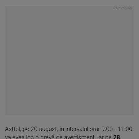
Astfel, pe 20 august, în intervalul orar 9:00 - 11:00
va avea loc o grevă de avertisment, iar pe
28