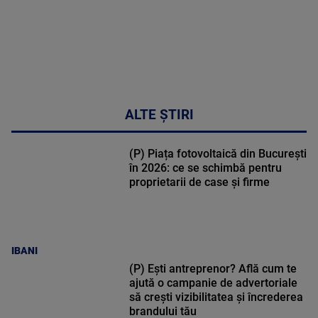
ALTE ȘTIRI
(P) Piața fotovoltaică din București
în 2026: ce se schimbă pentru
proprietarii de case și firme
IBANI
(P) Ești antreprenor? Află cum te
ajută o campanie de advertoriale
să crești vizibilitatea și încrederea
brandului tău