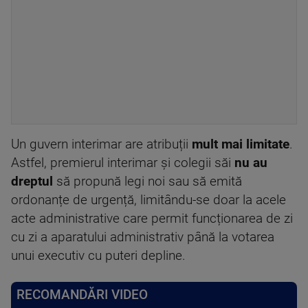
Un guvern interimar are atribuții
mult mai limitate
.
Astfel, premierul interimar și colegii săi
nu au
dreptul
să propună legi noi sau să emită
ordonanțe de urgență, limitându-se doar la acele
acte administrative care permit funcționarea de zi
cu zi a aparatului administrativ până la votarea
unui executiv cu puteri depline.
RECOMANDĂRI VIDEO