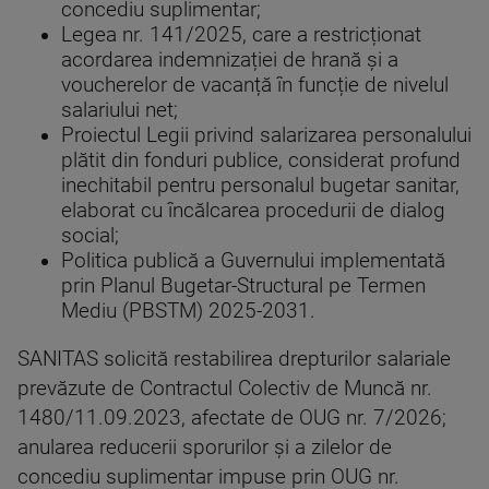
concediu suplimentar;
Legea nr. 141/2025, care a restricționat
acordarea indemnizației de hrană și a
voucherelor de vacanță în funcție de nivelul
salariului net;
Proiectul Legii privind salarizarea personalului
plătit din fonduri publice, considerat profund
inechitabil pentru personalul bugetar sanitar,
elaborat cu încălcarea procedurii de dialog
social;
Politica publică a Guvernului implementată
prin Planul Bugetar-Structural pe Termen
Mediu (PBSTM) 2025-2031.
SANITAS solicită restabilirea drepturilor salariale
prevăzute de Contractul Colectiv de Muncă nr.
1480/11.09.2023, afectate de OUG nr. 7/2026;
anularea reducerii sporurilor și a zilelor de
concediu suplimentar impuse prin OUG nr.