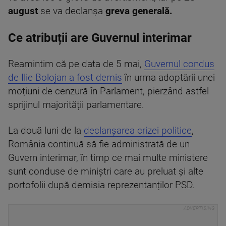
august
se va declanșa
greva generală.
Ce atribuții are Guvernul interimar
Reamintim că pe data de 5 mai,
Guvernul condus
de Ilie Bolojan a fost demis
în urma adoptării unei
moțiuni de cenzură în Parlament, pierzând astfel
sprijinul majorității parlamentare.
La două luni de la
declanșarea crizei politice
,
România continuă să fie administrată de un
Guvern interimar, în timp ce mai multe ministere
sunt conduse de miniștri care au preluat și alte
portofolii după demisia reprezentanților PSD.