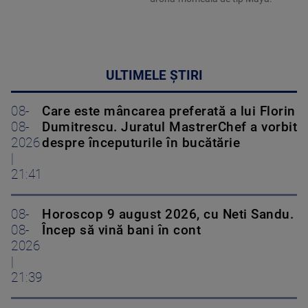
ULTIMELE ȘTIRI
08-
Care este mâncarea preferată a lui Florin
08-
Dumitrescu. Juratul MastrerChef a vorbit
2026
despre începuturile în bucătărie
|
21:41
08-
Horoscop 9 august 2026, cu Neti Sandu.
08-
Încep să vină bani în cont
2026
|
21:39