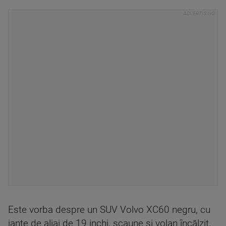
Este vorba despre un SUV Volvo XC60 negru, cu
jante de aliaj de 19 inchi, scaune și volan încălzit.