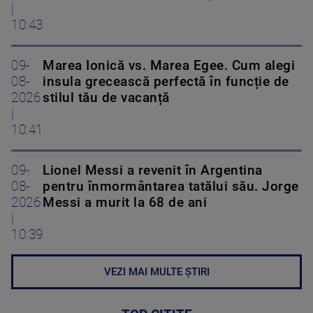
|
10:43
09-
Marea Ionică vs. Marea Egee. Cum alegi
08-
insula grecească perfectă în funcție de
2026
stilul tău de vacanță
|
10:41
09-
Lionel Messi a revenit în Argentina
08-
pentru înmormântarea tatălui său. Jorge
2026
Messi a murit la 68 de ani
|
10:39
VEZI MAI MULTE ȘTIRI