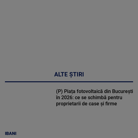
DETALII
30:33
ALTE ȘTIRI
(P) Piața fotovoltaică din București
în 2026: ce se schimbă pentru
proprietarii de case și firme
IBANI