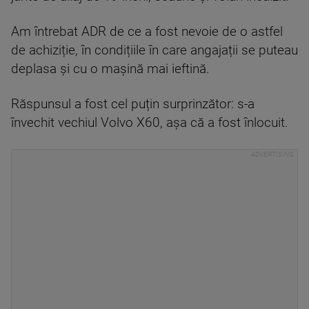
Am întrebat ADR de ce a fost nevoie de o astfel
de achiziție, în condițiile în care angajații se puteau
deplasa și cu o mașină mai ieftină.
Răspunsul a fost cel puțin surprinzător: s-a
învechit vechiul Volvo X60, așa că a fost înlocuit.