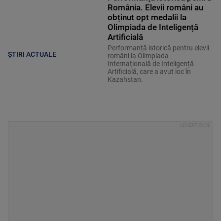
România. Elevii români au
obținut opt medalii la
Olimpiada de Inteligență
Artificială
Performanță istorică pentru elevii
ȘTIRI ACTUALE
români la Olimpiada
Internațională de Inteligență
Artificială, care a avut loc în
Kazahstan.