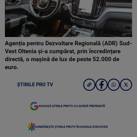
GETTY
Agenția pentru Dezvoltare Regională (ADR) Sud-
Vest Oltenia și-a cumpărat, prin încredințare
directă, o mașină de lux de peste 52.000 de
euro.
ȘTIRILE PRO TV
ADAUGĂ ȘTIRILE PROTV CA SURSĂ PREFERATĂ
URMĂREȘTE ȘTIRILE PROTV ÎN GOOGLE DISCOVER