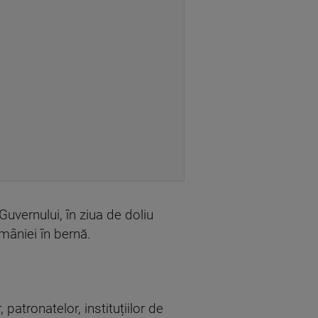
Guvernului, în ziua de doliu
omâniei în bernă.
patronatelor, instituțiilor de