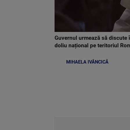
Guvernul urmează să discute în 
doliu național pe teritoriul R
MIHAELA IVĂNCICĂ