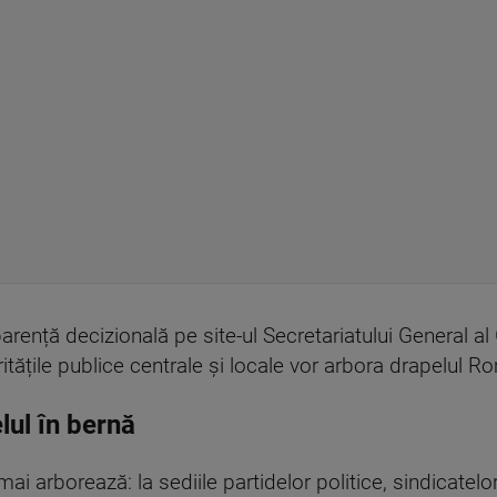
parență decizională pe site-ul Secretariatului General al 
toritățile publice centrale și locale vor arbora drapelul R
lul în bernă
i arborează: la sediile partidelor politice, sindicatelor, 