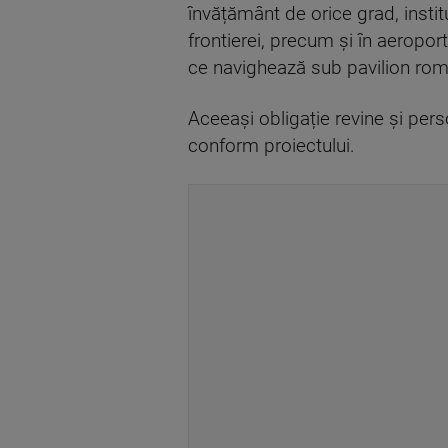
învățământ de orice grad, instit
frontierei, precum și în aeroport
ce navighează sub pavilion rom
Aceeași obligație revine și pers
conform proiectului.