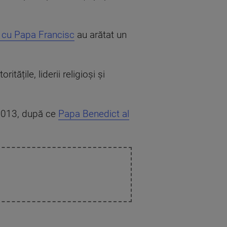
i cu Papa Francisc
au arătat un
oritățile, liderii religioși și
2013, după ce
Papa Benedict al