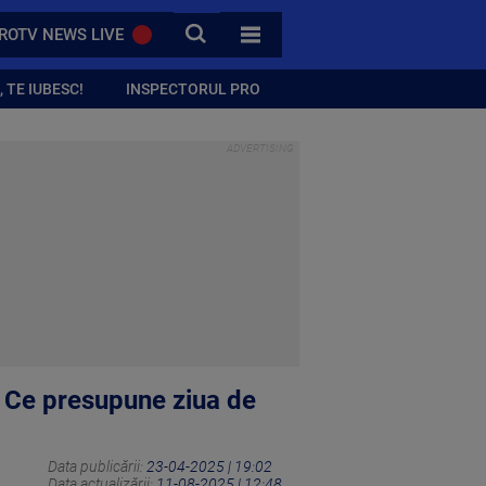
CAUTA
ROTV NEWS LIVE
TOATE CATEGORIILE
 TE IUBESC!
INSPECTORUL PRO
. Ce presupune ziua de
Data publicării:
23-04-2025 | 19:02
Data actualizării:
11-08-2025 | 12:48