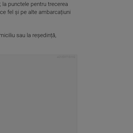
; la punctele pentru trecerea
ice fel și pe alte ambarcațiuni
iciliu sau la reședință,