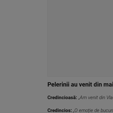
Pelerinii au venit din ma
Credincioasă:
„
Am venit din Vla
Credincios:
„O emoție de bucuri