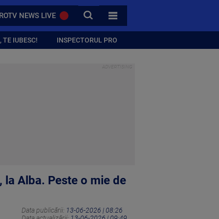
CAUTA
ROTV NEWS LIVE
TOATE CATEGORIILE
 TE IUBESC!
INSPECTORUL PRO
, la Alba. Peste o mie de
Data publicării:
13-06-2026 | 08:26
Data actualizării:
13-06-2026 | 09:49