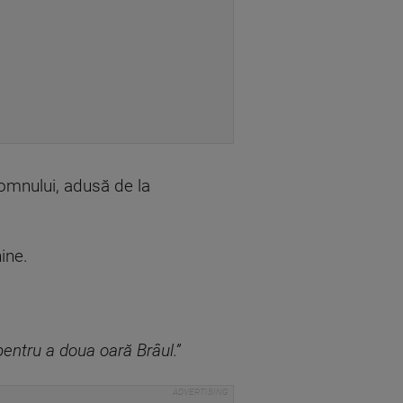
Domnului, adusă de la
ine.
pentru a doua oară Brâul.”