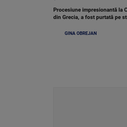
Procesiune impresionantă la C
din Grecia, a fost purtată pe s
GINA OBREJAN