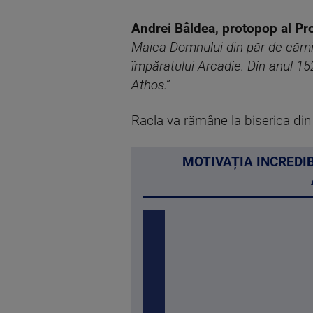
Andrei Bâldea, protopop al Pr
Maica Domnului din păr de cămilă 
împăratului Arcadie. Din anul 15
Athos.”
Racla va rămâne la biserica di
MOTIVAȚIA INCREDI