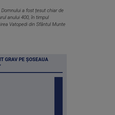
i Domnului a fost țesut chiar de
rul anului 400, în timpul
tirea Vatopedi din Sfântul Munte
NT GRAV PE ȘOSEAUA
”