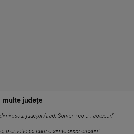
i multe județe
dimirescu, județul Arad. Suntem cu un autocar."
e, o emoție pe care o simte orice creștin."