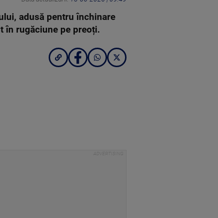
ului, adusă pentru închinare
it în rugăciune pe preoți.