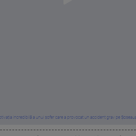
tivația incredibilă a unui șofer care a provocat un accident grav pe Șoseaua 