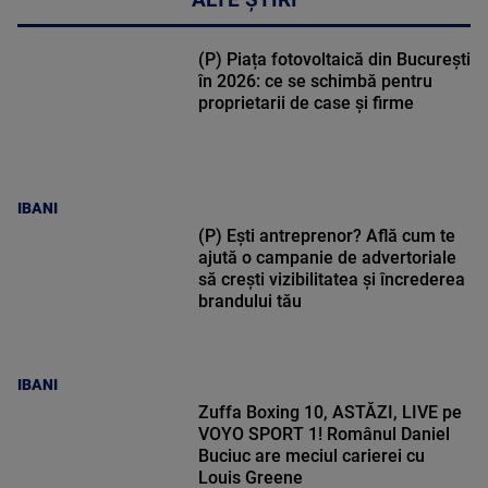
ALTE ȘTIRI
(P) Piața fotovoltaică din București
în 2026: ce se schimbă pentru
proprietarii de case și firme
IBANI
(P) Ești antreprenor? Află cum te
ajută o campanie de advertoriale
să crești vizibilitatea și încrederea
brandului tău
IBANI
Zuffa Boxing 10, ASTĂZI, LIVE pe
VOYO SPORT 1! Românul Daniel
Buciuc are meciul carierei cu
Louis Greene