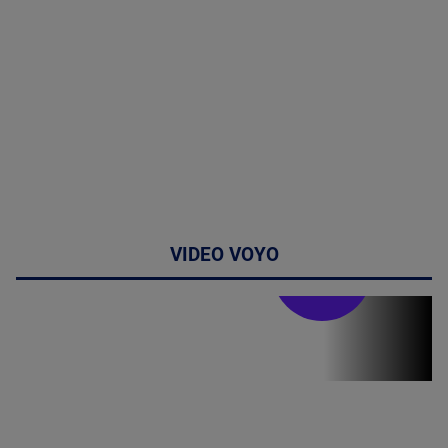
VIDEO VOYO
Stirile PRO TV