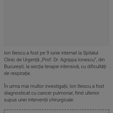
Ion Iliescu a fost pe 9 iunie internat la Spitalul
Clinic de Urgență „Prof. Dr. Agrippa Ionescu”, din
București, la secția terapie intensivă, cu dificultăți
de respirație.
În urma mai multor investigații, Ion Iliescu a fost
diagnosticat cu cancer pulmonar, fiind ulterior
supus unei intervenții chirurgicale.