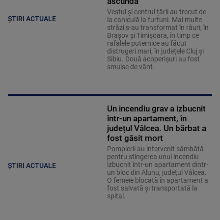
ascundă”
Vestul și centrul țării au trecut de
ȘTIRI ACTUALE
la caniculă la furtuni. Mai multe
străzi s-au transformat în râuri, în
Brașov și Timișoara, în timp ce
rafalele puternice au făcut
distrugeri mari, în județele Cluj și
Sibiu. Două acoperișuri au fost
smulse de vânt.
Un incendiu grav a izbucnit
într-un apartament, în
județul Vâlcea. Un bărbat a
fost găsit mort
Pompierii au intervenit sâmbătă
pentru stingerea unui incendiu
izbucnit într-un apartament dintr-
ȘTIRI ACTUALE
un bloc din Alunu, judeţul Vâlcea.
O femeie blocată în apartament a
fost salvată şi transportată la
spital.