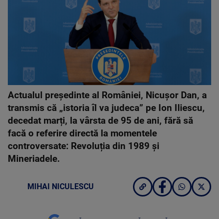
Actualul președinte al României, Nicușor Dan, a
transmis că „istoria îl va judeca” pe Ion Iliescu,
decedat marți, la vârsta de 95 de ani, fără să
facă o referire directă la momentele
controversate: Revoluția din 1989 și
Mineriadele.
MIHAI NICULESCU