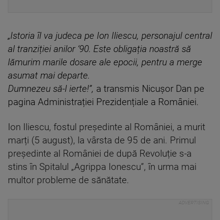
„Istoria îl va judeca pe Ion Iliescu, personajul central
al tranziției anilor ‘90. Este obligația noastră să
lămurim marile dosare ale epocii, pentru a merge
asumat mai departe.
Dumnezeu să-l ierte!”,
a transmis Nicușor Dan pe
pagina Administrației Prezidențiale a României.
Ion Iliescu, fostul președinte al României, a murit
marți (5 august), la vârsta de 95 de ani. Primul
președinte al României de după Revoluție s-a
stins în Spitalul „Agrippa Ionescu”, în urma mai
multor probleme de sănătate.