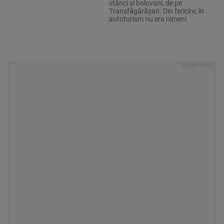
stânci și bolovani, de pe
Transfăgărășan. Din fericire, în
autoturism nu era nimeni.