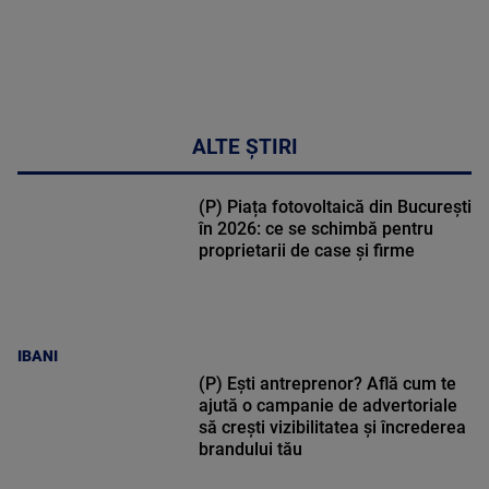
ALTE ȘTIRI
(P) Piața fotovoltaică din București
în 2026: ce se schimbă pentru
proprietarii de case și firme
IBANI
(P) Ești antreprenor? Află cum te
ajută o campanie de advertoriale
să crești vizibilitatea și încrederea
brandului tău