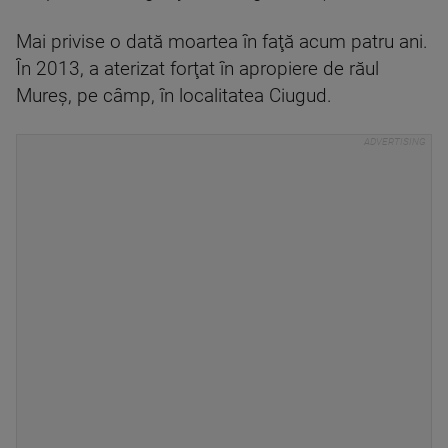
Mai privise o dată moartea în faţă acum patru ani.
În 2013, a aterizat forţat în apropiere de răul
Mureş, pe câmp, în localitatea Ciugud.