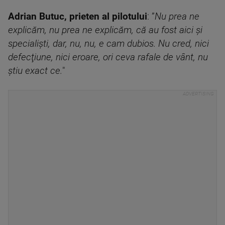
Adrian Butuc, prieten al pilotului
: ”
Nu prea ne
explicăm, nu prea ne explicăm, că au fost aici şi
specialişti, dar, nu, nu, e cam dubios. Nu cred, nici
defecţiune, nici eroare, ori ceva rafale de vânt, nu
ştiu exact ce.
"