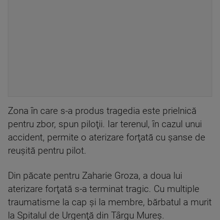
Zona în care s-a produs tragedia este prielnică
pentru zbor, spun piloţii. Iar terenul, în cazul unui
accident, permite o aterizare forţată cu şanse de
reuşită pentru pilot.
Din păcate pentru Zaharie Groza, a doua lui
aterizare forţată s-a terminat tragic. Cu multiple
traumatisme la cap şi la membre, bărbatul a murit
la Spitalul de Urgenţă din Târgu Mureş.