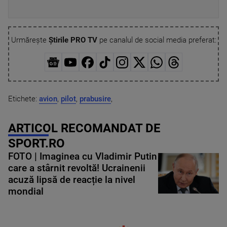
Urmărește
Știrile PRO TV
pe canalul de social media preferat:
Etichete:
avion
,
pilot
,
prabusire
,
ARTICOL RECOMANDAT DE
SPORT.RO
FOTO | Imaginea cu Vladimir Putin
care a stârnit revoltă! Ucrainenii
acuză lipsă de reacție la nivel
mondial