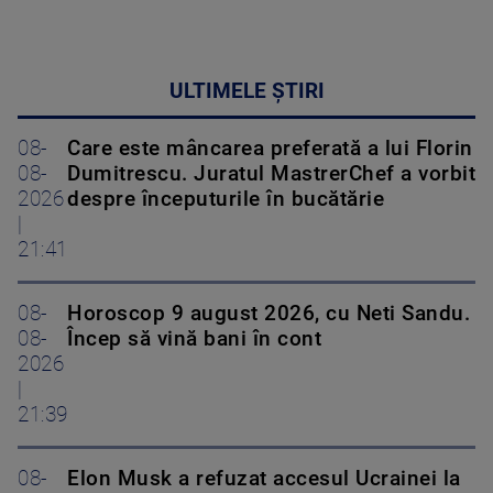
ULTIMELE ȘTIRI
08-
Care este mâncarea preferată a lui Florin
08-
Dumitrescu. Juratul MastrerChef a vorbit
2026
despre începuturile în bucătărie
|
21:41
08-
Horoscop 9 august 2026, cu Neti Sandu.
08-
Încep să vină bani în cont
2026
|
21:39
08-
Elon Musk a refuzat accesul Ucrainei la