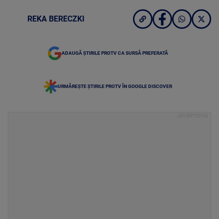
REKA BERECZKI
ADAUGĂ ȘTIRILE PROTV CA SURSĂ PREFERATĂ
URMĂREȘTE ȘTIRILE PROTV ÎN GOOGLE DISCOVER