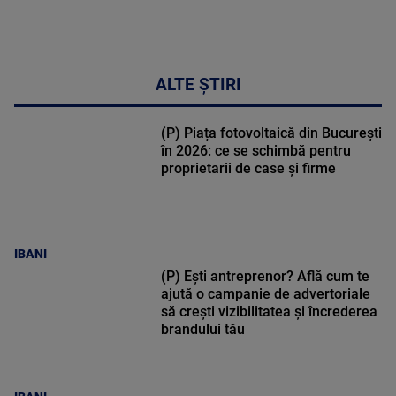
ALTE ȘTIRI
(P) Piața fotovoltaică din București
în 2026: ce se schimbă pentru
proprietarii de case și firme
IBANI
(P) Ești antreprenor? Află cum te
ajută o campanie de advertoriale
să crești vizibilitatea și încrederea
brandului tău