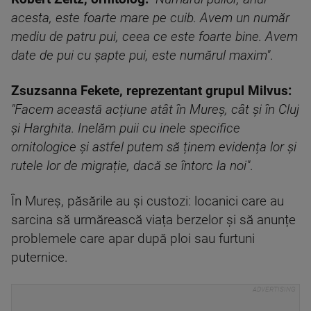
acesta, este foarte mare pe cuib. Avem un număr
mediu de patru pui, ceea ce este foarte bine. Avem
date de pui cu șapte pui, este numărul maxim"
.
Zsuzsanna Fekete, reprezentant grupul Milvus:
"Facem această acțiune atât în Mureș, cât și în Cluj
și Harghita. Inelăm puii cu inele specifice
ornitologice și astfel putem să ținem evidența lor și
rutele lor de migrație, dacă se întorc la noi"
.
În Mureș, păsările au și custozi: locanici care au
sarcina să urmărească viața berzelor și să anunțe
problemele care apar după ploi sau furtuni
puternice.