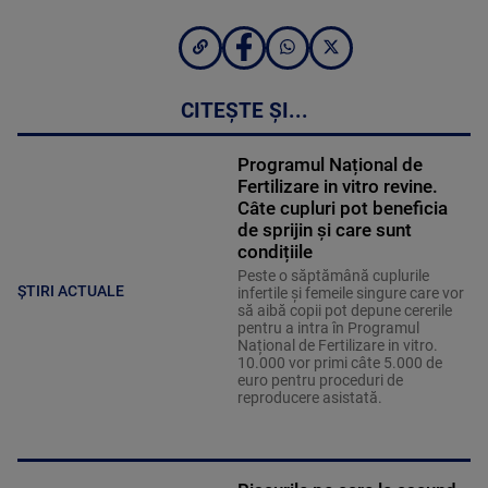
CITEȘTE ȘI...
Programul Național de
Fertilizare in vitro revine.
Câte cupluri pot beneficia
de sprijin și care sunt
condițiile
Peste o săptămână cuplurile
ȘTIRI ACTUALE
infertile și femeile singure care vor
să aibă copii pot depune cererile
pentru a intra în Programul
Național de Fertilizare in vitro.
10.000 vor primi câte 5.000 de
euro pentru proceduri de
reproducere asistată.