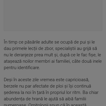
În timp ce păsările adulte se ocupă de pui și le
dau primele lecții de zbor, specialiștii au grijă să
nu le deranjeze prea mult și, după ce le fac fișe, le
atașează noilor membri ai familiei, câte două inele
pentru identificare.
Deși în aceste zile vremea este capricioasă,
berzele nu par afectate de ploi și își continuă
șederea la noi în țară în propriul lor ritm. Ba chiar
abundența de hrană le ajută să aibă familii
numeroase. Ornitologii spun că în această