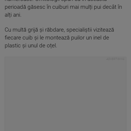
perioadă găsesc în cuiburi mai mulți pui decât în
alți ani.
Cu multă grijă și răbdare, specialiștii vizitează
fiecare cuib și le montează puilor un inel de
plastic și unul de oțel.