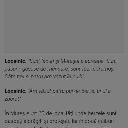
Localnic:
"Sunt lacuri și Mureșul e aproape. Sunt
pășuni, găsesc de mâncare, sunt foarte frumoși.
Câte trei și patru am văzut în cuib".
Localnic:
"Am văzut patru pui de berze, unul a
zburat"
.
În Mureș sunt 20 de localități unde berzele sunt
oaspeți îndrăgiți și protejați. Iar în două cuiburi