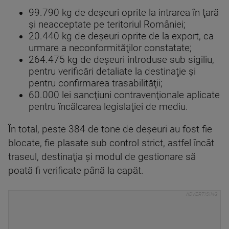
99.790 kg de deşeuri oprite la intrarea în ţară
şi neacceptate pe teritoriul României;
20.440 kg de deşeuri oprite de la export, ca
urmare a neconformităţilor constatate;
264.475 kg de deşeuri introduse sub sigiliu,
pentru verificări detaliate la destinaţie şi
pentru confirmarea trasabilităţii;
60.000 lei sancţiuni contravenţionale aplicate
pentru încălcarea legislaţiei de mediu.
În total, peste 384 de tone de deşeuri au fost fie
blocate, fie plasate sub control strict, astfel încât
traseul, destinaţia şi modul de gestionare să
poată fi verificate până la capăt.