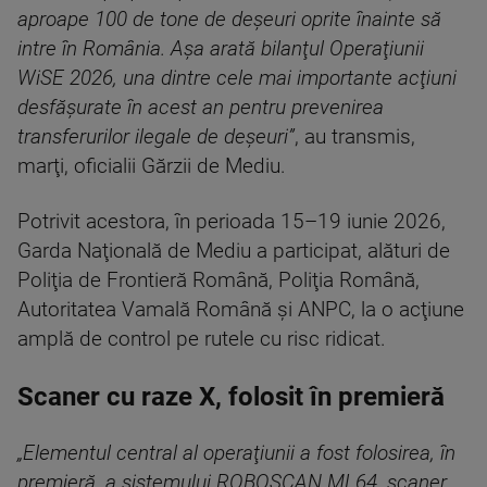
aproape 100 de tone de deşeuri oprite înainte să
intre în România. Aşa arată bilanţul Operaţiunii
WiSE 2026, una dintre cele mai importante acţiuni
desfăşurate în acest an pentru prevenirea
transferurilor ilegale de deşeuri”
, au transmis,
marţi, oficialii Gărzii de Mediu.
Potrivit acestora, în perioada 15–19 iunie 2026,
Garda Naţională de Mediu a participat, alături de
Poliţia de Frontieră Română, Poliţia Română,
Autoritatea Vamală Română şi ANPC, la o acţiune
amplă de control pe rutele cu risc ridicat.
Scaner cu raze X, folosit în premieră
„Elementul central al operaţiunii a fost folosirea, în
premieră, a sistemului ROBOSCAN ML64, scaner