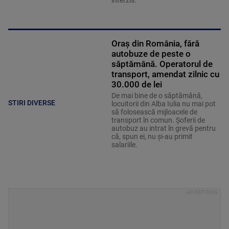
interzis.
Oraș din România, fără
autobuze de peste o
săptămână. Operatorul de
transport, amendat zilnic cu
30.000 de lei
De mai bine de o săptămână,
STIRI DIVERSE
locuitorii din Alba Iulia nu mai pot
să folosească mijloacele de
transport în comun. Șoferii de
autobuz au intrat în grevă pentru
că, spun ei, nu și-au primit
salariile.