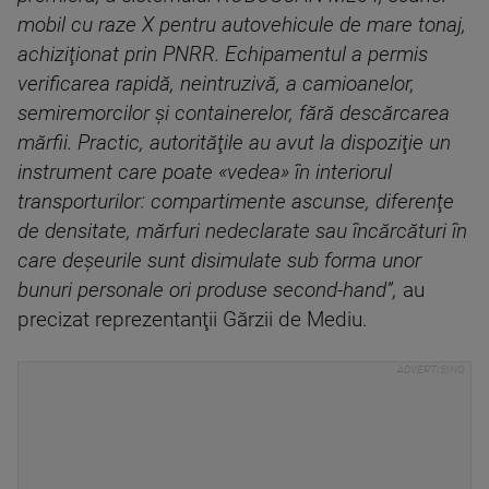
mobil cu raze X pentru autovehicule de mare tonaj,
achiziţionat prin PNRR. Echipamentul a permis
verificarea rapidă, neintruzivă, a camioanelor,
semiremorcilor şi containerelor, fără descărcarea
mărfii. Practic, autorităţile au avut la dispoziţie un
instrument care poate «vedea» în interiorul
transporturilor: compartimente ascunse, diferenţe
de densitate, mărfuri nedeclarate sau încărcături în
care deşeurile sunt disimulate sub forma unor
bunuri personale ori produse second-hand”,
au
precizat reprezentanţii Gărzii de Mediu.