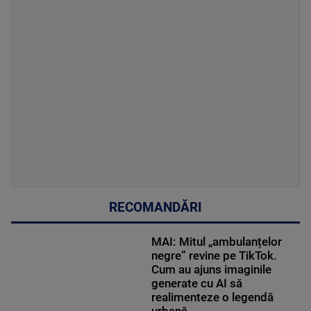
RECOMANDĂRI
MAI: Mitul „ambulanțelor
negre” revine pe TikTok.
Cum au ajuns imaginile
generate cu AI să
realimenteze o legendă