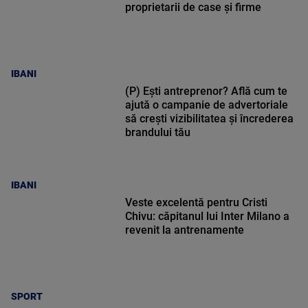
proprietarii de case și firme
IBANI
(P) Ești antreprenor? Află cum te
ajută o campanie de advertoriale
să crești vizibilitatea și încrederea
brandului tău
IBANI
Veste excelentă pentru Cristi
Chivu: căpitanul lui Inter Milano a
revenit la antrenamente
SPORT