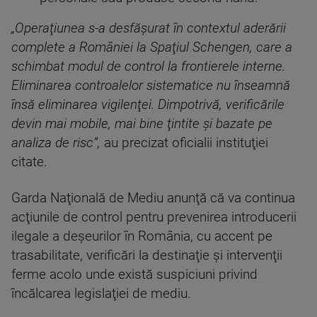
„Operaţiunea s-a desfăşurat în contextul aderării
complete a României la Spaţiul Schengen, care a
schimbat modul de control la frontierele interne.
Eliminarea controalelor sistematice nu înseamnă
însă eliminarea vigilenţei. Dimpotrivă, verificările
devin mai mobile, mai bine ţintite şi bazate pe
analiza de risc”,
au precizat oficialii instituţiei
citate.
Garda Naţională de Mediu anunţă că va continua
acţiunile de control pentru prevenirea introducerii
ilegale a deşeurilor în România, cu accent pe
trasabilitate, verificări la destinaţie şi intervenţii
ferme acolo unde există suspiciuni privind
încălcarea legislaţiei de mediu.