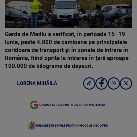
Garda de Mediu a verificat, în perioada 15–19
iunie, peste 4.000 de camioane pe principalele
coridoare de transport şi în zonele de intrare în
România, fiind oprite la intrarea în ţară aproape
100.000 de kilograme de deşeuri.
LORENA MIHĂILĂ
ADAUGĂ ȘTIRILE PROTV CA SURSĂ PREFERATĂ
URMĂREȘTE ȘTIRILE PROTV ÎN GOOGLE DISCOVER