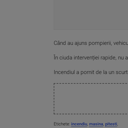
Când au ajuns pompierii, vehiculu
În ciuda intervenției rapide, nu
Incendiul a pornit de la un scurtc
Etichete:
incendiu
,
masina
,
pitesti
,