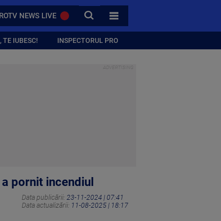
CAUTA
ROTV NEWS LIVE
TOATE CATEGORIILE
 TE IUBESC!
INSPECTORUL PRO
 a pornit incendiul
Data publicării:
23-11-2024 | 07:41
Data actualizării:
11-08-2025 | 18:17