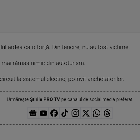
l ardea ca o torță. Din fericire, nu au fost victime.
 a mai rămas nimic din autoturism.
ircuit la sistemul electric, potrivit anchetatorilor.
Urmărește
Știrile PRO TV
pe canalul de social media preferat: