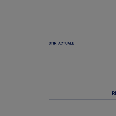
ȘTIRI ACTUALE
R