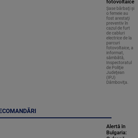
fotovoltaice
Şase bărbaţi şi
o femeie au
fost arestaţi
preventiv în
cazul de furt
de cabluri
electrice de la
parcuri
fotovoltaice, a
informat,
sâmbătă,
Inspectoratul
de Poliţie
Judeţean
(IPJ)
Dâmboviţa.
ECOMANDĂRI
Alertă în
Bulgaria: