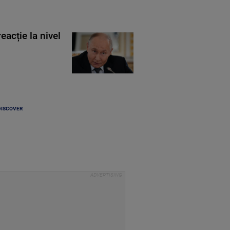
eacție la nivel
DISCOVER