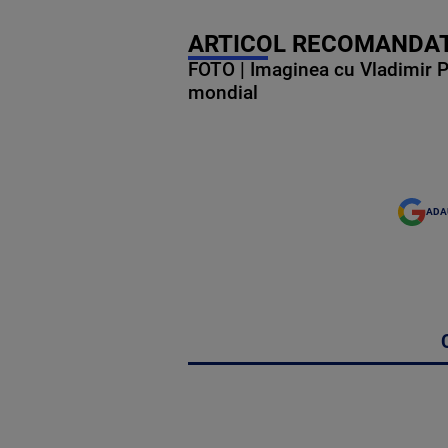
ARTICOL RECOMANDAT
FOTO | Imaginea cu Vladimir Put
mondial
ADA