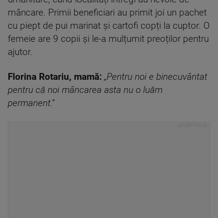
mâncare. Primii beneficiari au primit joi un pachet
cu piept de pui marinat și cartofi copți la cuptor. O
femeie are 9 copii și le-a mulțumit preoților pentru
ajutor.
Florina Rotariu, mamă:
„Pentru noi e binecuvântat
pentru că noi mâncarea asta nu o luăm
permanent.”