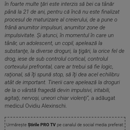
în foarte multe ţări este interzis să bei ca tânăr
până la 21 de ani, pentru că încă nu este finalizat
procesul de maturizare al creierului, de a pune o
frână anumitor impulsuri, anumitor zone de
impulsivitate. Şi atunci, în momentul în care un
tânăr, un adolescent, un copil, apelează la
substanţe, la diverse droguri, la ţigări, la orice fel de
drog, iese de sub controlul cortical, controlul
cortexului prefrontal, care ar trebui să fie logic,
raţional, să îţi spună stop, să îţi dea acel echilibru
atât de important. Tinerii care apelează la droguri
de la o vârstă fragedă devin impulsivi, iritabili,
agitaţi, nervoşi, uneori chiar violenţi”,
a adăugat
medicul Ovidiu Alexinschi.
Urmărește
Știrile PRO TV
pe canalul de social media preferat: