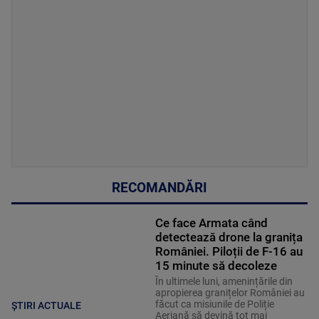
RECOMANDĂRI
Ce face Armata când
detectează drone la granița
României. Piloții de F-16 au
15 minute să decoleze
În ultimele luni, amenințările din
apropierea granițelor României au
făcut ca misiunile de Poliție
ȘTIRI ACTUALE
Aeriană să devină tot mai