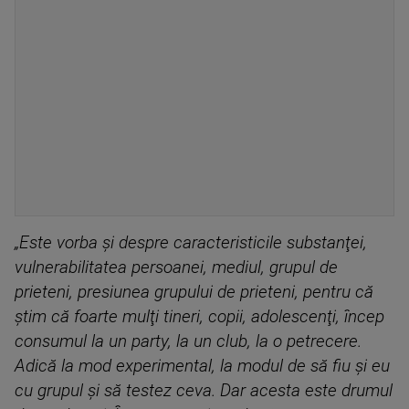
„Este vorba şi despre caracteristicile substanţei,
vulnerabilitatea persoanei, mediul, grupul de
prieteni, presiunea grupului de prieteni, pentru că
ştim că foarte mulţi tineri, copii, adolescenţi, încep
consumul la un party, la un club, la o petrecere.
Adică la mod experimental, la modul de să fiu şi eu
cu grupul şi să testez ceva. Dar acesta este drumul