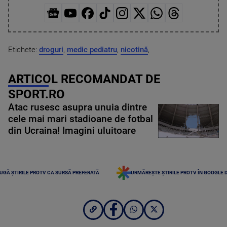
Etichete:
droguri
,
medic pediatru
,
nicotină
,
ARTICOL RECOMANDAT DE
SPORT.RO
Atac rusesc asupra unuia dintre
cele mai mari stadioane de fotbal
din Ucraina! Imagini uluitoare
UGĂ ȘTIRILE PROTV CA SURSĂ PREFERATĂ
URMĂREȘTE ȘTIRILE PROTV ÎN GOOGLE 