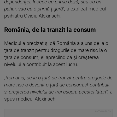
dependenţei. Începe cu prima doză, sau cu un
pahar, sau cu o primă ţigară”,
a explicat medicul
psihiatru Ovidiu Alexinschi.
România, de la tranzit la consum
Medicul a precizat și că România a ajuns de la o
ţară de tranzit pentru drogurile de mare risc la o
ţară de consum, el apreciind că şi creşterea
nivelului a contribuit la acest lucru.
„România, de la o ţară de tranzit pentru drogurile de
mare risc a devenit o ţară de consum. A contribuit
şi creşterea nivelului de trai asupra acestei laturi”,
a
spus medicul Alexinschi.