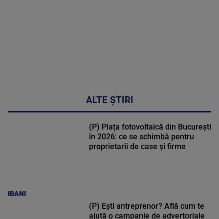
48:24
ALTE ȘTIRI
(P) Piața fotovoltaică din București
în 2026: ce se schimbă pentru
proprietarii de case și firme
IBANI
(P) Ești antreprenor? Află cum te
ajută o campanie de advertoriale