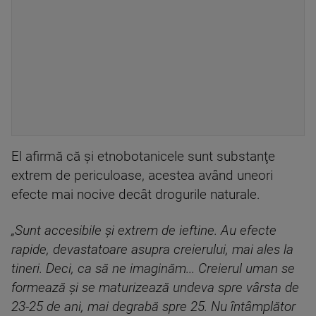
El afirmă că şi etnobotanicele sunt substanţe
extrem de periculoase, acestea având uneori
efecte mai nocive decât drogurile naturale.
„Sunt accesibile şi extrem de ieftine. Au efecte
rapide, devastatoare asupra creierului, mai ales la
tineri. Deci, ca să ne imaginăm... Creierul uman se
formează şi se maturizează undeva spre vârsta de
23-25 de ani, mai degrabă spre 25. Nu întâmplător