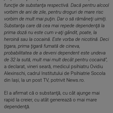
funcţie de substanţa respectivă. Dacă pentru alcool
vorbim de ani de zile, pentru droguri de mare risc
vorbim de mult mai puţin. Dar o să rămâneţi uimiţi.
Substanţa care dă cea mai repede dependenţă la
prima doză nu este cum v-aţi gândit, poate, la
heroină sau la cocaină. Este vorba de nicotină. Deci
ţigara, prima ţigară fumată de cineva,
probabilitatea de a deveni dependent este undeva
de 32 la sută, mult mai mult decât pentru cocaină”,
a declarat, vineri seară, medicul psihiatru Ovidiu
Alexinschi, cadrul Institutului de Psihiatrie Socola
din Iaşi, la un post TV, potrivit News.ro.
El a afirmat că o substanţă, cu cât ajunge mai
rapid la creier, cu atât generează o mai mare
dependenţă.