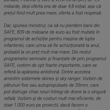
miliarde, deși oferta era de doar 4,8 inițial, așa că
prețul fiind mult prea mare, oferta a fost respinsă.
Dar, spunea ministrul, ca să nu pierdem banii din
SAFE, 839 de milioane de euro au fost mutate în
programul de achiziție pentru mașina de lupta
infanteriei, care urma să fie achiziționată la anul,
probabil la un preț mult mai mare. Din restul
programelor semnate și finanțate de prin programul
SAFE, vorbim de opt foarte importante, care se
referă la apărarea antidronă. Dintre acestea
amintim sistemele skinex și sky ranger. Vorbim de
pătunuri fixe sau autopropulsate de 35mm, care
pot distruge chiar roiuri întregi de drone la o singură
rafală. Vorbim și de costuri mult mai eficiente, de
doar 1.000 euro pe proiectil, dacă facem o