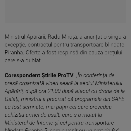
Ministrul Apărării, Radu Miruță, a anunțat o singură
excepție, contractul pentru transportoare blindate
Piranha. Oferta a fost respinsă din cauza prețului
care s-a dublat.
Corespondent Știrile ProTV
:
„În conferința de
presă organizată vineri seară la sediul Ministerului
Apărării, după ora 21:00 după atacul cu drona de la
Galați, ministrul a precizat că programele din SAFE
au fost semnate, mai puțin cel care prevedea
achiziția armei de asalt, care s-a mutat la
Ministerul de Interne și cel pentru transportare
blindate Piranha 5, care a venit cu un preț de 9,4