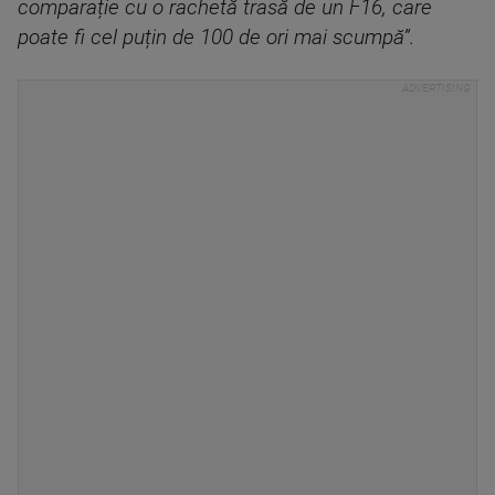
comparație cu o rachetă trasă de un F16, care
poate fi cel puțin de 100 de ori mai scumpă”.