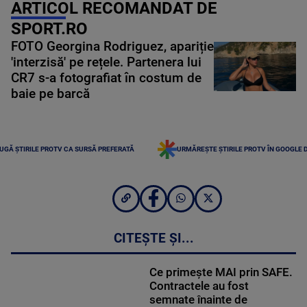
ARTICOL RECOMANDAT DE
SPORT.RO
FOTO Georgina Rodriguez, apariție
'interzisă' pe rețele. Partenera lui
CR7 s-a fotografiat în costum de
baie pe barcă
UGĂ ȘTIRILE PROTV CA SURSĂ PREFERATĂ
URMĂREȘTE ȘTIRILE PROTV ÎN GOOGLE 
CITEȘTE ȘI...
Ce primește MAI prin SAFE.
Contractele au fost
semnate înainte de