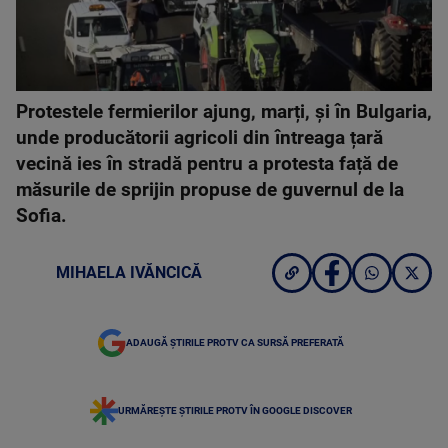
Protestele fermierilor ajung, marți, și în Bulgaria,
unde producătorii agricoli din întreaga țară
vecină ies în stradă pentru a protesta față de
măsurile de sprijin propuse de guvernul de la
Sofia.
MIHAELA IVĂNCICĂ
ADAUGĂ ȘTIRILE PROTV CA SURSĂ PREFERATĂ
URMĂREȘTE ȘTIRILE PROTV ÎN GOOGLE DISCOVER