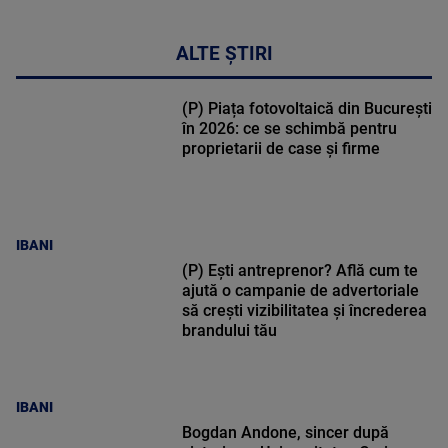
ALTE ȘTIRI
(P) Piața fotovoltaică din București
în 2026: ce se schimbă pentru
proprietarii de case și firme
IBANI
(P) Ești antreprenor? Află cum te
ajută o campanie de advertoriale
să crești vizibilitatea și încrederea
brandului tău
IBANI
Bogdan Andone, sincer după