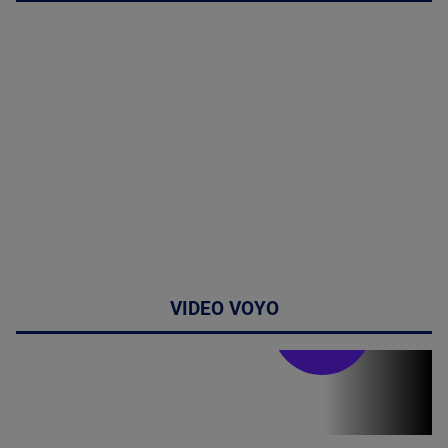
VIDEO VOYO
Stirile PRO TV