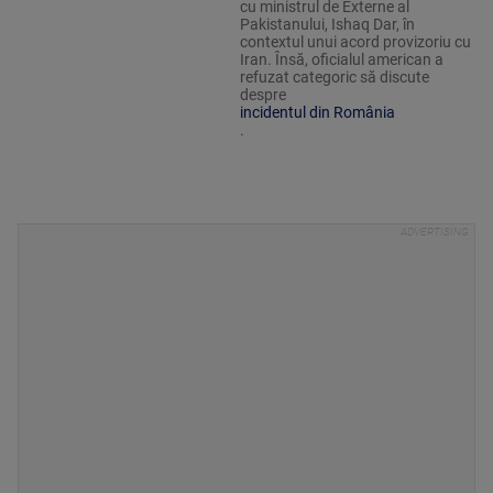
cu ministrul de Externe al
Pakistanului, Ishaq Dar, în
contextul unui acord provizoriu cu
Iran. Însă, oficialul american a
refuzat categoric să discute
despre
incidentul din România
.