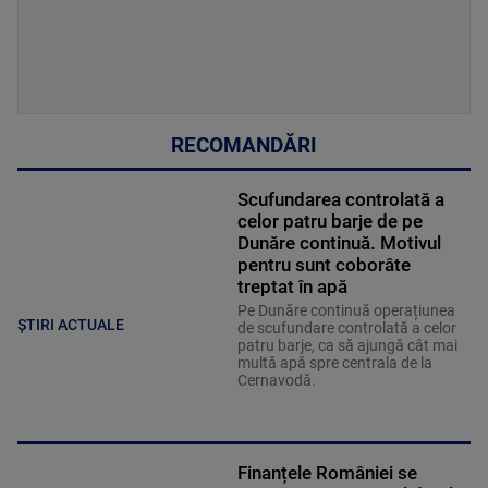
RECOMANDĂRI
Scufundarea controlată a
celor patru barje de pe
Dunăre continuă. Motivul
pentru sunt coborâte
treptat în apă
Pe Dunăre continuă operațiunea
ȘTIRI ACTUALE
de scufundare controlată a celor
patru barje, ca să ajungă cât mai
multă apă spre centrala de la
Cernavodă.
Finanțele României se