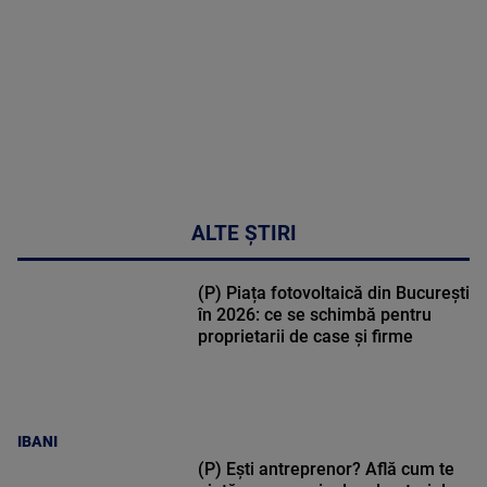
30:33
ALTE ȘTIRI
(P) Piața fotovoltaică din București
în 2026: ce se schimbă pentru
proprietarii de case și firme
IBANI
(P) Ești antreprenor? Află cum te