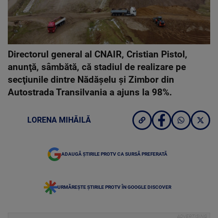
Directorul general al CNAIR, Cristian Pistol,
anunţă, sâmbătă, că stadiul de realizare pe
secţiunile dintre Nădăşelu şi Zimbor din
Autostrada Transilvania a ajuns la 98%.
LORENA MIHĂILĂ
ADAUGĂ ȘTIRILE PROTV CA SURSĂ PREFERATĂ
URMĂREȘTE ȘTIRILE PROTV ÎN GOOGLE DISCOVER