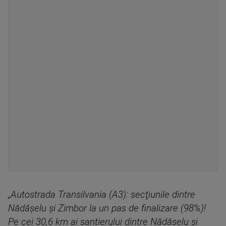
„Autostrada Transilvania (A3): secţiunile dintre
Nădăşelu şi Zimbor la un pas de finalizare (98%)!
Pe cei 30,6 km ai şantierului dintre Nădăşelu şi