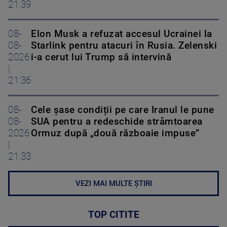
21:39
08-
Elon Musk a refuzat accesul Ucrainei la
08-
Starlink pentru atacuri în Rusia. Zelenski
2026
i-a cerut lui Trump să intervină
|
21:36
08-
Cele șase condiții pe care Iranul le pune
08-
SUA pentru a redeschide strâmtoarea
2026
Ormuz după „două războaie impuse”
|
21:33
VEZI MAI MULTE ȘTIRI
TOP CITITE