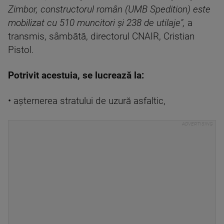
Zimbor, constructorul român (UMB Spedition) este
mobilizat cu 510 muncitori şi 238 de utilaje",
a
transmis, sâmbătă, directorul CNAIR, Cristian
Pistol.
Potrivit acestuia, se lucrează la:
• aşternerea stratului de uzură asfaltic,