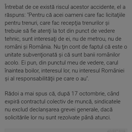
Întrebat de ce există riscul acestor accidente, el a
răspuns: "Pentru că acei oameni care fac licitaţiile
pentru trenuri, care fac recepţia trenurilor şi
trebuie să fie atenţi la tot din punct de vedere
tehnic, sunt interesaţi de ei, nu de metrou, nu de
români şi România. Nu ţin cont de faptul că este o
unitate subvenţionată şi că sunt banii românilor
acolo. Ei pun, din punctul meu de vedere, carul
înaintea boilor, interesul lor, nu interesul României
şi al responsabilităţii pe care o au".
Rădoi a mai spus că, după 17 octombrie, când
expiră contractul colectiv de muncă, sindicatele
nu exclud declanşarea grevei generale, dacă
solicitările lor nu sunt rezolvate până atunci.