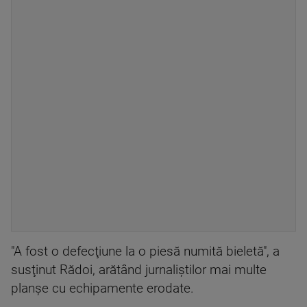
"A fost o defecţiune la o piesă numită bieletă", a
susţinut Rădoi, arătând jurnaliştilor mai multe
planşe cu echipamente erodate.