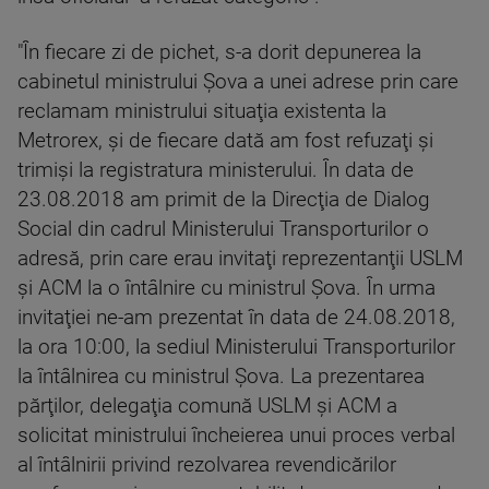
"În fiecare zi de pichet, s-a dorit depunerea la
cabinetul ministrului Şova a unei adrese prin care
reclamam ministrului situaţia existenta la
Metrorex, şi de fiecare dată am fost refuzaţi şi
trimişi la registratura ministerului. În data de
23.08.2018 am primit de la Direcţia de Dialog
Social din cadrul Ministerului Transporturilor o
adresă, prin care erau invitaţi reprezentanţii USLM
şi ACM la o întâlnire cu ministrul Şova. În urma
invitaţiei ne-am prezentat în data de 24.08.2018,
la ora 10:00, la sediul Ministerului Transporturilor
la întâlnirea cu ministrul Şova. La prezentarea
părţilor, delegaţia comună USLM şi ACM a
solicitat ministrului încheierea unui proces verbal
al întâlnirii privind rezolvarea revendicărilor