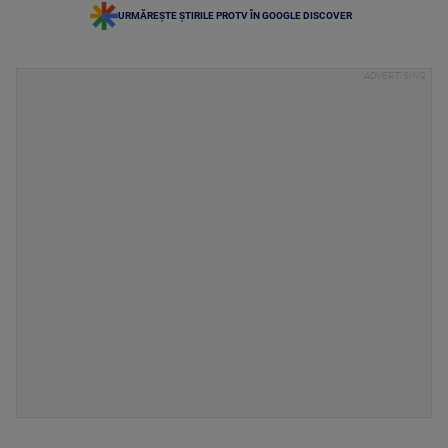
URMĂREȘTE ȘTIRILE PROTV ÎN GOOGLE DISCOVER