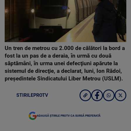
Un tren de metrou cu 2.000 de călători la bord a
fost la un pas de a deraia, în urmă cu două
săptămâni, în urma unei defecţiuni apărute la
sistemul de direcţie, a declarat, luni, Ion Rădoi,
preşedintele Sindicatului Liber Metrou (USLM).
STIRILEPROTV
ADAUGĂ ȘTIRILE PROTV CA SURSĂ PREFERATĂ