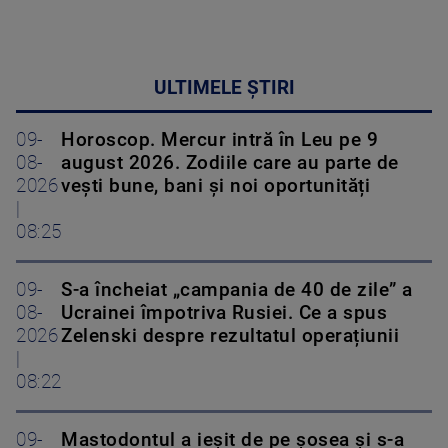
ULTIMELE ȘTIRI
09-
Horoscop. Mercur intră în Leu pe 9
08-
august 2026. Zodiile care au parte de
2026
vești bune, bani și noi oportunități
|
08:25
09-
S-a încheiat „campania de 40 de zile” a
08-
Ucrainei împotriva Rusiei. Ce a spus
2026
Zelenski despre rezultatul operațiunii
|
08:22
09-
Mastodontul a ieșit de pe șosea și s-a