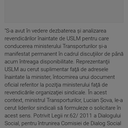
"S-a avut în vedere dezbaterea şi analizarea
revendicărilor înaintate de USLM pentru care
conducerea ministerului Transporturilor şi-a
manifestat permanent în cadrul discuţiilor de până
acum întreaga disponibilitate. Reprezentanţii
USLM au cerut suplimentar faţă de adresele
înaintate la minister, întocmirea unui document
oficial referitor la poziţia ministerului faţă de
revendicările organizaţiei sindicale. În acest
context, ministrul Transporturilor, Lucian Şova, le-a
cerut liderilor sindicali să formuleze o solicitare în
acest sens. Potrivit Legii nr.62/ 2011 a Dialogului
Social, pentru întrunirea Comisiei de Dialog Social