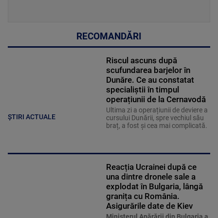
RECOMANDĂRI
Riscul ascuns după
scufundarea barjelor în
Dunăre. Ce au constatat
specialiștii în timpul
operațiunii de la Cernavodă
Ultima zi a operațiunii de deviere a
ȘTIRI ACTUALE
cursului Dunării, spre vechiul său
braț, a fost și cea mai complicată.
Reacția Ucrainei după ce
una dintre dronele sale a
explodat în Bulgaria, lângă
granița cu România.
Asigurările date de Kiev
Ministerul Apărării din Bulgaria a