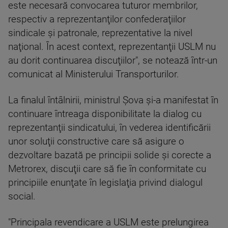
este necesară convocarea tuturor membrilor,
respectiv a reprezentanţilor confederaţiilor
sindicale şi patronale, reprezentative la nivel
naţional. În acest context, reprezentanţii USLM nu
au dorit continuarea discuţiilor", se notează într-un
comunicat al Ministerului Transporturilor.
La finalul întâlnirii, ministrul Şova şi-a manifestat în
continuare întreaga disponibilitate la dialog cu
reprezentanţii sindicatului, în vederea identificării
unor soluţii constructive care să asigure o
dezvoltare bazată pe principii solide şi corecte a
Metrorex, discuţii care să fie în conformitate cu
principiile enunţate în legislaţia privind dialogul
social.
"Principala revendicare a USLM este prelungirea