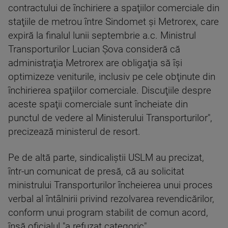
contractului de închiriere a spaţiilor comerciale din
staţiile de metrou între Sindomet şi Metrorex, care
expiră la finalul lunii septembrie a.c. Ministrul
Transporturilor Lucian Şova consideră că
administraţia Metrorex are obligaţia să îşi
optimizeze veniturile, inclusiv pe cele obţinute din
închirierea spaţiilor comerciale. Discuţiile despre
aceste spaţii comerciale sunt încheiate din
punctul de vedere al Ministerului Transporturilor",
precizează ministerul de resort.
Pe de altă parte, sindicaliştii USLM au precizat,
într-un comunicat de presă, că au solicitat
ministrului Transporturilor încheierea unui proces
verbal al întâlnirii privind rezolvarea revendicărilor,
conform unui program stabilit de comun acord,
însă oficialul "a refuzat categoric".