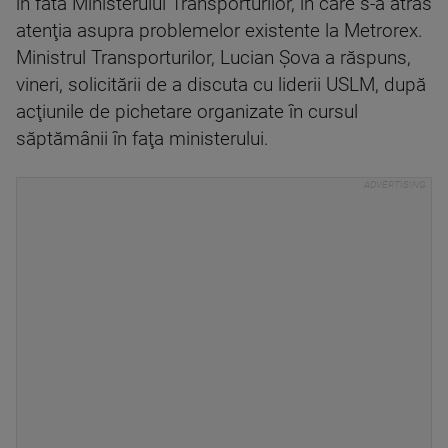
în fata Ministerului Transporturilor, în care s-a atras
atenţia asupra problemelor existente la Metrorex.
Ministrul Transporturilor, Lucian Şova a răspuns,
vineri, solicitării de a discuta cu liderii USLM, după
acţiunile de pichetare organizate în cursul
săptămânii în faţa ministerului.