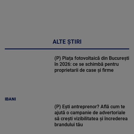
ALTE ȘTIRI
(P) Piața fotovoltaică din București
în 2026: ce se schimbă pentru
proprietarii de case și firme
IBANI
(P) Ești antreprenor? Află cum te
ajută o campanie de advertoriale
să crești vizibilitatea și încrederea
brandului tău