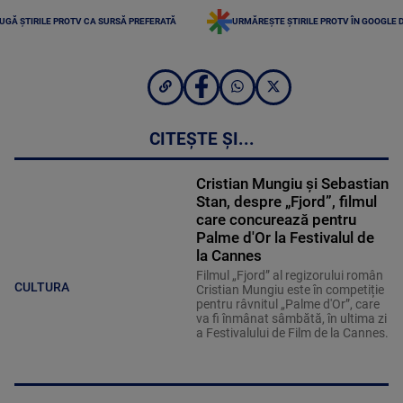
UGĂ ȘTIRILE PROTV CA SURSĂ PREFERATĂ
URMĂREȘTE ȘTIRILE PROTV ÎN GOOGLE 
CITEȘTE ȘI...
Cristian Mungiu și Sebastian
Stan, despre „Fjord”, filmul
care concurează pentru
Palme d'Or la Festivalul de
la Cannes
Filmul „Fjord” al regizorului român
CULTURA
Cristian Mungiu este în competiție
pentru râvnitul „Palme d'Or”, care
va fi înmânat sâmbătă, în ultima zi
a Festivalului de Film de la Cannes.