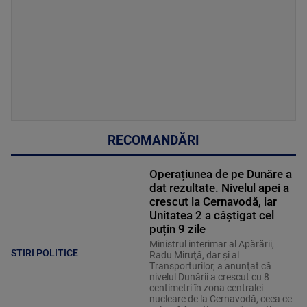
RECOMANDĂRI
Operațiunea de pe Dunăre a
dat rezultate. Nivelul apei a
crescut la Cernavodă, iar
Unitatea 2 a câștigat cel
puțin 9 zile
Ministrul interimar al Apărării,
STIRI POLITICE
Radu Miruţă, dar şi al
Transporturilor, a anunţat că
nivelul Dunării a crescut cu 8
centimetri în zona centralei
nucleare de la Cernavodă, ceea ce