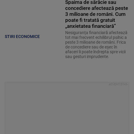
Spaima de sărăcie sau
concediere afectează peste
3 milioane de români. Cum
poate fi tratată gratuit
„anxietatea financiară”
Nesiguranța financiară afectează
STIRI ECONOMICE
tot mai frecvent echilibrul psihic a
peste 3 milioane de români. Frica
de concediere sau de eșec în
afaceri îi poate îndrepta spre vicii
sau gesturi imprudente.