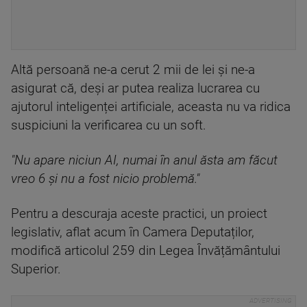
Altă persoană ne-a cerut 2 mii de lei și ne-a
asigurat că, deși ar putea realiza lucrarea cu
ajutorul inteligenței artificiale, aceasta nu va ridica
suspiciuni la verificarea cu un soft.
"Nu apare niciun AI, numai în anul ăsta am făcut
vreo 6 și nu a fost nicio problemă."
Pentru a descuraja aceste practici, un proiect
legislativ, aflat acum în Camera Deputaților,
modifică articolul 259 din Legea Învățământului
Superior.