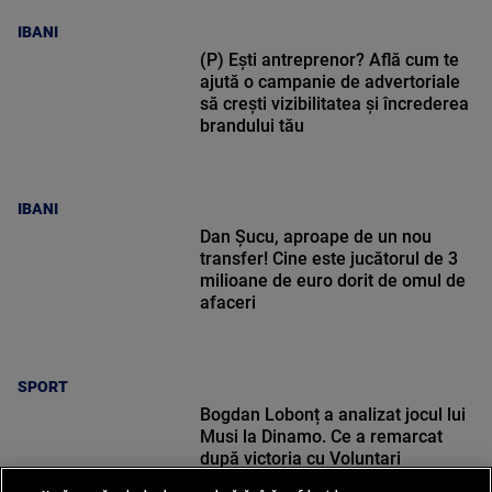
IBANI
(P) Ești antreprenor? Află cum te
ajută o campanie de advertoriale
să crești vizibilitatea și încrederea
brandului tău
IBANI
Dan Șucu, aproape de un nou
transfer! Cine este jucătorul de 3
milioane de euro dorit de omul de
afaceri
SPORT
Bogdan Lobonț a analizat jocul lui
Musi la Dinamo. Ce a remarcat
după victoria cu Voluntari