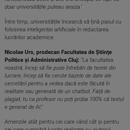
doar universitățile puteau sesiza."
Între timp, universitățile încearcă să țină pasul cu
folosirea inteligenței artificiale în redactarea
lucrărilor academice.
Nicolae Urs, prodecan Facultatea de Ştiinţe
Politice și Administrative Cluj:
”La facultatea
noastră, încep să fie puse întrebări de teorie din
lucrare, încep să fie cerute bazele de date ale
cercetării pentru a vedea dacă este făcută în
realitate sau generată de un chatbot. Față de
plagiat, tu ca profesor nu poți proba 100% că textul
e generat de AI."
Amenzile atât pentru cei care vând cât și pentru
cei care cumpără lucrări realizate cu ajutorul