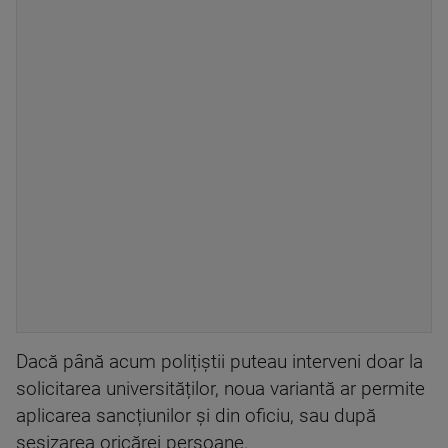
Dacă până acum polițiștii puteau interveni doar la
solicitarea universităților, noua variantă ar permite
aplicarea sancțiunilor și din oficiu, sau după
sesizarea oricărei persoane.