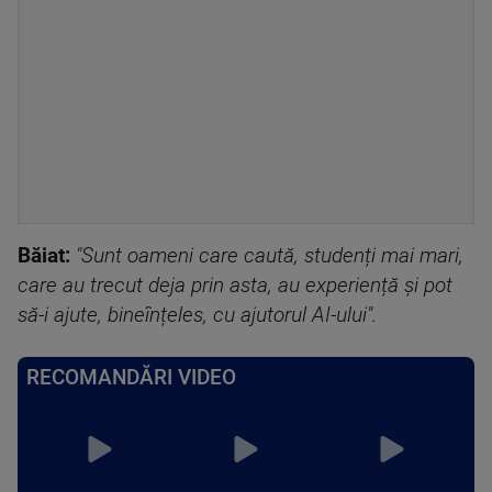
Băiat:
"Sunt oameni care caută, studenți mai mari,
care au trecut deja prin asta, au experiență și pot
să-i ajute, bineînțeles, cu ajutorul AI-ului".
RECOMANDĂRI VIDEO