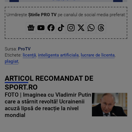
Urmărește
Știrile PRO TV
pe canalul de social media preferat:
Sursa:
ProTV
Etichete:
licență
,
inteligenta artificiala
,
lucrare de licenta
,
plagiat
,
ARTICOL RECOMANDAT DE
SPORT.RO
FOTO | Imaginea cu Vladimir Putin
care a stârnit revoltă! Ucrainenii
acuză lipsă de reacție la nivel
mondial