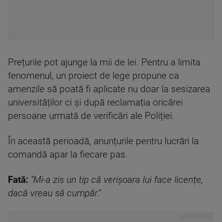
Prețurile pot ajunge la mii de lei. Pentru a limita
fenomenul, un proiect de lege propune ca
amenzile să poată fi aplicate nu doar la sesizarea
universităților ci și după reclamația oricărei
persoane urmată de verificări ale Poliției.
În această perioadă, anunțurile pentru lucrări la
comandă apar la fiecare pas.
Fată:
"Mi-a zis un tip că verișoara lui face licențe,
dacă vreau să cumpăr."