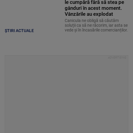
le cumpără fără să stea pe
gânduri în acest moment.
Vânzările au explodat
Canicula ne obligă să căutăm
soluții ca să ne răcorim, iar asta se
vede și în încasările comercianților.
ȘTIRI ACTUALE