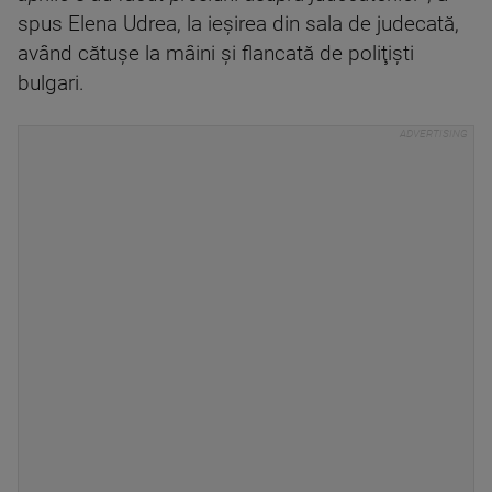
spus Elena Udrea, la ieşirea din sala de judecată,
având cătuşe la mâini şi flancată de poliţişti
bulgari.