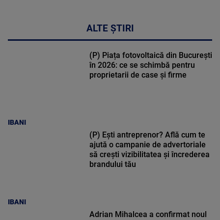
ALTE ȘTIRI
(P) Piața fotovoltaică din București
în 2026: ce se schimbă pentru
proprietarii de case și firme
IBANI
(P) Ești antreprenor? Află cum te
ajută o campanie de advertoriale
să crești vizibilitatea și încrederea
brandului tău
IBANI
Adrian Mihalcea a confirmat noul