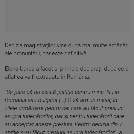
Decizia magistraţilor vine după mai multe amânări
ale pronunţării, dar este definitivă.
Elena Udrea a făcut și primele declarații după ce a
aflat că va fi extrădată în România.
“
Se pare că nu există justiţie pentru mine. Nu în
România sau Bulgaria (...) O să am un mesaj în
zilele următoare pentru cei care au făcut presiuni
asupra judecătorilor, dar şi pentru judecătorii care
au acceptat aceste presiuni. Pentru decizia din 7
aprilie s-au făcut presiuni asupra judecătorilor
”, a