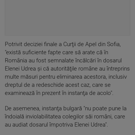
Potrivit deciziei finale a Curţii de Apel din Sofia,
"există suficiente fapte care să arate că în
România au fost semnalate încălcări în dosarul
Elenei Udrea şi că autorităţile române au întreprins
multe măsuri pentru eliminarea acestora, inclusiv
dreptul de a redeschide acest caz, care se
examinează în prezent în instanţa de acolo".
De asemenea, instanţa bulgară "nu poate pune la
îndoială inviolabilitatea colegilor săi români, care
au audiat dosarul împotriva Elenei Udrea".