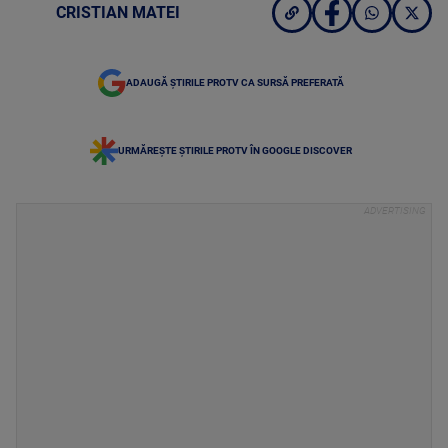
CRISTIAN MATEI
ADAUGĂ ȘTIRILE PROTV CA SURSĂ PREFERATĂ
URMĂREȘTE ȘTIRILE PROTV ÎN GOOGLE DISCOVER