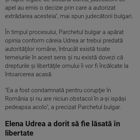
apel au emis o decizie prin care a autorizat
extrădarea acesteia", mai spun judecătorii bulgari.
În timpul procesului, Parchetul bulgar a apărat
opinia conform căreia Udrea ar trebui predată
autorităţilor române, întrucât există toate
temeiurile în acest sens şi nu există dovezi că
drepturile şi libertăţile omului îi vor fi încălcate la
întoarcerea acasă.
"Ea a fost condamnată pentru corupţie în
România şi nu are niciun obstacol în a-şi ispăşi
pedeapsa acolo", a precizat Parchetul bulgar.
Elena Udrea a dorit să fie lăsată în
libertate