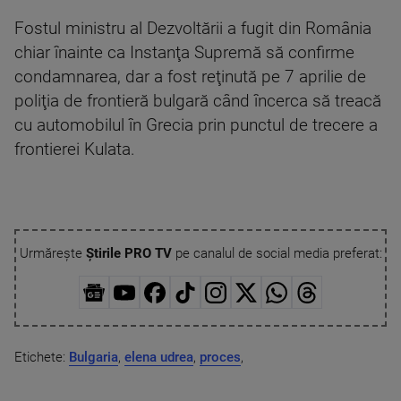
Fostul ministru al Dezvoltării a fugit din România
chiar înainte ca Instanţa Supremă să confirme
condamnarea, dar a fost reţinută pe 7 aprilie de
poliţia de frontieră bulgară când încerca să treacă
cu automobilul în Grecia prin punctul de trecere a
frontierei Kulata.
Urmărește
Știrile PRO TV
pe canalul de social media preferat:
Etichete:
Bulgaria
,
elena udrea
,
proces
,