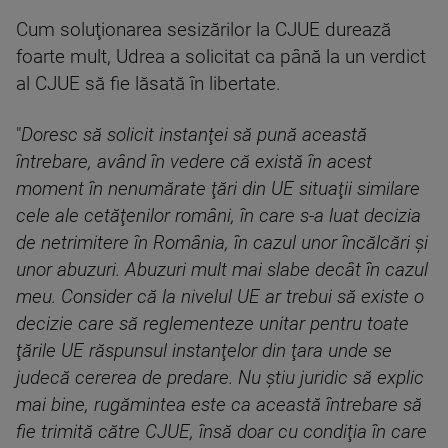
Cum soluţionarea sesizărilor la CJUE durează
foarte mult, Udrea a solicitat ca până la un verdict
al CJUE să fie lăsată în libertate.
"
Doresc să solicit instanţei să pună această
întrebare, având în vedere că există în acest
moment în nenumărate ţări din UE situaţii similare
cele ale cetăţenilor români, în care s-a luat decizia
de netrimitere în România, în cazul unor încălcări şi
unor abuzuri. Abuzuri mult mai slabe decât în cazul
meu. Consider că la nivelul UE ar trebui să existe o
decizie care să reglementeze unitar pentru toate
ţările UE răspunsul instanţelor din ţara unde se
judecă cererea de predare. Nu ştiu juridic să explic
mai bine, rugămintea este ca această întrebare să
fie trimită către CJUE, însă doar cu condiţia în care