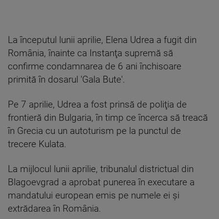
La începutul lunii aprilie, Elena Udrea a fugit din
România, înainte ca Instanţa supremă să
confirme condamnarea de 6 ani închisoare
primită în dosarul 'Gala Bute'.
Pe 7 aprilie, Udrea a fost prinsă de poliţia de
frontieră din Bulgaria, în timp ce încerca să treacă
în Grecia cu un autoturism pe la punctul de
trecere Kulata.
La mijlocul lunii aprilie, tribunalul districtual din
Blagoevgrad a aprobat punerea în executare a
mandatului european emis pe numele ei şi
extrădarea în România.