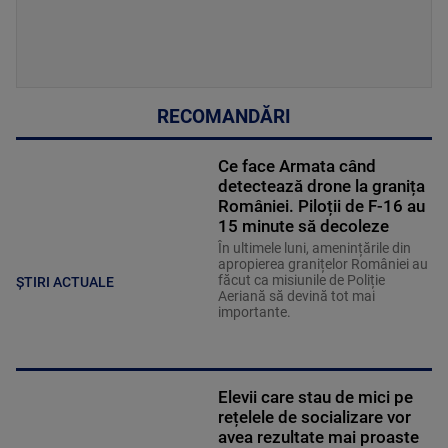
RECOMANDĂRI
Ce face Armata când
detectează drone la granița
României. Piloții de F-16 au
15 minute să decoleze
În ultimele luni, amenințările din
apropierea granițelor României au
făcut ca misiunile de Poliție
ȘTIRI ACTUALE
Aeriană să devină tot mai
importante.
Elevii care stau de mici pe
rețelele de socializare vor
avea rezultate mai proaste