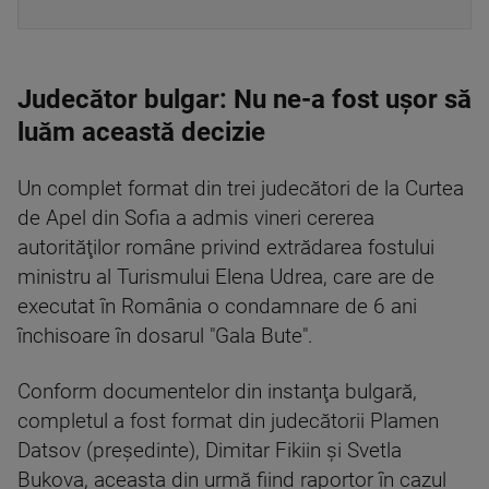
Judecător bulgar: Nu ne-a fost uşor să
luăm această decizie
Un complet format din trei judecători de la Curtea
de Apel din Sofia a admis vineri cererea
autorităţilor române privind extrădarea fostului
ministru al Turismului Elena Udrea, care are de
executat în România o condamnare de 6 ani
închisoare în dosarul "Gala Bute".
Conform documentelor din instanţa bulgară,
completul a fost format din judecătorii Plamen
Datsov (preşedinte), Dimitar Fikiin şi Svetla
Bukova, aceasta din urmă fiind raportor în cazul