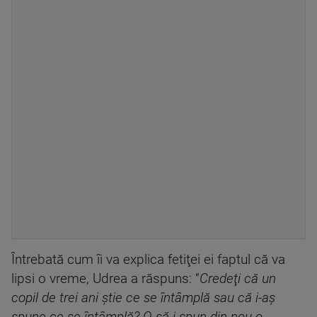
Întrebată cum îi va explica fetiţei ei faptul că va
lipsi o vreme, Udrea a răspuns: “
Credeţi că un
copil de trei ani ştie ce se întâmplă sau că i-aş