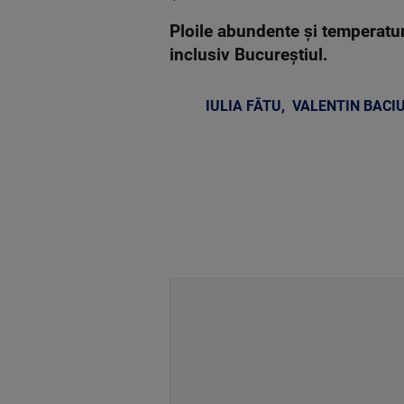
Ploile abundente și temperaturi
inclusiv Bucureștiul.
IULIA FĂTU
,
VALENTIN BACI