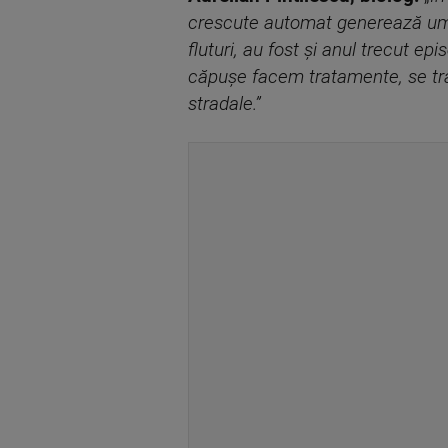
crescute automat generează umid
fluturi, au fost și anul trecut ep
căpușe facem tratamente, se trat
stradale.”