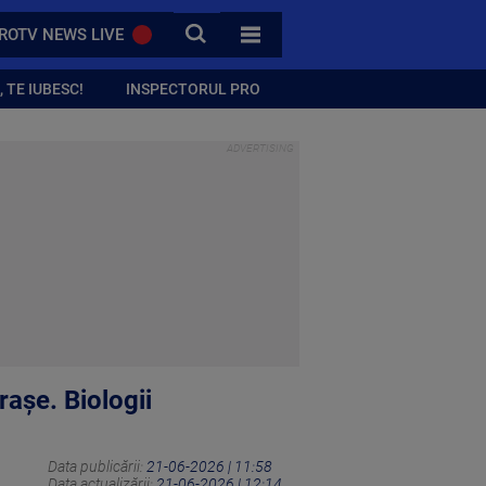
CAUTA
ROTV NEWS LIVE
TOATE CATEGORIILE
 TE IUBESC!
INSPECTORUL PRO
rașe. Biologii
Data publicării:
21-06-2026 | 11:58
Data actualizării:
21-06-2026 | 12:14