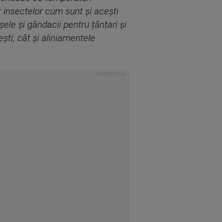
 insectelor cum sunt și acești
ușele și gândacii pentru țânțari și
ti, cât și aliniamentele