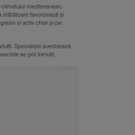
e climatului mediteranean,
a stătătoare favorizează și
gresiv și activ chiar și pe
lți. Specialiștii avertizează
sectele se pot înmulți.