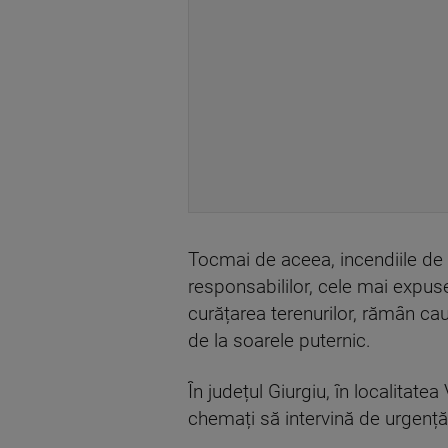
Tocmai de aceea, incendiile de pă
responsabililor, cele mai expuse
curățarea terenurilor, rămân cau
de la soarele puternic.
În județul Giurgiu, în localitate
chemați să intervină de urgență