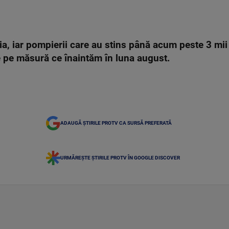
a, iar pompierii care au stins până acum peste 3 mii
e pe măsură ce înaintăm în luna august.
ADAUGĂ ȘTIRILE PROTV CA SURSĂ PREFERATĂ
URMĂREȘTE ȘTIRILE PROTV ÎN GOOGLE DISCOVER