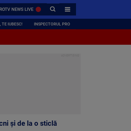
CAUTA
ROTV NEWS LIVE
TOATE CATEGORIILE
 TE IUBESC!
INSPECTORUL PRO
ni și de la o sticlă