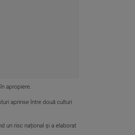
în apropiere.
turi aprinse între două culturi
nd un risc național și a elaborat