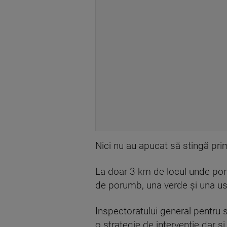
Nici nu au apucat să stingă prim
La doar 3 km de locul unde pompi
de porumb, una verde și una us
Inspectoratului general pentru si
o strategie de intervenție dar și