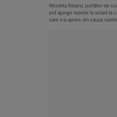
Nicoleta Beianu, purtător de cuv
pot ajunge repede la solarii la
care s-a aprins din cauza razelo