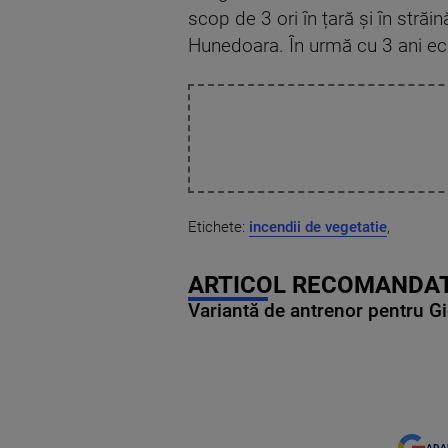
scop de 3 ori în țară și în străin
Hunedoara. În urmă cu 3 ani echi
Etichete:
incendii de vegetatie
,
ARTICOL RECOMANDAT
Variantă de antrenor pentru Gi
ADA