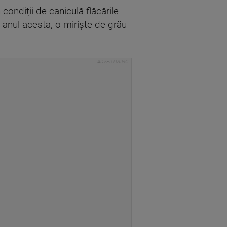
condiții de caniculă flăcările
 anul acesta, o miriște de grâu