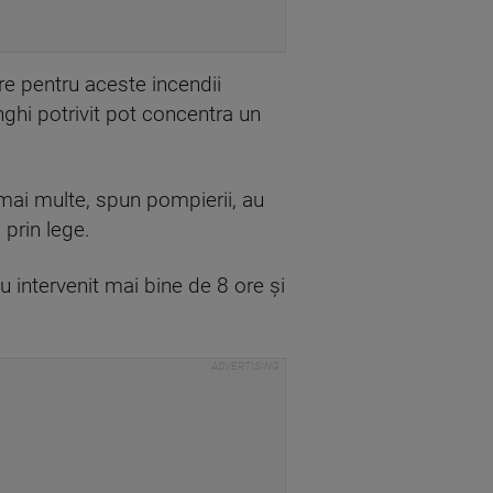
re pentru aceste incendii
nghi potrivit pot concentra un
 mai multe, spun pompierii, au
 prin lege.
au intervenit mai bine de 8 ore și