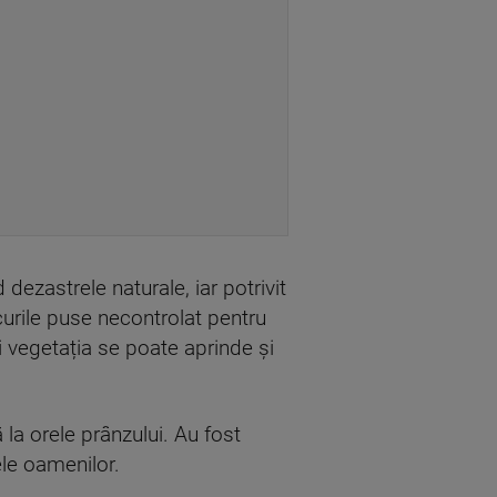
dezastrele naturale, iar potrivit
ocurile puse necontrolat pentru
ri vegetația se poate aprinde și
 la orele prânzului. Au fost
ele oamenilor.