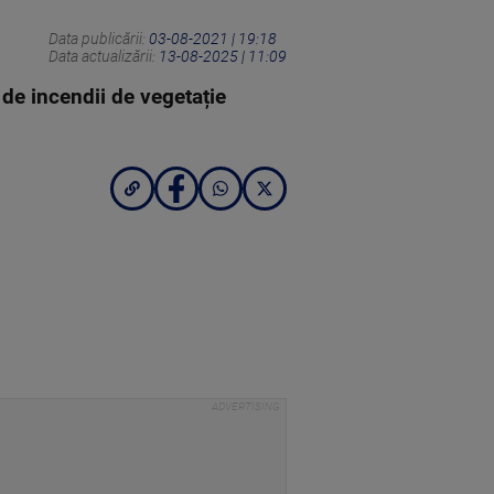
Data publicării:
03-08-2021 | 19:18
Data actualizării:
13-08-2025 | 11:09
 de incendii de vegetație