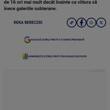
de 16 ori mai mult decât înainte ca viitura să
înece galeriile subterane.
REKA BERECZKI
ADAUGĂ ȘTIRILE PROTV CA SURSĂ PREFERATĂ
URMĂREȘTE ȘTIRILE PROTV ÎN GOOGLE DISCOVER