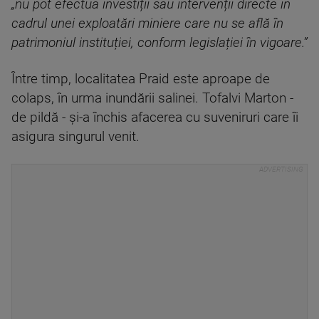
„nu pot efectua investiții sau intervenții directe în
cadrul unei exploatări miniere care nu se află în
patrimoniul instituției, conform legislației în vigoare.”
Între timp, localitatea Praid este aproape de
colaps, în urma inundării salinei. Tofalvi Marton -
de pildă - și-a închis afacerea cu suveniruri care îi
asigura singurul venit.