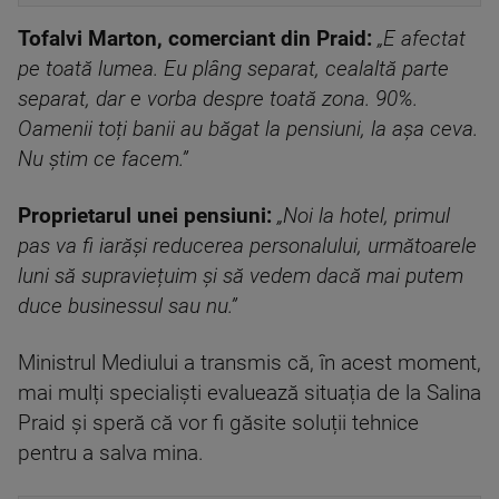
Tofalvi Marton, comerciant din Praid:
„E afectat
pe toată lumea. Eu plâng separat, cealaltă parte
separat, dar e vorba despre toată zona. 90%.
Oamenii toți banii au băgat la pensiuni, la așa ceva.
Nu știm ce facem.”
Proprietarul unei pensiuni:
„Noi la hotel, primul
pas va fi iarăși reducerea personalului, următoarele
luni să supraviețuim și să vedem dacă mai putem
duce businessul sau nu.”
Ministrul Mediului a transmis că, în acest moment,
mai mulți specialiști evaluează situația de la Salina
Praid și speră că vor fi găsite soluții tehnice
pentru a salva mina.