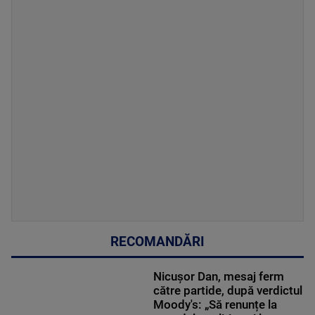
RECOMANDĂRI
Nicușor Dan, mesaj ferm
către partide, după verdictul
Moody's: „Să renunțe la