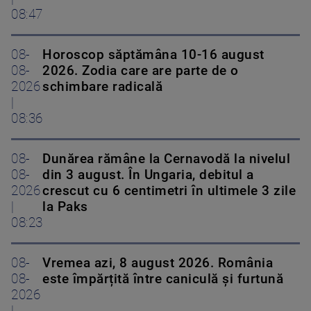
08:47
08-
Horoscop săptămâna 10-16 august
08-
2026. Zodia care are parte de o
2026
schimbare radicală
|
08:36
08-
Dunărea rămâne la Cernavodă la nivelul
08-
din 3 august. În Ungaria, debitul a
2026
crescut cu 6 centimetri în ultimele 3 zile
|
la Paks
08:23
08-
Vremea azi, 8 august 2026. România
08-
este împărțită între caniculă și furtună
2026