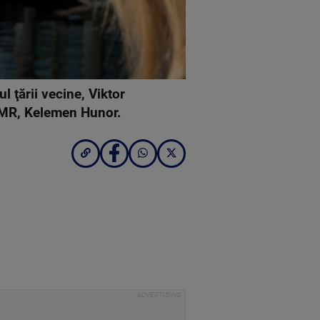
l ţării vecine, Viktor
UDMR, Kelemen Hunor.