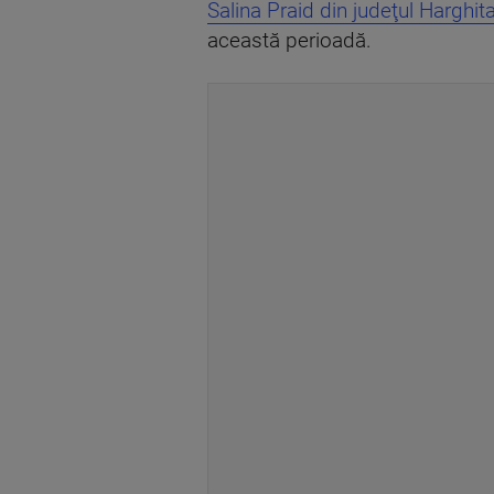
Salina Praid din judeţul Harghit
această perioadă.