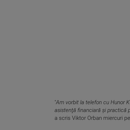
"
Am vorbit la telefon cu Hunor K
asistenţă financiară şi practică
a scris Viktor Orban miercuri 