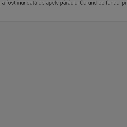
a
a fost inundată de apele pârâului Corund pe fondul pre