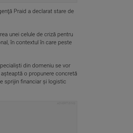
genţă Praid a declarat stare de
rea unei celule de criză pentru
nal, în contextul în care peste
specialişti din domeniu se vor
se aşteaptă o propunere concretă
 sprijin financiar şi logistic