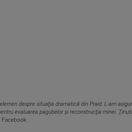
elemen despre situaţia dramatică din Praid. L-am asigur
 pentru evaluarea pagubelor şi reconstrucţia minei. Ţinut
pe Facebook.