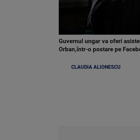
Guvernul ungar va oferi asisten
Orban,într-o postare pe Faceb
CLAUDIA ALIONESCU