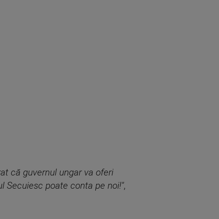
at că guvernul ungar va oferi
ul Secuiesc poate conta pe noi!"
,