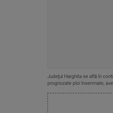
Judeţul Harghita se află în con
prognozate ploi însemnate, aver