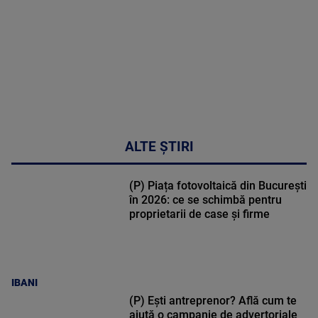
47:43
ALTE ȘTIRI
(P) Piața fotovoltaică din București
în 2026: ce se schimbă pentru
proprietarii de case și firme
IBANI
(P) Ești antreprenor? Află cum te
ajută o campanie de advertoriale