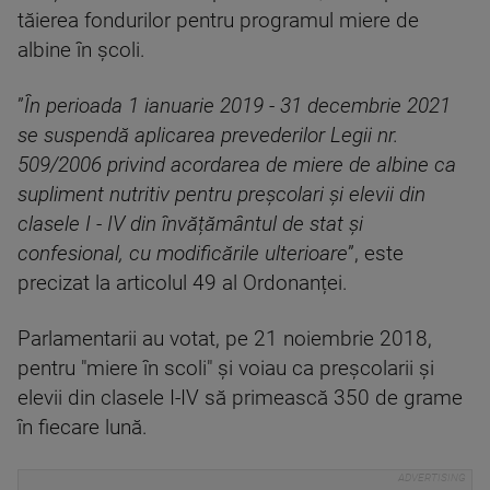
tăierea fondurilor pentru programul miere de
albine în școli.
”
În perioada 1 ianuarie 2019 - 31 decembrie 2021
se suspendă aplicarea prevederilor Legii nr.
509/2006 privind acordarea de miere de albine ca
supliment nutritiv pentru preșcolari și elevii din
clasele I - IV din învățământul de stat și
confesional, cu modificările ulterioare
”, este
precizat la articolul 49 al Ordonanței.
Parlamentarii au votat, pe 21 noiembrie 2018,
pentru ″miere în scoli″⁣ şi voiau ca preşcolarii şi
elevii din clasele I-IV să primească 350 de grame
în fiecare lună.