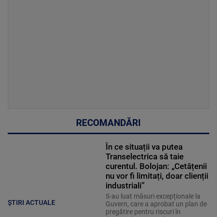
RECOMANDĂRI
În ce situații va putea
Transelectrica să taie
curentul. Bolojan: „Cetățenii
nu vor fi limitați, doar clienții
industriali”
S-au luat măsuri excepționale la
ȘTIRI ACTUALE
Guvern, care a aprobat un plan de
pregătire pentru riscuri în