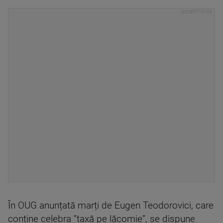
În OUG anunțată marți de Eugen Teodorovici, care
conține celebra ”taxă pe lăcomie”, se dispune