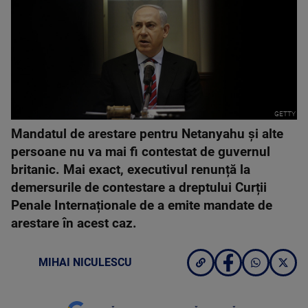
GETTY
Mandatul de arestare pentru Netanyahu și alte
persoane nu va mai fi contestat de guvernul
britanic. Mai exact, executivul renunță la
demersurile de contestare a dreptului Curții
Penale Internaționale de a emite mandate de
arestare în acest caz.
MIHAI NICULESCU