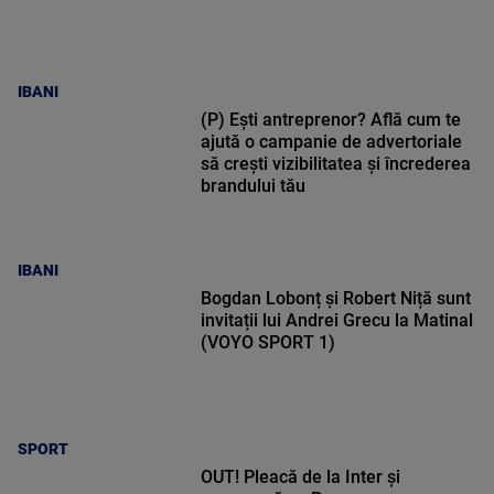
IBANI
(P) Ești antreprenor? Află cum te
ajută o campanie de advertoriale
să crești vizibilitatea și încrederea
brandului tău
IBANI
Bogdan Lobonț și Robert Niță sunt
invitații lui Andrei Grecu la Matinal
(VOYO SPORT 1)
SPORT
OUT! Pleacă de la Inter și