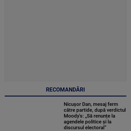
RECOMANDĂRI
Nicușor Dan, mesaj ferm
către partide, după verdictul
Moody's: „Să renunțe la
agendele politice şi la
discursul electoral”