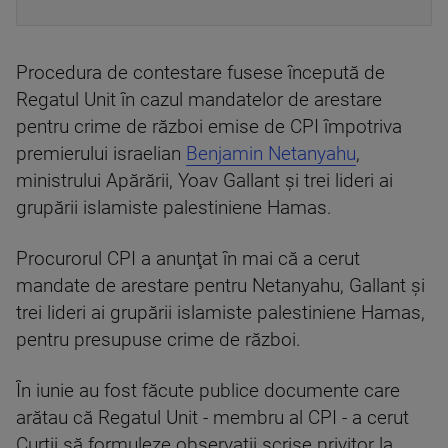
Procedura de contestare fusese începută de
Regatul Unit în cazul mandatelor de arestare
pentru crime de război emise de CPI împotriva
premierului israelian
Benjamin Netanyahu
,
ministrului Apărării, Yoav Gallant şi trei lideri ai
grupării islamiste palestiniene Hamas.
Procurorul CPI a anunţat în mai că a cerut
mandate de arestare pentru Netanyahu, Gallant şi
trei lideri ai grupării islamiste palestiniene Hamas,
pentru presupuse crime de război.
În iunie au fost făcute publice documente care
arătau că Regatul Unit - membru al CPI - a cerut
Curţii să formuleze observaţii scrise privitor la