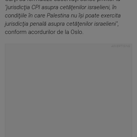
"jurisdicţia CPI asupra cetăţenilor israelieni, în
condiţiile în care Palestina nu îşi poate exercita
jurisdicţia penală asupra cetăţenilor israelieni"
,
conform acordurilor de la Oslo.