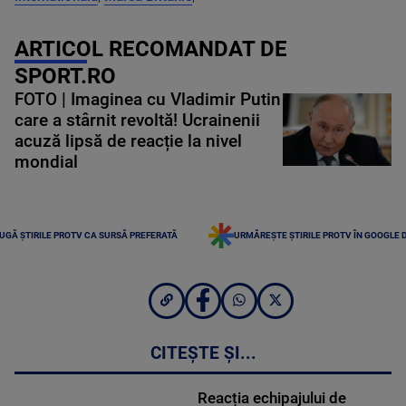
ARTICOL RECOMANDAT DE
SPORT.RO
FOTO | Imaginea cu Vladimir Putin
care a stârnit revoltă! Ucrainenii
acuză lipsă de reacție la nivel
mondial
UGĂ ȘTIRILE PROTV CA SURSĂ PREFERATĂ
URMĂREȘTE ȘTIRILE PROTV ÎN GOOGLE 
CITEȘTE ȘI...
Reacția echipajului de