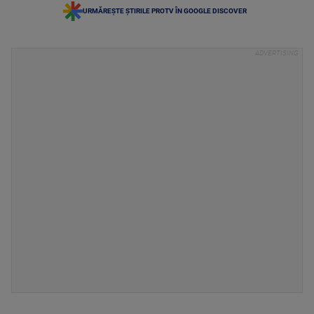
URMĂREȘTE ȘTIRILE PROTV ÎN GOOGLE DISCOVER