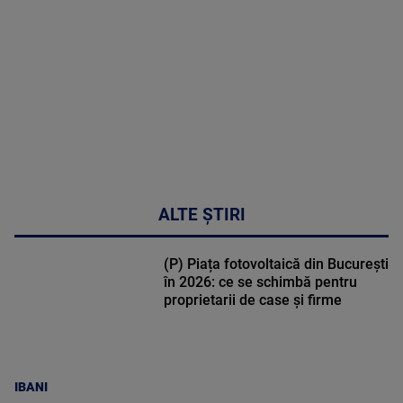
DETALII
30:33
ALTE ȘTIRI
(P) Piața fotovoltaică din București
în 2026: ce se schimbă pentru
proprietarii de case și firme
IBANI