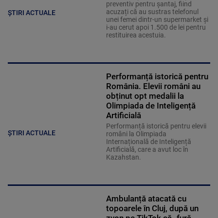
preventiv pentru șantaj, fiind
acuzați că au sustras telefonul
ȘTIRI ACTUALE
unei femei dintr-un supermarket și
i-au cerut apoi 1.500 de lei pentru
restituirea acestuia.
Performanță istorică pentru
România. Elevii români au
obținut opt medalii la
Olimpiada de Inteligență
Artificială
Performanță istorică pentru elevii
ȘTIRI ACTUALE
români la Olimpiada
Internațională de Inteligență
Artificială, care a avut loc în
Kazahstan.
Ambulanță atacată cu
topoarele în Cluj, după un