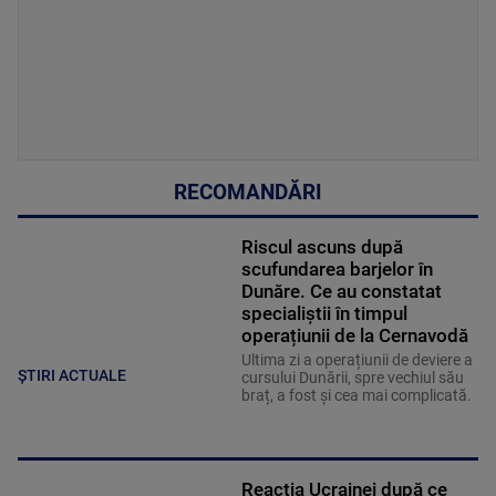
RECOMANDĂRI
Riscul ascuns după
scufundarea barjelor în
Dunăre. Ce au constatat
specialiștii în timpul
operațiunii de la Cernavodă
Ultima zi a operațiunii de deviere a
ȘTIRI ACTUALE
cursului Dunării, spre vechiul său
braț, a fost și cea mai complicată.
Reacția Ucrainei după ce