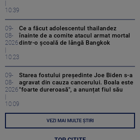
|
10:39
09-
Ce a făcut adolescentul thailandez
08-
înainte de a comite atacul armat mortal
2026
dintr-o școală de lângă Bangkok
|
10:23
09-
Starea fostului președinte Joe Biden s-a
08-
agravat din cauza cancerului. Boala este
2026
"foarte dureroasă", a anunțat fiul său
|
10:09
VEZI MAI MULTE ȘTIRI