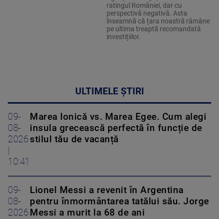
ratingul României, dar cu
perspectivă negativă. Asta
înseamnă că țara noastră rămâne
pe ultima treaptă recomandată
investițiilor.
ULTIMELE ȘTIRI
09-
Marea Ionică vs. Marea Egee. Cum alegi
08-
insula grecească perfectă în funcție de
2026
stilul tău de vacanță
|
10:41
09-
Lionel Messi a revenit în Argentina
08-
pentru înmormântarea tatălui său. Jorge
2026
Messi a murit la 68 de ani