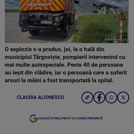
ISU DB
O explozie s-a produs, joi, la o hală din
municipiul Târgovişte, pompierii intervenind cu
mai multe autospeciale. Peste 40 de persoane
au ieşit din clădire, iar o persoană care a suferit
arsuri la mâini a fost transportată la spital.
CLAUDIA ALIONESCU
ADAUGĂ ȘTIRILE PROTV CA SURSĂ PREFERATĂ