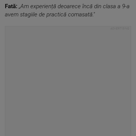
Fată:
„Am experiență deoarece încă din clasa a 9-a
avem stagiile de practică comasată."