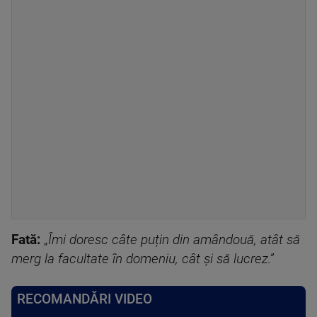
Fată:
„
Îmi doresc câte puțin din amândouă, atât să
merg la facultate în domeniu, cât și să lucrez.”
RECOMANDĂRI VIDEO