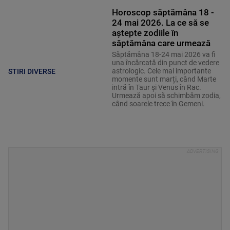
Horoscop săptămâna 18 -
24 mai 2026. La ce să se
aștepte zodiile în
săptămâna care urmează
Săptămâna 18-24 mai 2026 va fi
una încărcată din punct de vedere
astrologic. Cele mai importante
STIRI DIVERSE
momente sunt marți, când Marte
intră în Taur și Venus în Rac.
Urmează apoi să schimbăm zodia,
când soarele trece în Gemeni.