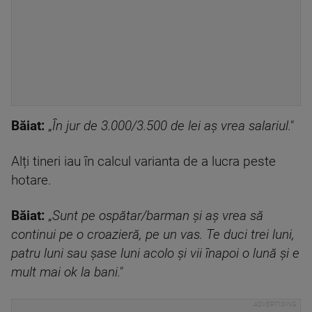
Băiat:
„
În jur de 3.000/3.500 de lei aș vrea salariul."
Alți tineri iau în calcul varianta de a lucra peste
hotare.
Băiat:
„
Sunt pe ospătar/barman și aș vrea să
continui pe o croazieră, pe un vas. Te duci trei luni,
patru luni sau șase luni acolo și vii înapoi o lună și e
mult mai ok la bani."