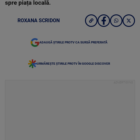
spre piața locală.
ROXANA SCRIDON
ADAUGĂ ȘTIRILE PROTV CA SURSĂ PREFERATĂ
URMĂREȘTE ȘTIRILE PROTV ÎN GOOGLE DISCOVER