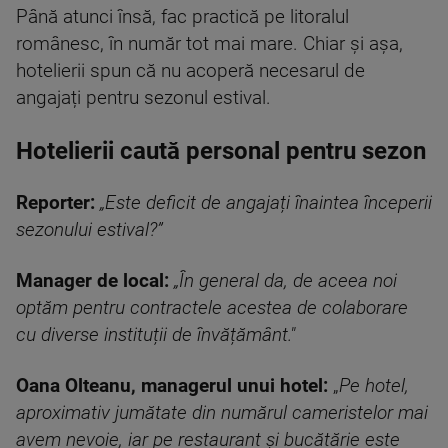
Până atunci însă, fac practică pe litoralul
românesc, în număr tot mai mare. Chiar și așa,
hotelierii spun că nu acoperă necesarul de
angajați pentru sezonul estival.
Hotelierii caută personal pentru sezon
Reporter:
„Este deficit de angajați înaintea începerii
sezonului estival?”
Manager de local:
„În general da, de aceea noi
optăm pentru contractele acestea de colaborare
cu diverse instituții de învățământ."
Oana Olteanu, managerul unui hotel:
„
Pe hotel,
aproximativ jumătate din numărul cameristelor mai
avem nevoie, iar pe restaurant și bucătărie este