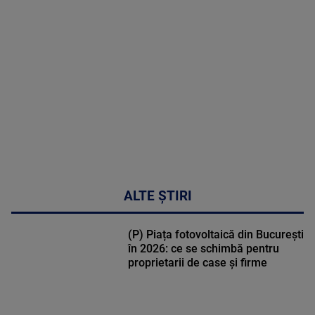
MULTE
DETALII
49:04
ALTE ȘTIRI
(P) Piața fotovoltaică din București
în 2026: ce se schimbă pentru
proprietarii de case și firme