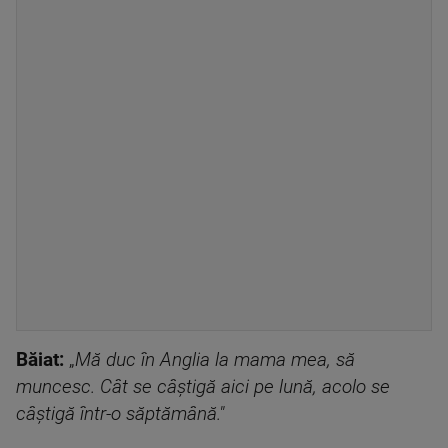
Băiat:
„
Mă duc în Anglia la mama mea, să
muncesc. Cât se câștigă aici pe lună, acolo se
câștigă într-o săptămână."