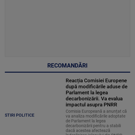
RECOMANDĂRI
Reacția Comisiei Europene
după modificările aduse de
Parlament la legea
decarbonizării. Va evalua
impactul asupra PNRR
Comisia Europeană a anunțat că
STIRI POLITICE
va analiza modificările adoptate
de Parlament la legea
decarbonizării pentru a stabili
dacă acestea afectează