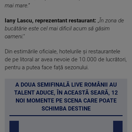
mai mare.”
Iany Lascu, reprezentant restaurant:
„
În zona de
bucătărie este cel mai dificil acum să găsim
oameni."
Din estimările oficiale, hotelurile și restaurantele
de pe litoral ar avea nevoie de 10.000 de lucrători,
pentru a putea face față sezonului.
A DOUA SEMIFINALĂ LIVE ROMÂNII AU
TALENT ADUCE, ÎN ACEASTĂ SEARĂ, 12
NOI MOMENTE PE SCENA CARE POATE
SCHIMBA DESTINE