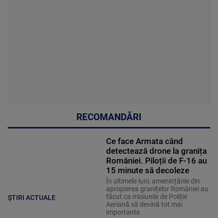
RECOMANDĂRI
Ce face Armata când
detectează drone la granița
României. Piloții de F-16 au
15 minute să decoleze
În ultimele luni, amenințările din
apropierea granițelor României au
făcut ca misiunile de Poliție
ȘTIRI ACTUALE
Aeriană să devină tot mai
importante.