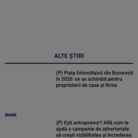
ALTE ȘTIRI
(P) Piața fotovoltaică din București
în 2026: ce se schimbă pentru
proprietarii de case și firme
IBANI
(P) Ești antreprenor? Află cum te
ajută o campanie de advertoriale
să crești vizibilitatea și încrederea