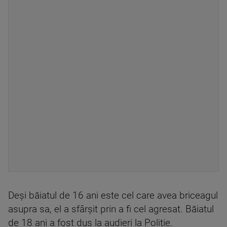
Deși băiatul de 16 ani este cel care avea briceagul
asupra sa, el a sfârșit prin a fi cel agresat. Băiatul
de 18 ani a fost dus la audieri la Poliție.