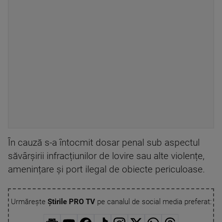
În cauză s-a întocmit dosar penal sub aspectul
săvârșirii infracțiunilor de lovire sau alte violențe,
amenințare și port ilegal de obiecte periculoase.
Urmărește
Știrile PRO TV
pe canalul de social media preferat: