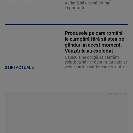
Aeriană să devină tot mai
importante.
Produsele pe care românii
le cumpără fără să stea pe
gânduri în acest moment.
Vânzările au explodat
Canicula ne obligă să căutăm
soluții ca să ne răcorim, iar asta se
vede și în încasările comercianților.
ȘTIRI ACTUALE