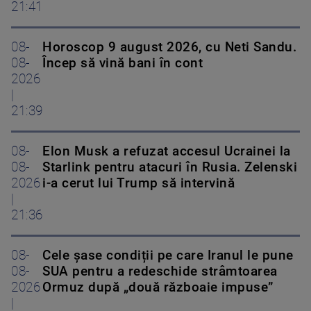
21:41
08-
Horoscop 9 august 2026, cu Neti Sandu.
08-
Încep să vină bani în cont
2026
|
21:39
08-
Elon Musk a refuzat accesul Ucrainei la
08-
Starlink pentru atacuri în Rusia. Zelenski
2026
i-a cerut lui Trump să intervină
|
21:36
08-
Cele șase condiții pe care Iranul le pune
08-
SUA pentru a redeschide strâmtoarea
2026
Ormuz după „două războaie impuse”
|