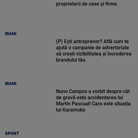
proprietarii de case și firme
IBANI
(P) Ești antreprenor? Află cum te
ajută o campanie de advertoriale
să crești vizibilitatea și încrederea
brandului tău
IBANI
Nuno Campos a vorbit despre cât
de gravă este accidentarea lui
Martin Pascual! Care este situația
lui Karamoko
SPORT