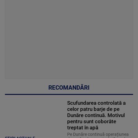
RECOMANDĂRI
Scufundarea controlată a
celor patru barje de pe
Dunăre continuă. Motivul
pentru sunt coborâte
treptat în apă
Pe Dunăre continuă operațiunea