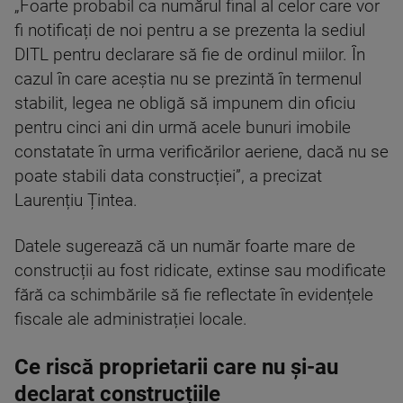
„Foarte probabil ca numărul final al celor care vor
fi notificați de noi pentru a se prezenta la sediul
DITL pentru declarare să fie de ordinul miilor. În
cazul în care aceștia nu se prezintă în termenul
stabilit, legea ne obligă să impunem din oficiu
pentru cinci ani din urmă acele bunuri imobile
constatate în urma verificărilor aeriene, dacă nu se
poate stabili data construcției”, a precizat
Laurențiu Țintea.
Datele sugerează că un număr foarte mare de
construcții au fost ridicate, extinse sau modificate
fără ca schimbările să fie reflectate în evidențele
fiscale ale administrației locale.
Ce riscă proprietarii care nu și-au
declarat construcțiile