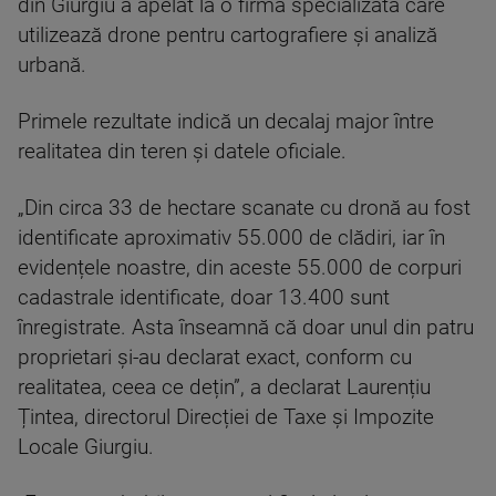
din Giurgiu a apelat la o firmă specializată care
utilizează drone pentru cartografiere și analiză
urbană.
Primele rezultate indică un decalaj major între
realitatea din teren și datele oficiale.
„Din circa 33 de hectare scanate cu dronă au fost
identificate aproximativ 55.000 de clădiri, iar în
evidențele noastre, din aceste 55.000 de corpuri
cadastrale identificate, doar 13.400 sunt
înregistrate. Asta înseamnă că doar unul din patru
proprietari și-au declarat exact, conform cu
realitatea, ceea ce dețin”, a declarat Laurențiu
Țintea, directorul Direcției de Taxe și Impozite
Locale Giurgiu.