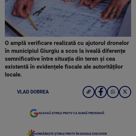
O amplă verificare realizată cu ajutorul dronelor
în municipiul Giurgiu a scos la iveală diferențe
semnificative între situația din teren și cea
existentă în evidențele fiscale ale autorităților
locale.
VLAD DOBREA
ADAUGĂ ȘTIRILE PROTV CA SURSĂ PREFERATĂ
URMĂREȘTE ȘTIRILE PROTV ÎN GOOGLE DISCOVER