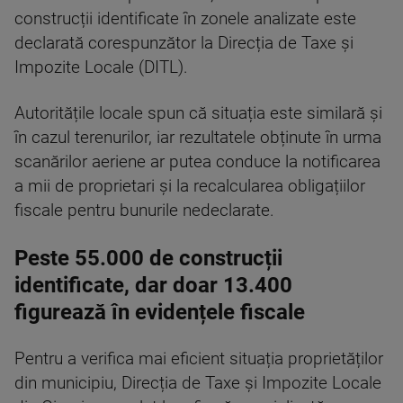
construcții identificate în zonele analizate este
declarată corespunzător la Direcția de Taxe și
Impozite Locale (DITL).
Autoritățile locale spun că situația este similară și
în cazul terenurilor, iar rezultatele obținute în urma
scanărilor aeriene ar putea conduce la notificarea
a mii de proprietari și la recalcularea obligațiilor
fiscale pentru bunurile nedeclarate.
Peste 55.000 de construcții
identificate, dar doar 13.400
figurează în evidențele fiscale
Pentru a verifica mai eficient situația proprietăților
din municipiu, Direcția de Taxe și Impozite Locale