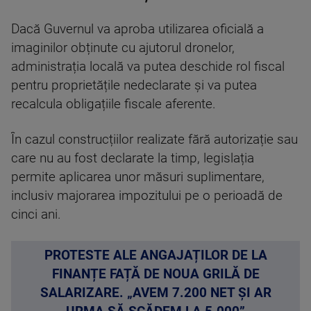
Dacă Guvernul va aproba utilizarea oficială a
imaginilor obținute cu ajutorul dronelor,
administrația locală va putea deschide rol fiscal
pentru proprietățile nedeclarate și va putea
recalcula obligațiile fiscale aferente.
În cazul construcțiilor realizate fără autorizație sau
care nu au fost declarate la timp, legislația
permite aplicarea unor măsuri suplimentare,
inclusiv majorarea impozitului pe o perioadă de
cinci ani.
PROTESTE ALE ANGAJAȚILOR DE LA
FINANȚE FAȚĂ DE NOUA GRILĂ DE
SALARIZARE. „AVEM 7.200 NET ȘI AR