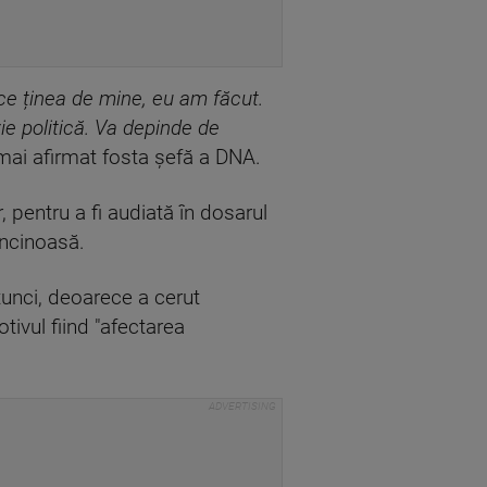
e ținea de mine, eu am făcut.
ie politică. Va depinde de
ai afirmat fosta șefă a DNA.
, pentru a fi audiată în dosarul
incinoasă.
tunci, deoarece a cerut
tivul fiind "afectarea