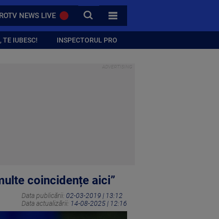
CAUTA
ROTV NEWS LIVE
TOATE CATEGORIILE
 TE IUBESC!
INSPECTORUL PRO
ulte coincidențe aici”
Data publicării:
02-03-2019 | 13:12
Data actualizării:
14-08-2025 | 12:16