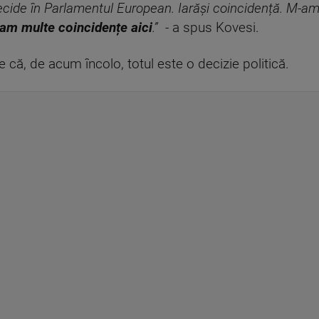
cide în Parlamentul European. Iarăși coincidență. M-am 
am multe coincidențe aici
.” -
a spus Kovesi.
că, de acum încolo, totul este o decizie politică.