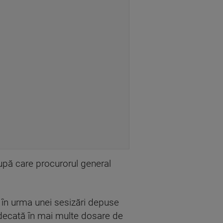
upă care procurorul general
 în urma unei sesizări depuse
judecată în mai multe dosare de