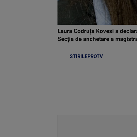
Laura Codruța Kovesi a declar
Secția de anchetare a magistra
STIRILEPROTV