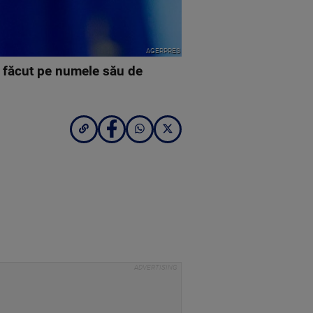
AGERPRES
l făcut pe numele său de