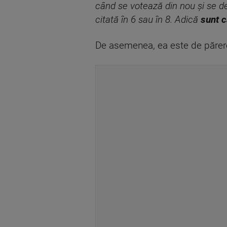
când se votează din nou și se de
citată în 6 sau în 8. Adică
sunt c
De asemenea, ea este de părere 