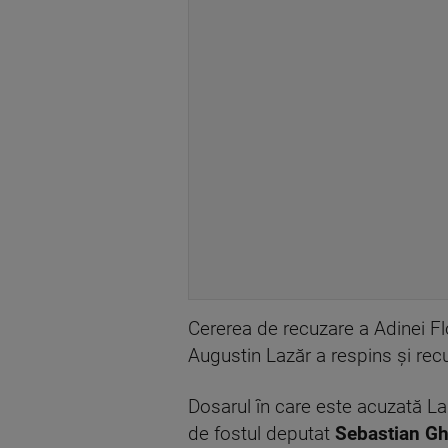
Cererea de recuzare a Adinei Fl
Augustin Lazăr a respins şi rec
Dosarul în care este acuzată L
de fostul deputat
Sebastian Gh