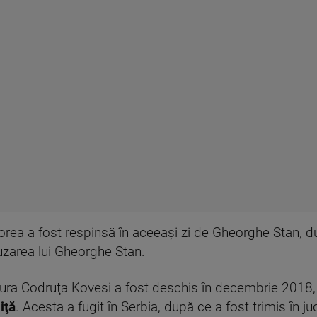
orea a fost respinsă în aceeaşi zi de Gheorghe Stan, d
uzarea lui Gheorghe Stan.
aura Codruţa Kovesi a fost deschis în decembrie 2018,
iţă
. Acesta a fugit în Serbia, după ce a fost trimis în 