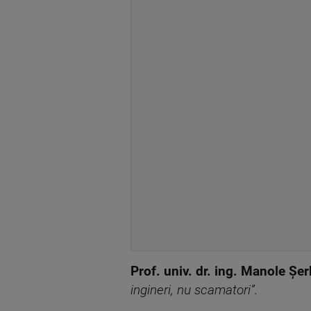
Prof. univ. dr. ing. Manole Șer
ingineri, nu scamatori”.