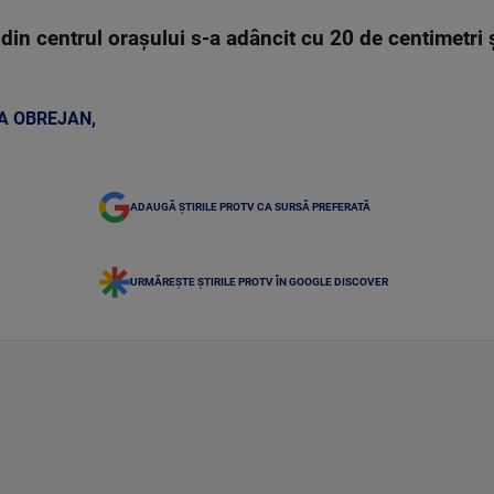
l din centrul orașului s-a adâncit cu 20 de centimetr
A OBREJAN
,
ADAUGĂ ȘTIRILE PROTV CA SURSĂ PREFERATĂ
URMĂREȘTE ȘTIRILE PROTV ÎN GOOGLE DISCOVER