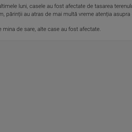
ultimele luni, casele au fost afectate de tasarea terenulu
, părinții au atras de mai multă vreme atenția asupra c
e mina de sare, alte case au fost afectate.