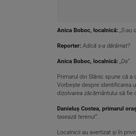
Anica Boboc, localnică:
„S-au d
Reporter:
Adică s-a dărâmat?
Anica Boboc, localnică:
„Da”.
Primarul din Slănic spune că a c
Vorbește despre identificarea u
dizolvarea zăcământului să fie c
Danieluș Costea, primarul oraș
tasează terenul”.
Localnicii au avertizat și în pri