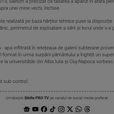
ROTV, Salrom a precizat că tasarea a apărut în afara per
upra unei mine vechi, închise.
te realizată pe baza hărților tehnice puse la dispoziți
ic, perimetrul de exploatare a sării și locul unde s-a 
 - apa inflitrată în retețeaua de galerii subterane prove
l format în urma surpării pământului a înghițit un super
de la universitățile din Alba Iulia și Cluj-Napoca vorbesc
nt sub control.
Urmărește
Știrile PRO TV
pe canalul de social media preferat: