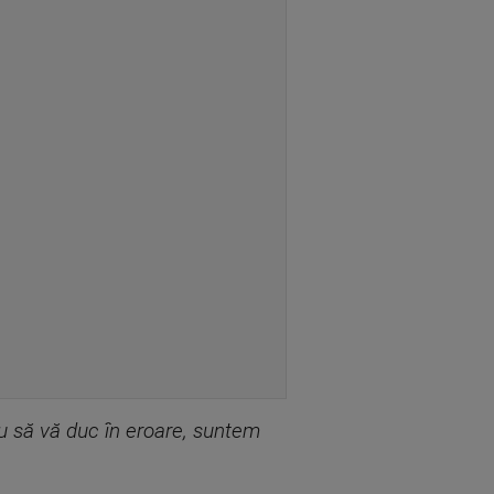
u să vă duc în eroare, suntem