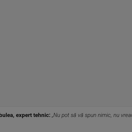
bulea, expert tehnic:
„Nu pot să vă spun nimic, nu vrea