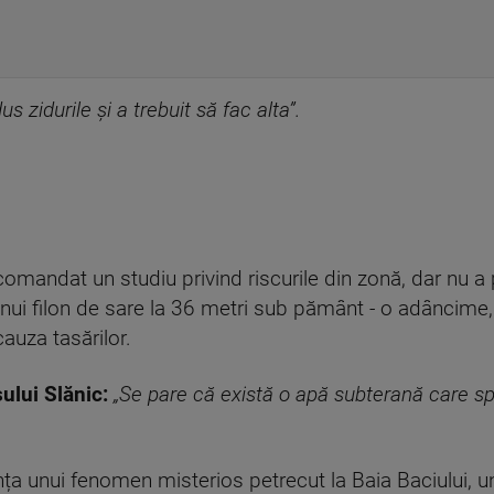
us zidurile și a trebuit să fac alta”.
omandat un studiu privind riscurile din zonă, dar nu a pr
nui filon de sare la 36 metri sub pământ - o adâncime
auza tasărilor.
ului Slănic:
„Se pare că există o apă subterană care spal
vința unui fenomen misterios petrecut la Baia Baciului, 