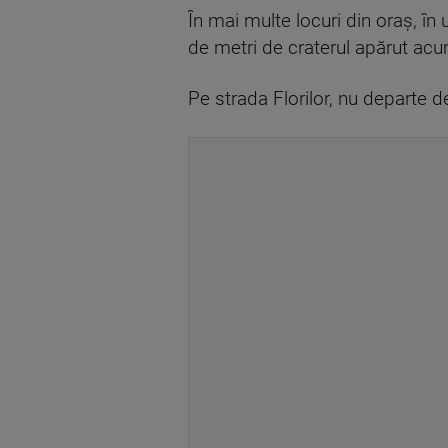
În mai multe locuri din oraș, în 
de metri de craterul apărut acum
Pe strada Florilor, nu departe d