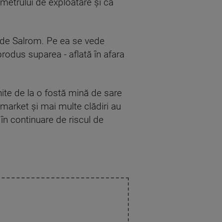
imetrului de exploatare și că
e de Salrom. Pe ea se vede
produs suparea - aflată în afara
nite de la o fostă mină de sare
market și mai multe clădiri au
 în continuare de riscul de