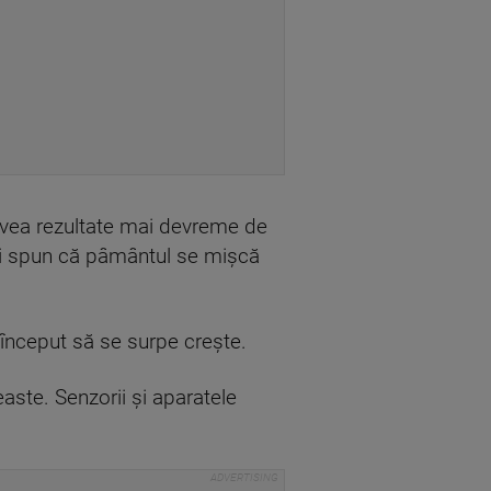
 avea rezultate mai devreme de
icii spun că pâmântul se mișcă
 început să se surpe crește.
aste. Senzorii și aparatele