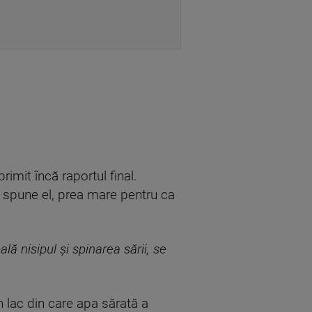
imit încă raportul final.
, spune el, prea mare pentru ca
ă nisipul și spinarea sării, se
un lac din care apa sărată a