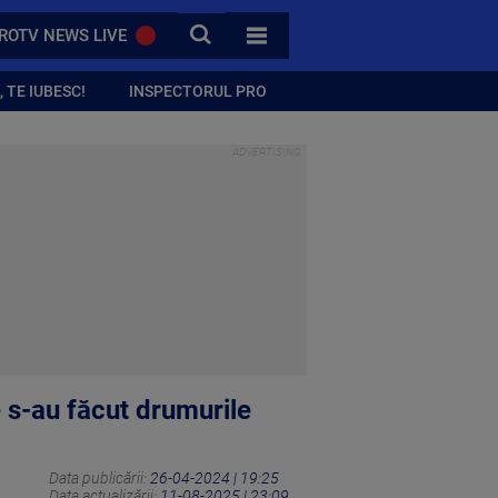
CAUTA
ROTV NEWS LIVE
TOATE CATEGORIILE
 TE IUBESC!
INSPECTORUL PRO
e s-au făcut drumurile
Data publicării:
26-04-2024 | 19:25
Data actualizării:
11-08-2025 | 23:09