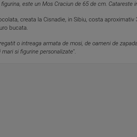
igurina, este un Mos Craciun de 65 de cm. Catareste in 
ocolata, creata la Cisnadie, in Sibiu, costa aproximati
euro bucata.
egatit o intreaga armata de mosi, de oameni de zapada si
 mari si figurine personalizate
".