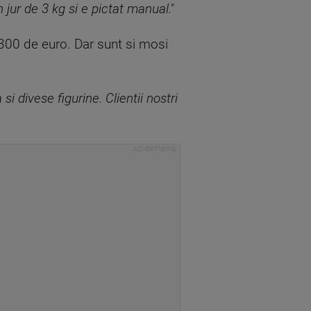
jur de 3 kg si e pictat manual."
v 300 de euro. Dar sunt si mosi
 divese figurine. Clientii nostri