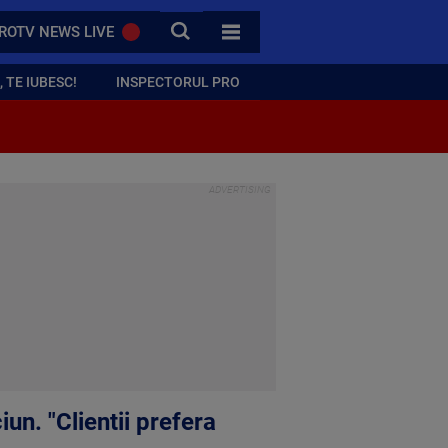
CAUTA
ROTV NEWS LIVE
TOATE CATEGORIILE
 TE IUBESC!
INSPECTORUL PRO
iun. "Clientii prefera