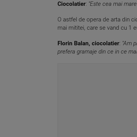
Ciocolatier
:
"Este cea mai mare f
O astfel de opera de arta din ci
mai mititei, care se vand cu 1 
Florin Balan, ciocolatier
:
"Am pr
prefera gramaje din ce in ce mai