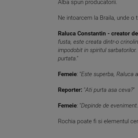
Alba spun producatorii.
Ne intoarcem la Braila, unde o 
Raluca Constantin - creator d
fusta, este creata dintr-o crino
impodobit in spiritul sarbatorilo
purtata."
Femeie
: "
Este superba, Raluca a 
Reporter:
"
Ati purta asa ceva?
"
Femeie
: "
Depinde de eveniment.
Rochia poate fi si elementul ce