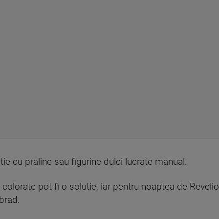
ie cu praline sau figurine dulci lucrate manual.
tii colorate pot fi o solutie, iar pentru noaptea de Reveli
brad.