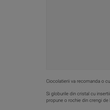
Ciocolatierii va recomanda o cut
Si globurile din cristal cu inser
propune o rochie din crengi de 