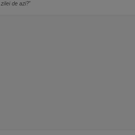
zilei de azi?"