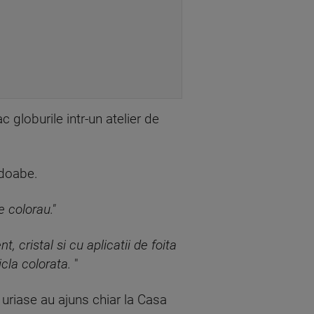
 globurile intr-un atelier de
odoabe.
e colorau."
cristal si cu aplicatii de foita
cla colorata.
"
i uriase au ajuns chiar la Casa