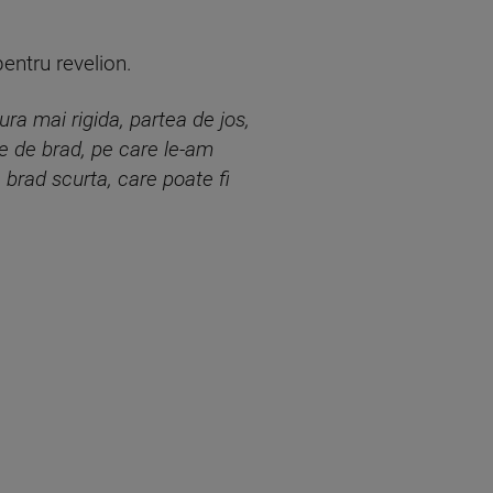
entru revelion.
ura mai rigida, partea de jos,
le de brad, pe care le-am
n brad scurta, care poate fi