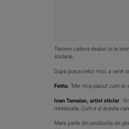
Trecem cateva dealuri si la iesi
sticlarie.
Dupa joaca celor mici, a venit 
Fetita
:
"Mie mi-a placut cum isi 
Ioan Tamaian, artist sticlar
: "
An
metalizata. Cum e si acesta care
Mare parte din productia de glob