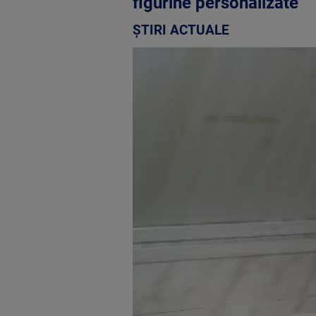
figurine personalizate"
ȘTIRI ACTUALE