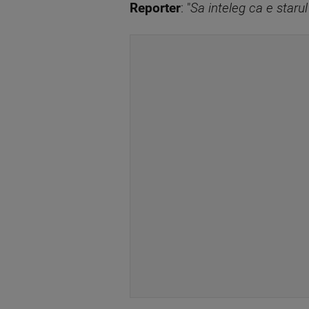
Reporter
: "
Sa inteleg ca e starul 