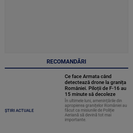
RECOMANDĂRI
Ce face Armata când
detectează drone la granița
României. Piloții de F-16 au
15 minute să decoleze
În ultimele luni, amenințările din
apropierea granițelor României au
făcut ca misiunile de Poliție
ȘTIRI ACTUALE
Aeriană să devină tot mai
importante.