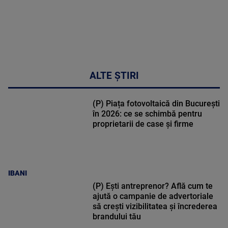
ALTE ȘTIRI
(P) Piața fotovoltaică din București
în 2026: ce se schimbă pentru
proprietarii de case și firme
IBANI
(P) Ești antreprenor? Află cum te
ajută o campanie de advertoriale
să crești vizibilitatea și încrederea
brandului tău