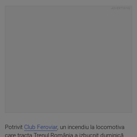
Potrivit
Club Feroviar
, un incendiu la locomotiva
care tracta Trenul România a izbucnit duminică