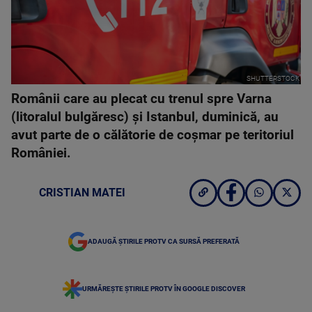
SHUTTERSTOCK
Românii care au plecat cu trenul spre Varna
(litoralul bulgăresc) și Istanbul, duminică, au
avut parte de o călătorie de coșmar pe teritoriul
României.
CRISTIAN MATEI
ADAUGĂ ȘTIRILE PROTV CA SURSĂ PREFERATĂ
URMĂREȘTE ȘTIRILE PROTV ÎN GOOGLE DISCOVER