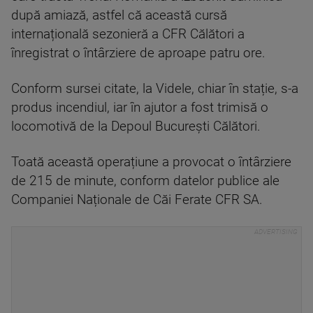
după amiază, astfel că această cursă
internațională sezonieră a CFR Călători a
înregistrat o întârziere de aproape patru ore.
Conform sursei citate, la Videle, chiar în stație, s-a
produs incendiul, iar în ajutor a fost trimisă o
locomotivă de la Depoul București Călători.
Toată această operațiune a provocat o întârziere
de 215 de minute, conform datelor publice ale
Companiei Naționale de Căi Ferate CFR SA.