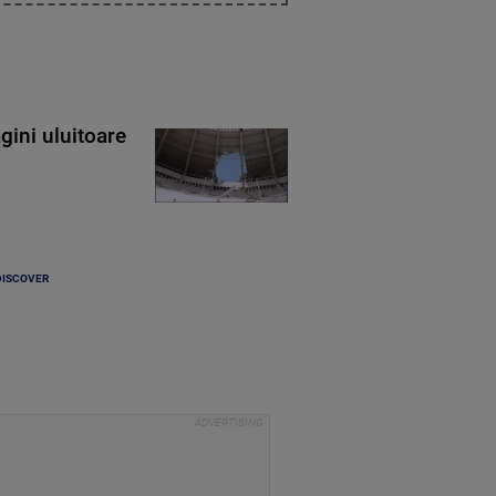
gini uluitoare
DISCOVER