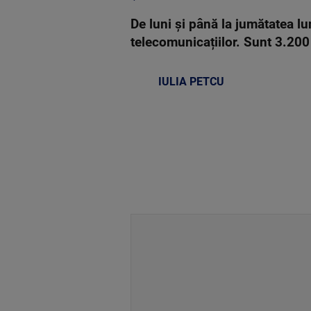
De luni și până la jumătatea l
telecomunicațiilor. Sunt 3.200 
IULIA PETCU