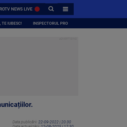
CAUTA
ROTV NEWS LIVE
TOATE CATEGORIILE
 TE IUBESC!
INSPECTORUL PRO
nicațiilor.
Data publicării:
22-09-2022 | 20:30
Data actualizării:
12-08-2025 | 17:30