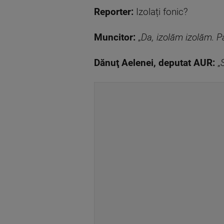
Reporter:
Izolați fonic?
Muncitor:
„
Da, izolăm izolăm. P
Dănuţ Aelenei, deputat AUR:
„