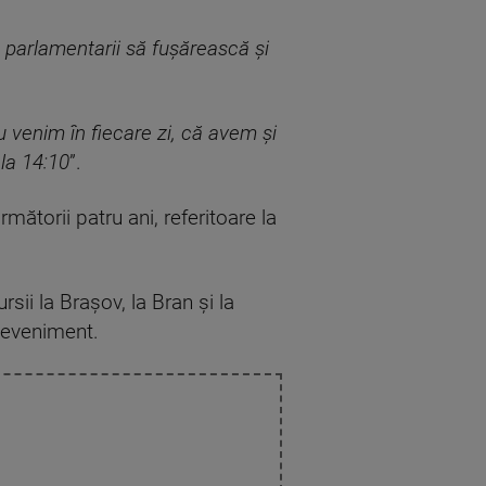
 parlamentarii să fușărească și
 venim în fiecare zi, că avem și
 la 14:10
”.
mătorii patru ani, referitoare la
sii la Brașov, la Bran și la
 eveniment.