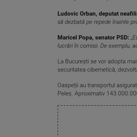
Ludovic Orban, deputat neafili
să dezbată pe repede înainte pr
Maricel Popa, senator PSD:
„
E
lucrări în comisii. De exemplu, 
La București se vor adopta mai m
securitatea cibernetică, dezvoltar
Oaspeții au transportul asigurat
Peleș. Aproximativ 143.000.000 