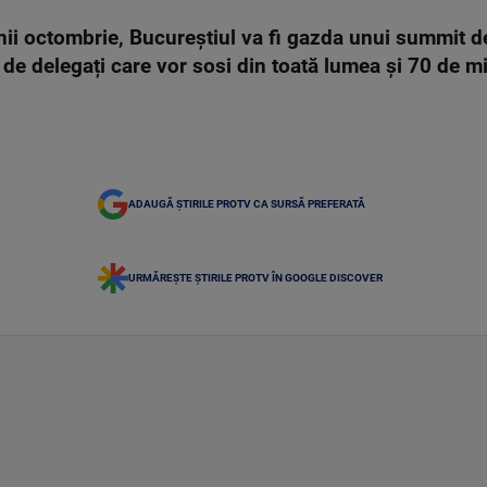
unii octombrie, Bucureștiul va fi gazda unui summit 
de delegați care vor sosi din toată lumea și 70 de mi
ADAUGĂ ȘTIRILE PROTV CA SURSĂ PREFERATĂ
URMĂREȘTE ȘTIRILE PROTV ÎN GOOGLE DISCOVER