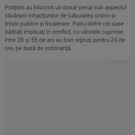
Poliţiştii au întocmit un dosar penal sub aspectul
săvârşirii infracţiunilor de tulburarea ordinii şi
liniştii publice şi încăierare. Patru dintre cei şase
bărbaţi implicaţi în conflict, cu vârstele cuprinse
între 28 şi 55 de ani au fost reţinuţi pentru 24 de
ore, pe bază de ordonanţă.