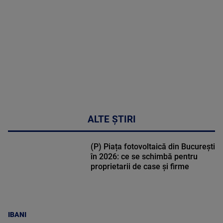
DETALII
48:24
ALTE ȘTIRI
(P) Piața fotovoltaică din București
în 2026: ce se schimbă pentru
proprietarii de case și firme
IBANI