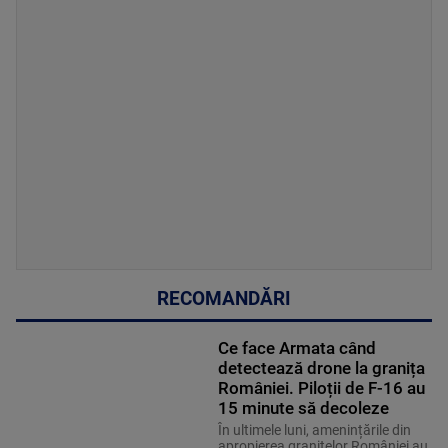
RECOMANDĂRI
Ce face Armata când
detectează drone la granița
României. Piloții de F-16 au
15 minute să decoleze
În ultimele luni, amenințările din
apropierea granițelor României au