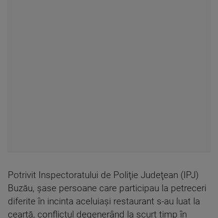
Potrivit Inspectoratului de Poliţie Judeţean (IPJ)
Buzău, şase persoane care participau la petreceri
diferite în incinta aceluiaşi restaurant s-au luat la
ceartă, conflictul degenerând la scurt timp în