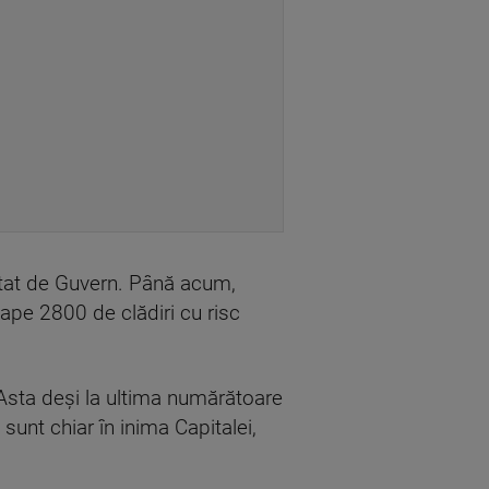
doptat de Guvern. Până acum,
oape 2800 de clădiri cu risc
. Asta deşi la ultima numărătoare
 sunt chiar în inima Capitalei,