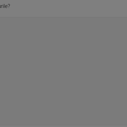
rile?