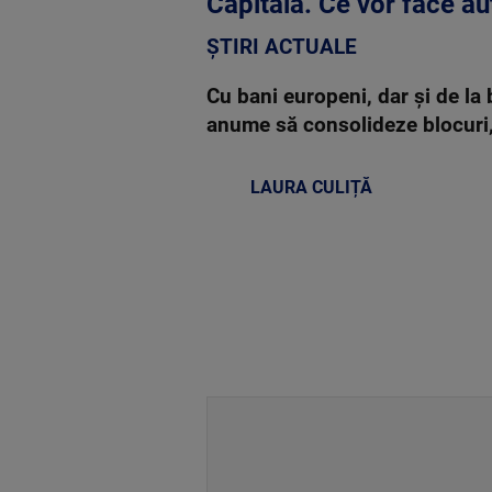
Capitală. Ce vor face aut
ȘTIRI ACTUALE
Cu bani europeni, dar şi de la 
anume să consolideze blocuri, ş
LAURA CULIȚĂ