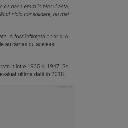
zis că dacă eram în blocul ăsta,
ăcut nicio consolidare, nu mai
. A fost înfiinţată chiar şi o
ile au rămas cu aceleaşi
nstruit între 1935 şi 1947. Se
t evaluat ultima dată în 2018.