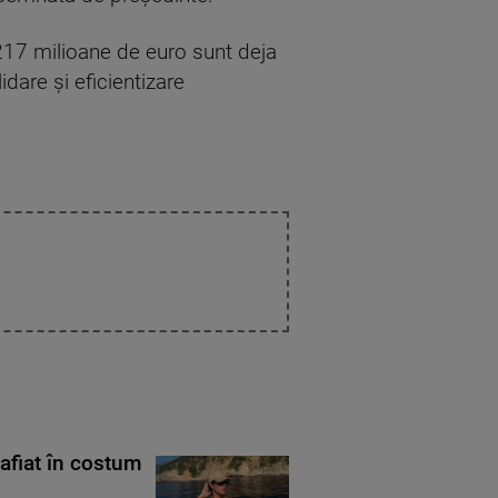
i 217 milioane de euro sunt deja
idare şi eficientizare
rafiat în costum