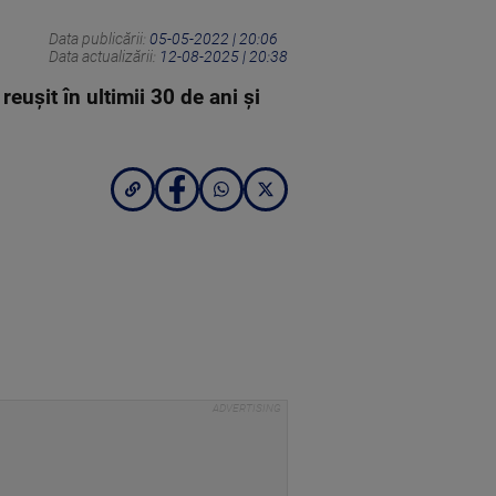
Data publicării:
05-05-2022 | 20:06
Data actualizării:
12-08-2025 | 20:38
euşit în ultimii 30 de ani şi