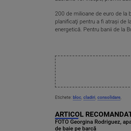
200 de milioane de euro de la bu
planificaţi pentru a fi atraşi de
energetică. Pentru banii de la B
Etichete:
bloc
,
cladiri
,
consolidare
,
ARTICOL RECOMANDAT
FOTO Georgina Rodriguez, apariț
de baie pe barcă