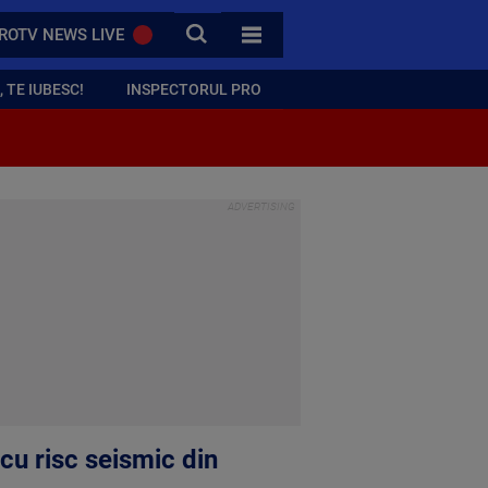
CAUTA
ROTV NEWS LIVE
TOATE CATEGORIILE
 TE IUBESC!
INSPECTORUL PRO
 cu risc seismic din