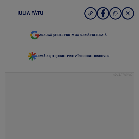
IULIA FĂTU
ADAUGĂ ȘTIRILE PROTV CA SURSĂ PREFERATĂ
URMĂREȘTE ȘTIRILE PROTV ÎN GOOGLE DISCOVER