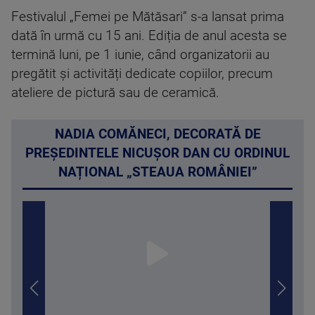
Festivalul „Femei pe Mătăsari” s-a lansat prima
dată în urmă cu 15 ani. Ediția de anul acesta se
termină luni, pe 1 iunie, când organizatorii au
pregătit și activități dedicate copiilor, precum
ateliere de pictură sau de ceramică.
NADIA COMĂNECI, DECORATĂ DE
PREȘEDINTELE NICUȘOR DAN CU ORDINUL
NAȚIONAL „STEAUA ROMÂNIEI”