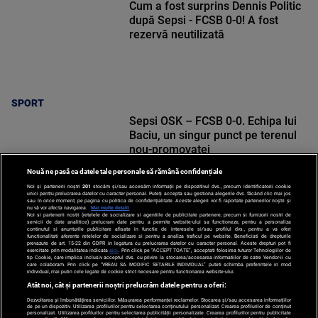
Cum a fost surprins Dennis Politic
după Sepsi - FCSB 0-0! A fost
rezervă neutilizată
SPORT
Sepsi OSK – FCSB 0-0. Echipa lui
Baciu, un singur punct pe terenul
nou-promovatei
Nouă ne pasă ca datele tale personale să rămână confidențiale
Noi și partenerii noștri
201
stocăm și/sau accesăm informații pe dispozitivul dvs., precum identificatorii cookie
unici pentru prelucrarea datelor cu caracter personal. Puteți accepta sau gestiona alegerile dvs. făcând clic mai jos
sau în orice moment, pe pagina cu politica de confidențialitate. Aceste alegeri vor fi raportate partenerilor noștri și
nu vă vor afecta navigarea.
Mai multe detalii
Noi si partenerii nostri (retelele de socializare si agentiile de publicitate partenere, precum si furnizorii nostri de
SPORT
servicii de date analitice) prelucram date pentru a permite website-ului sa functioneze, pentru a personaliza
continutul si anunturile publicitare afisate in functie de interesele si/sau profilul dvs., pentru a va oferi
functionalitati aferente retelelor de socializare si pentru a analiza traficul pe website. Beneficiati de drepturile
prevazute de art. 15-22 din GDPR in legatura cu prelucrarea datelor cu caracter personal. Aceste drepturi pot fi
exercitate prin modalitatea indicata
aici
. Prin click pe “ACCEPT TOATE”, acceptati folosirea tuturor Tehnologiilor de
tip Cookie, care implica inclusiv acceptul dvs. cu privire la stocarea/accesarea informatiilor de catre Vendor-ii cu
care colaboram. Prin click pe “VREAU SA MODIFIC SETARILE INDIVIDUAL” puteti schimba preferintele in mod
individual, mai putin cele legate de cookie strict necesare pentru functionarea website-ului.
Atât noi, cât și partenerii noștri prelucrăm datele pentru a oferi:
Dezvoltarea și îmbunătățirea serviciilor. Măsurarea performanței reclamelor. Stocarea și/sau accesarea informațiilor
de pe un dispozitiv. Utilizarea profilurilor pentru selectarea conținutului personalizat. Crearea profilurilor de conținut
personalizat. Utilizarea profilurilor pentru selectarea publicității personalizate. Crearea profilurilor pentru publicitate