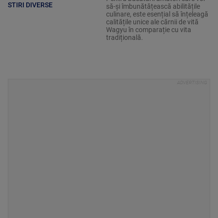
STIRI DIVERSE
să-și îmbunătățească abilitățile
culinare, este esențial să înțeleagă
calitățile unice ale cărnii de vită
Wagyu în comparație cu vita
tradițională.