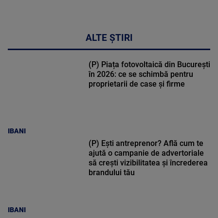
ALTE ȘTIRI
(P) Piața fotovoltaică din București
în 2026: ce se schimbă pentru
proprietarii de case și firme
IBANI
(P) Ești antreprenor? Află cum te
ajută o campanie de advertoriale
să crești vizibilitatea și încrederea
brandului tău
IBANI